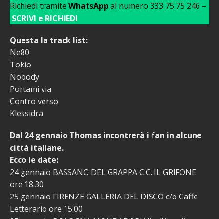
Richiedi tramite
WhatsApp
al numero 333 75 75 246 –
SCRIVI e RICHIEDI
Questa la track list:
Ne80
Tokio
Nobody
Portami via
Contro verso
Klessidra
Dal 24 gennaio Thomas incontrerà i fan in alcune
città italiane.
Ecco le date:
24 gennaio BASSANO DEL GRAPPA C.C. IL GRIFONE
ore 18.30
25 gennaio FIRENZE GALLERIA DEL DISCO c/o Caffe
Letterario ore 15.00