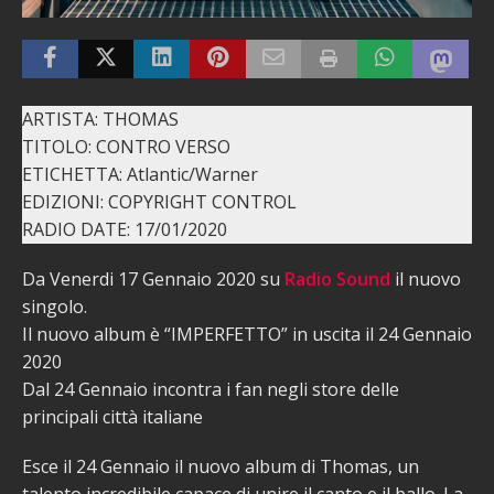
ARTISTA: THOMAS
TITOLO: CONTRO VERSO
ETICHETTA: Atlantic/Warner
EDIZIONI: COPYRIGHT CONTROL
RADIO DATE: 17/01/2020
Da Venerdi 17 Gennaio 2020 su
Radio Sound
il nuovo
singolo.
Il nuovo album è “IMPERFETTO” in uscita il 24 Gennaio
2020
Dal 24 Gennaio incontra i fan negli store delle
principali città italiane
Esce il 24 Gennaio il nuovo album di Thomas, un