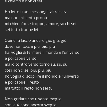
ti chiamo e non ci sei
Ho letto i tuoi messaggi l’altra sera
ma non mi sento pronto
mi chiedi forse troppo, amore, so chi sei
sei tutto tranne lei
Quindi ti lascio andare giù, giù, giù
dove non tocchi più, più, più
hai voglia di fermare il mondo e l’universo
e poi capire verso
ma io contro verso torno su, su, su
così non ci sei più, più, più
ho voglia di scoprire il mondo e l’universo
e poi capire il resto
ma tutto il resto non sei tu
Non gridare che ti sento meglio
son le 4, sono ancora sveglio