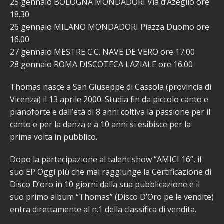
25 gennaio BOLOGNA MONDADORI Via d’Azeglio ore
18.30
26 gennaio MILANO MONDADORI Piazza Duomo ore
16.00
27 gennaio MESTRE C.C. NAVE DE VERO ore 17.00
28 gennaio ROMA DISCOTECA LAZIALE ore 16.00
Thomas nasce a San Giuseppe di Cassola (provincia di
Vicenza) il 13 aprile 2000. Studia fin da piccolo canto e
pianoforte e dall’età di 8 anni coltiva la passione per il
canto e per la danza e a 10 anni si esibisce per la
prima volta in pubblico.
Dopo la partecipazione al talent show “AMICI 16”, il
suo EP Oggi più che mai raggiunge la Certificazione di
Disco D’oro in 10 giorni dalla sua pubblicazione e il
suo primo album “Thomas” (Disco D’Oro pe le vendite)
entra direttamente al n.1 della classifica di vendita.