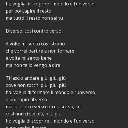
ho voglia di scoprire il mondo e l’universo
per poi capire il resto
ma tutto il resto non sei tu
Diverso, così contro verso
A volte mi sento così strano
che vorrei partire e non tornare
a volte mi sento bene
ma non te lo vengo a dire
Ti lascio andare giù, giù, giù
dove non tocchi più, più, più
hai voglia di fermare il mondo e l’universo
e poi capire il verso
ma io contro verso torno su, su, su
così non ci sei più, più, più
ho voglia di scoprire il mondo e l’universo