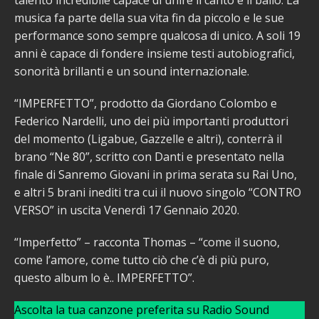
talento incredibile capace di unire il canto e il ballo. La
musica fa parte della sua vita fin da piccolo e le sue
performance sono sempre qualcosa di unico. A soli 19
anni è capace di fondere insieme testi autobiografici,
sonorità brillanti e un sound internazionale.
“IMPERFETTO”, prodotto da Giordano Colombo e
Federico Nardelli, uno dei più importanti produttori
del momento (Ligabue, Gazzelle e altri), conterrà il
brano “Ne 80”, scritto con Danti e presentato nella
finale di Sanremo Giovani in prima serata su Rai Uno,
e altri 5 brani inediti tra cui il nuovo singolo “CONTRO
VERSO” in uscita Venerdì 17 Gennaio 2020.
“Imperfetto” – racconta Thomas – “come il suono,
come l’amore, come tutto ciò che c’è di più puro,
questo album lo è.. IMPERFETTO”.
Ascolta la tua canzone preferita su Radio Sound