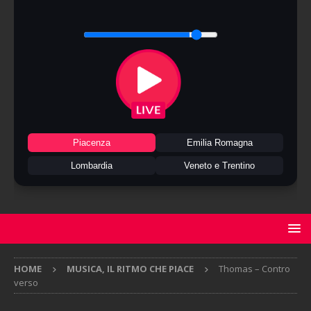
Piacenza
Emilia Romagna
Lombardia
Veneto e Trentino
HOME
MUSICA, IL RITMO CHE PIACE
Thomas – Contro
verso