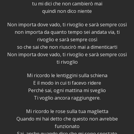
tu mi dici che non cambierò mai
quindi non dico niente
Non importa dove vado, ti rivoglio e sarà sempre così
non importa da quanto tempo sei andata via, ti
rivoglio e sarà sempre così
so che sai che non riuscirò mai a dimenticarti
Non importa dove vado, ti rivoglio e sarà sempre così
ti rivoglio
Mi ricordo le lentiggini sulla schiena
E il modo in cui ti facevo ridere
Perché sai, ogni mattina mi sveglio
Ti voglio ancora raggiungere.
Mi ricordo le rose sulla tua maglietta
Quando mi hai detto che questo non avrebbe
funzionato
Sai, anche quando dico che mi sono spostato