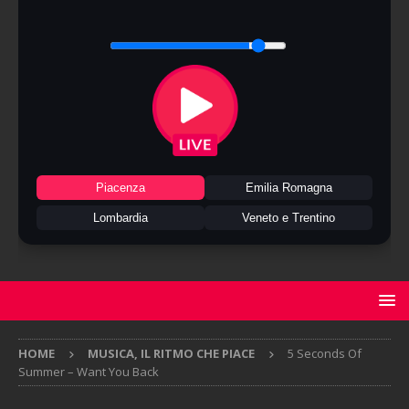
Piacenza
Emilia Romagna
Lombardia
Veneto e Trentino
HOME
MUSICA, IL RITMO CHE PIACE
5 Seconds Of
Summer – Want You Back