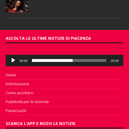
ASCOLTA LE ULTIME NOTIZIE DI PIACENZA
Audio
00:00
04:09
Player
Home
Informazione
Come ascoltarci
Pubblicità per le Aziende
Piacenza24
SCARICA L’APP E RICEVI LE NOTIZIE