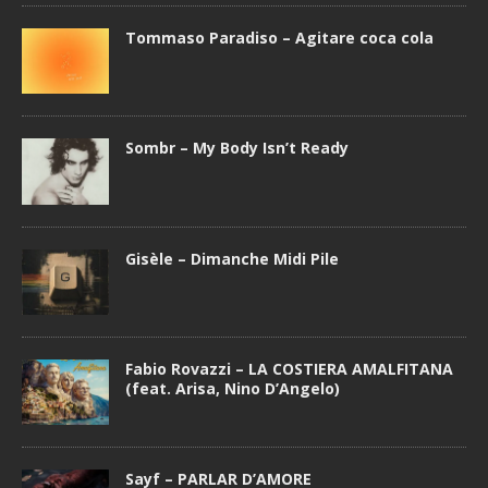
Tommaso Paradiso – Agitare coca cola
Sombr – My Body Isn’t Ready
Gisèle – Dimanche Midi Pile
Fabio Rovazzi – LA COSTIERA AMALFITANA
(feat. Arisa, Nino D’Angelo)
Sayf – PARLAR D’AMORE