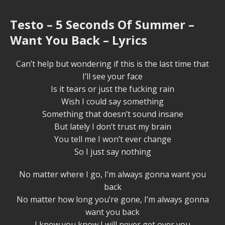
Testo – 5 Seconds Of Summer –
Want You Back – Lyrics
Can’t help but wondering if this is the last time that
I’ll see your face
Is it tears or just the fucking rain
Wish I could say something
Something that doesn’t sound insane
But lately I don’t trust my brain
You tell me I won’t ever change
So I just say nothing
No matter where I go, I’m always gonna want you
back
No matter how long you’re gone, I’m always gonna
want you back
I know you know I will never get over you