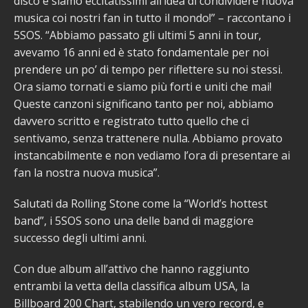
disco e siamo eccitatissimi all’idea di condividere nuova
musica coi nostri fan in tutto il mondo!” – raccontano i
5SOS. “Abbiamo passato gli ultimi 5 anni in tour,
avevamo 16 anni ed è stato fondamentale per noi
prendere un po’ di tempo per riflettere su noi stessi.
Ora siamo tornati e siamo più forti e uniti che mai!
Queste canzoni significano tanto per noi, abbiamo
davvero scritto e registrato tutto quello che ci
sentivamo, senza trattenere nulla. Abbiamo provato
instancabilmente e non vediamo l’ora di presentare ai
fan la nostra nuova musica”.
Salutati da Rolling Stone come la “World’s hottest
band”, i 5SOS sono una delle band di maggiore
successo degli ultimi anni.
Con due album all’attivo che hanno raggiunto
entrambi la vetta della classifica album USA, la
Billboard 200 Chart, stabilendo un vero record, e