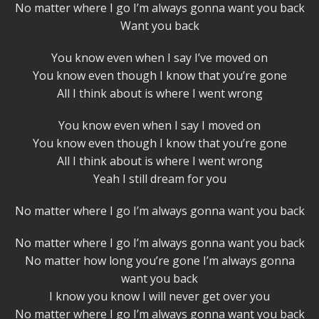
No matter where I go I’m always gonna want you back
Want you back
You know even when I say I’ve moved on
You know even though I know that you’re gone
All I think about is where I went wrong
You know even when I say I moved on
You know even though I know that you’re gone
All I think about is where I went wrong
Yeah I still dream for you
No matter where I go I’m always gonna want you back
No matter where I go I’m always gonna want you back
No matter how long you’re gone I’m always gonna
want you back
I know you know I will never get over you
No matter where I go I’m always gonna want you back