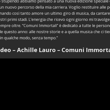
 stupendo abbiamo pensato a una nuova edizione speciale d
n nuovo percorso della mia carriera. Voglio restituire alle 
nando così tanto amore un ultimo giro di musica, da cantare
stri primi stadi. L’energia che ricevo ogni giorno mi travolg
mpre oltre. “Comuni Immortali” è dedicato a tutte le perso
e questo anno: alle nostre storie e a quella musica che ci tie
 in qualche modo, senza tempo.”
ideo – Achille Lauro – Comuni Immorta