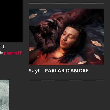
nd.
 la
pagina FB
Sayf – PARLAR D’AMORE