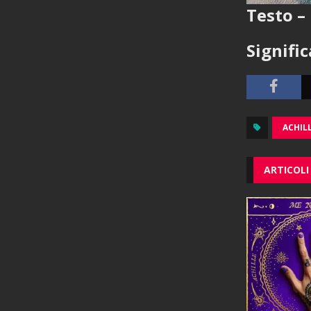
Testo – 
Signifi
ACHIL
ARTICOLI