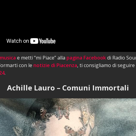
 musica
e metti “mi Piace” alla
pagina Facebook
di Radio Sou
nformarti con le
notizie di Piacenza
, ti consigliamo di seguire
24
.
Achille Lauro – Comuni Immortali