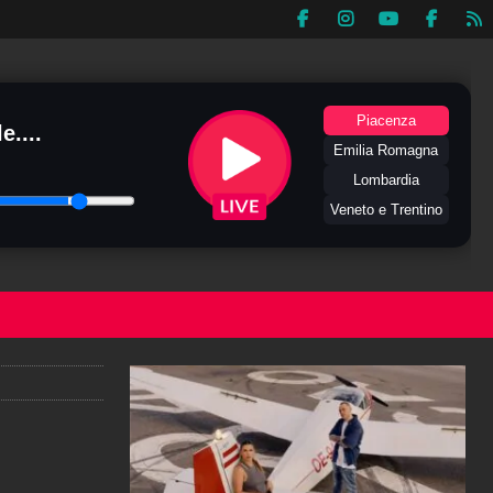
Piacenza
e....
Emilia Romagna
Lombardia
Veneto e Trentino