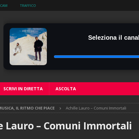
BCAM
TRAFFICO
Seleziona il canal
SCRIVI IN DIRETTA
ASCOLTA
USICA, IL RITMO CHE PIACE
Achille Lauro – Comuni Immortali
le Lauro – Comuni Immortali