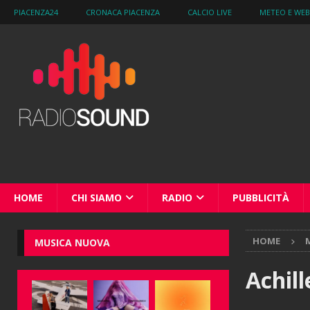
PIACENZA24
CRONACA PIACENZA
CALCIO LIVE
METEO E WE
HOME
CHI SIAMO
RADIO
PUBBLICITÀ
HOME
M
MUSICA NUOVA
Achil