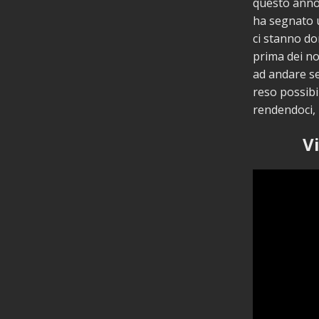
questo anno
ha segnato u
ci stanno do
prima dei no
ad andare se
reso possibil
rendendoci,
V