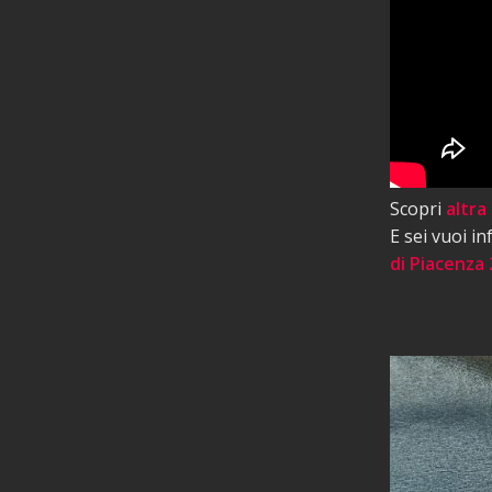
Scopri
altra
E sei vuoi i
di Piacenza 