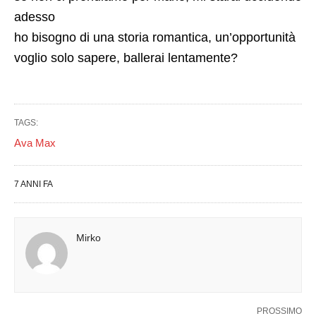
adesso
ho bisogno di una storia romantica, un’opportunità
voglio solo sapere, ballerai lentamente?
TAGS:
Ava Max
7 ANNI FA
Mirko
PROSSIMO