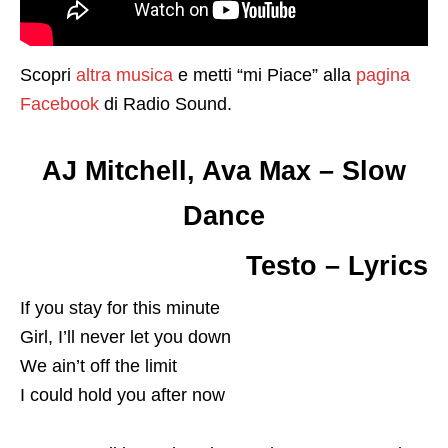
Scopri
altra musica
e metti “mi Piace” alla
pagina
Facebook
di Radio Sound.
AJ Mitchell, Ava Max – Slow
Dance
Testo – Lyrics
If you stay for this minute
Girl, I’ll never let you down
We ain’t off the limit
I could hold you after now