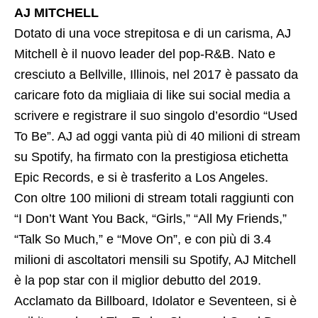
AJ MITCHELL
Dotato di una voce strepitosa e di un carisma, AJ
Mitchell è il nuovo leader del pop-R&B. Nato e
cresciuto a Bellville, Illinois, nel 2017 è passato da
caricare foto da migliaia di like sui social media a
scrivere e registrare il suo singolo d’esordio “Used
To Be”. AJ ad oggi vanta più di 40 milioni di stream
su Spotify, ha firmato con la prestigiosa etichetta
Epic Records, e si è trasferito a Los Angeles.
Con oltre 100 milioni di stream totali raggiunti con
“I Don’t Want You Back, “Girls,” “All My Friends,”
“Talk So Much,” e “Move On”, e con più di 3.4
milioni di ascoltatori mensili su Spotify, AJ Mitchell
è la pop star con il miglior debutto del 2019.
Acclamato da Billboard, Idolator e Seventeen, si è