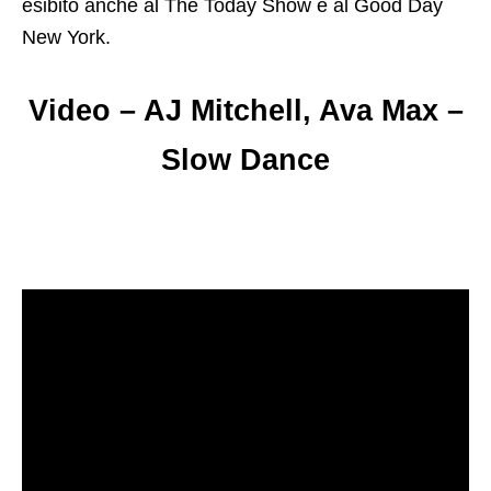
esibito anche al The Today Show e al Good Day
New York.
Video – AJ Mitchell, Ava Max –
Slow Dance