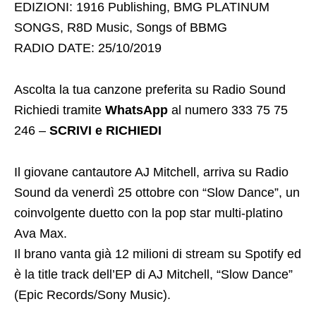
EDIZIONI: 1916 Publishing, BMG PLATINUM
SONGS, R8D Music, Songs of BBMG
RADIO DATE: 25/10/2019
Ascolta la tua canzone preferita su Radio Sound
Richiedi tramite
WhatsApp
al numero 333 75 75
246 –
SCRIVI e RICHIEDI
Il giovane cantautore AJ Mitchell, arriva su Radio
Sound da venerdì 25 ottobre con “Slow Dance”, un
coinvolgente duetto con la pop star multi-platino
Ava Max.
Il brano vanta già 12 milioni di stream su Spotify ed
è la title track dell’EP di AJ Mitchell, “Slow Dance”
(Epic Records/Sony Music).