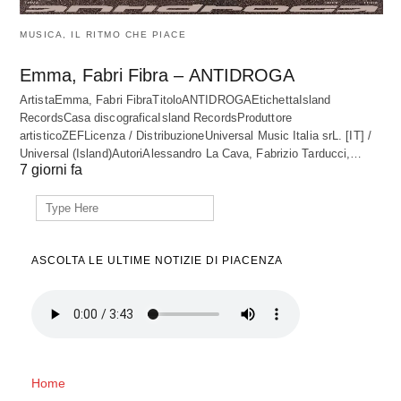
MUSICA, IL RITMO CHE PIACE
Emma, Fabri Fibra – ANTIDROGA
ArtistaEmma, Fabri FibraTitoloANTIDROGAEtichettaIsland
RecordsCasa discograficaIsland RecordsProduttore
artisticoZEFLicenza / DistribuzioneUniversal Music Italia srL. [IT] /
Universal (Island)AutoriAlessandro La Cava, Fabrizio Tarducci,…
7 giorni fa
Search
for:
ASCOLTA LE ULTIME NOTIZIE DI PIACENZA
Home