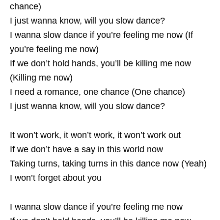
chance)
I just wanna know, will you slow dance?
I wanna slow dance if you’re feeling me now (If
you’re feeling me now)
If we don’t hold hands, you’ll be killing me now
(Killing me now)
I need a romance, one chance (One chance)
I just wanna know, will you slow dance?
It won’t work, it won’t work, it won’t work out
If we don’t have a say in this world now
Taking turns, taking turns in this dance now (Yeah)
I won’t forget about you
I wanna slow dance if you’re feeling me now