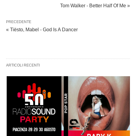
Tom Walker - Better Half Of Me »
PRECEDENTE
« Tiësto, Mabel - God Is A Dancer
ARTICOLI RECENTI