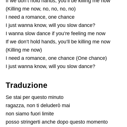
If we don’t hold hands, you’ll be killing me now
(Killing me now, no, no, no, no)
I need a romance, one chance
I just wanna know, will you slow dance?
I wanna slow dance if you’re feeling me now
If we don’t hold hands, you’ll be killing me now
(Killing me now)
I need a romance, one chance (One chance)
I just wanna know, will you slow dance?
Traduzione
Se stai per questo minuto
ragazza, non ti deluderò mai
non siamo fuori limite
posso stringerti anche dopo questo momento