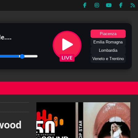
Piacenza
e....
Emilia Romagna
Lombardia
Veneto e Trentino
ywood