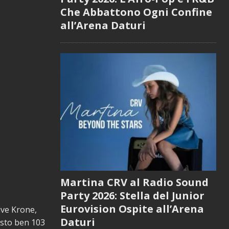
Che Abbattono Ogni Confine
all’Arena Daturi
Martina CRV al Radio Sound
Party 2026: Stella del Junior
Eurovision Ospite all’Arena
ive Krone,
Daturi
asto ben 103