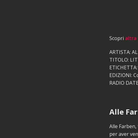
Scopri
altra
ARTISTA: A
TITOLO: L
ETICHETTA:
EDIZIONI: C
RADIO DATE:
Alle Fa
Alle Farben,
per aver ven