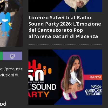
Lorenzo Salvetti al Radio
Sound Party 2026: L’Emozione
del Cantautorato Pop
all’Arena Daturi di Piacenza
 dj /producer
oduzioni di
ood