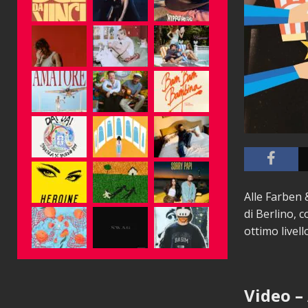
Alle Farben 
di Berlino, 
ottimo livell
Video –