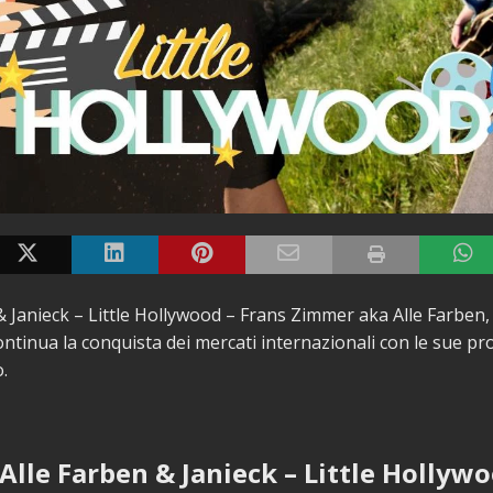
& Janieck – Little Hollywood – Frans Zimmer aka Alle Farben,
continua la conquista dei mercati internazionali con le sue pr
o.
 Alle Farben & Janieck – Little Hollyw