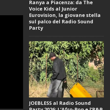
Ranya a Piacenza: da The
Voice Kids al Junior
Eurovision, la giovane stella
sul palco del Radio Sound
Party
JOEBLESS al Radio Sound
Party 2026: L’Afro-Pop e l’R&B