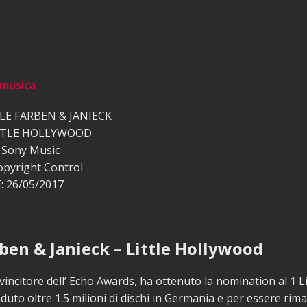
 musica
LLE FARBEN & JANIECK
ITTLE HOLLYWOOD
 Sony Music
opyright Control
 26/05/2017
rben & Janieck – Little Hollywood
 vincitore dell’ Echo Awards, ha ottenuto la nomination al 1 L
duto oltre 1.5 milioni di dischi in Germania e per essere rim