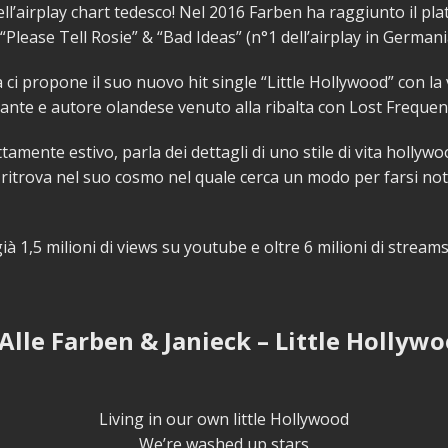
ll’airplay chart tedesco! Nel 2016 Farben ha raggiunto il plat
 “Please Tell Rosie” & “Bad Ideas” (n°1 dell’airplay in Germani
a ci propone il suo nuovo hit single “Little Hollywood” con la 
tante e autore olandese venuto alla ribalta con Lost Frequen
ttamente estivo, parla dei dettagli di uno stile di vita hollyw
ritrova nel suo cosmo nel quale cerca un modo per farsi not
ià 1,5 milioni di views su youtube e oltre 6 milioni di streams
 Alle Farben & Janieck – Little Hollywo
Living in our own little Hollywood
We’re washed up stars