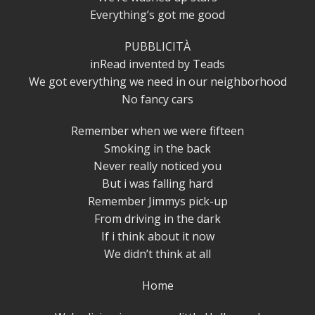
Everything’s got me good
PUBBLICITÀ
inRead invented by Teads
We got everything we need in our neighborhood
No fancy cars
Remember when we were fifteen
Smoking in the back
Never really noticed you
But i was falling hard
Remember Jimmys pick-up
From driving in the dark
If i think about it now
We didn’t think at all
Home