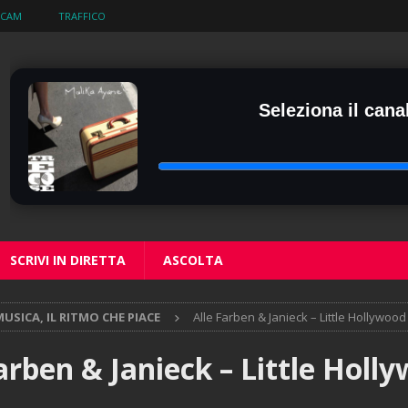
BCAM
TRAFFICO
Seleziona il canal
SCRIVI IN DIRETTA
ASCOLTA
USICA, IL RITMO CHE PIACE
Alle Farben & Janieck – Little Hollywood
arben & Janieck – Little Holl