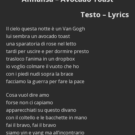
Testo – Lyrics
Il cielo questa notte è un Van Gogh
lui sembra un avocado toast
una sparatoria di rose nel letto
tardi per uscire e per dormire presto
trasloco l’anima in un dropbox
io voglio colmare il vuoto che ho
con i piedi nudi sopra la brace
facciamo la guerra per fare la pace
Cosa vuol dire amo
forse non ci capiamo
apparecchiati su questo divano
con il coltello e le bacchette in mano
fai il bravo, fai il bravo
siamo yin e yang ma all’incontrario