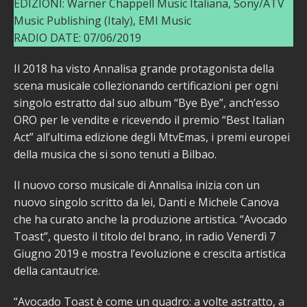
EDIZIONI: Warner Chappell Music Italiana, Sony/ATV
Music Publishing (Italy), EMI Music
RADIO DATE: 07/06/2019
Il 2018 ha visto Annalisa grande protagonista della
scena musicale collezionando certificazioni per ogni
singolo estratto dal suo album “Bye Bye”, anch’esso
ORO per le vendite e ricevendo il premio “Best Italian
Act” all’ultima edizione degli MtvEmas, i premi europei
della musica che si sono tenuti a Bilbao.
Il nuovo corso musicale di Annalisa inizia con un
nuovo singolo scritto da lei, Danti e Michele Canova
che ha curato anche la produzione artistica. “Avocado
Toast”, questo il titolo del brano, in radio Venerdì 7
Giugno 2019 e mostra l’evoluzione e crescita artistica
della cantautrice.
“Avocado Toast è come un quadro: a volte astratto, a