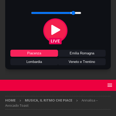
Piacenza
Emilia Romagna
Lombardia
Veneto e Trentino
HOME
MUSICA, IL RITMO CHE PIACE
Annalisa –
Avocado Toast