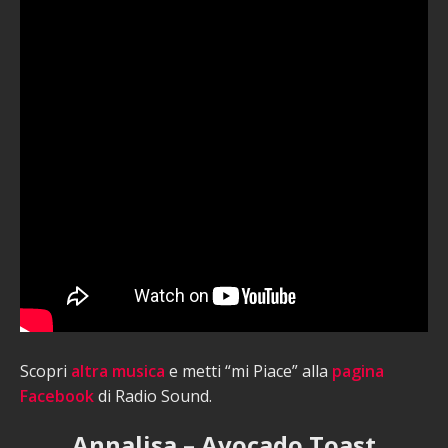
Scopri
altra musica
e metti “mi Piace” alla
pagina
Facebook
di Radio Sound.
Annalisa – Avocado Toast