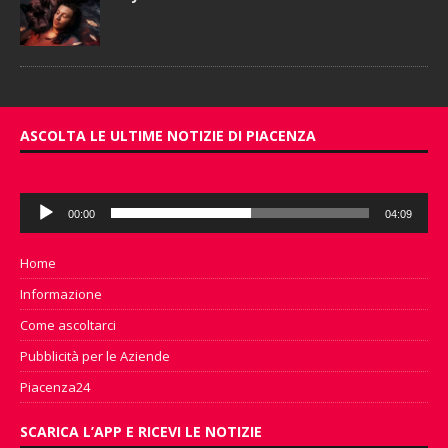
ASCOLTA LE ULTIME NOTIZIE DI PIACENZA
Audio
00:00
04:09
Player
Home
Informazione
Come ascoltarci
Pubblicità per le Aziende
Piacenza24
SCARICA L’APP E RICEVI LE NOTIZIE