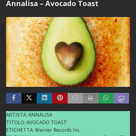
Annalisa – Avocado Toast
ARTISTA: ANNALISA
TITOLO: AVOCADO TOAST
ETICHETTA: Warner Records Inc.