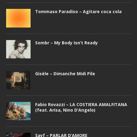
Tommaso Paradiso – Agitare coca cola
Sombr – My Body Isn’t Ready
Gisèle – Dimanche Midi Pile
Fabio Rovazzi – LA COSTIERA AMALFITANA
(feat. Arisa, Nino D’Angelo)
Sayf – PARLAR D’AMORE