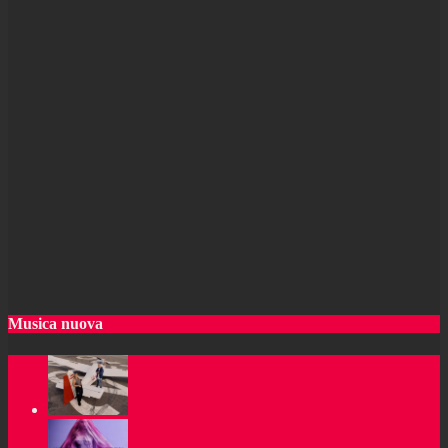
Musica nuova