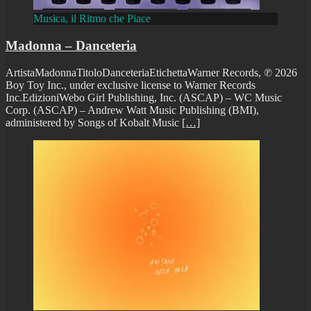
Musica, il Ritmo che Piace
Madonna – Danceteria
ArtistaMadonnaTitoloDanceteriaEtichettaWarner Records, ℗ 2026
Boy Toy Inc., under exclusive license to Warner Records
Inc.EdizioniWebo Girl Publishing, Inc. (ASCAP) – WC Music
Corp. (ASCAP) – Andrew Watt Music Publishing (BMI),
administered by Songs of Kobalt Music
[…]