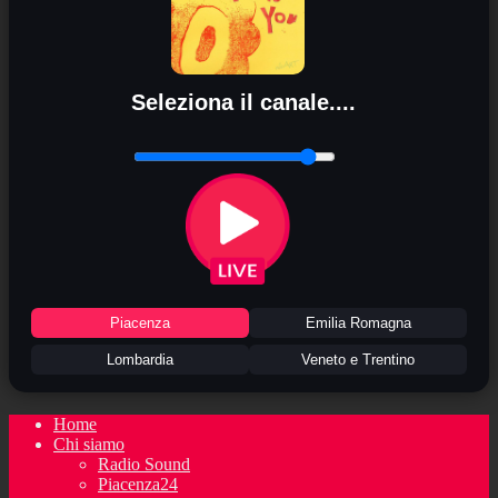
Seleziona il canale....
Piacenza
Emilia Romagna
Lombardia
Veneto e Trentino
Home
Chi siamo
Radio Sound
Piacenza24