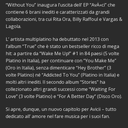
“Without You” inaugura l’uscita dell’ EP “AvÄ«ci” che
contiene 6 brani inediti e caratterizzati da grandi
collaborazioni, tra cui Rita Ora, Billy Raffoul e Vargas &
Lagola.
L’ artista multiplatino ha debuttato nel 2013 con
l’album “True” che è stato un bestseller ricco di mega
hit: a partire da “Wake Me Up!” #1 in 84 paesi (5 volte
Platino in Italia), per continuare con “You Make Me”
(Oro in Italia), senza dimenticare “Hey Brother” (3
volte Platino) né “Addicted To You” (Platino in Italia) e
molti altri inediti. Il secondo album “Stories” ha
collezionato altri grandi successi come “Waiting For
Love” (3 volte Platino) e “For A Better Day” (Disco Oro).
Si apre, dunque, un nuovo capitolo per Avicii – tutto
dedicato all’ amore nel fare musica per i suoi fan.