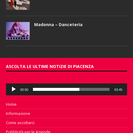
Madonna – Danceteria
ASCOLTA LE ULTIME NOTIZIE DI PIACENZA
Audio
00:00
03:45
Player
Home
Informazione
Come ascoltarci
Pubblicità per le Aziende