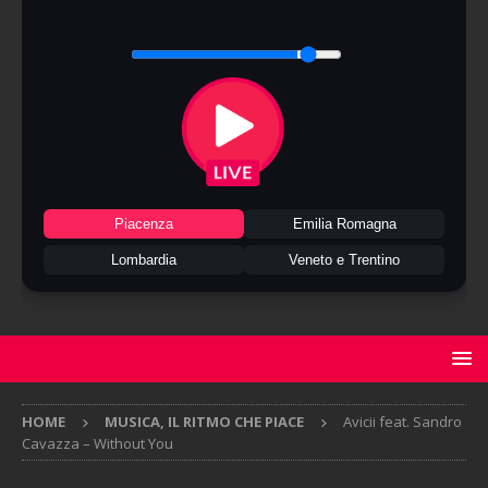
Piacenza
Emilia Romagna
Lombardia
Veneto e Trentino
HOME
MUSICA, IL RITMO CHE PIACE
Avicii feat. Sandro
Cavazza – Without You