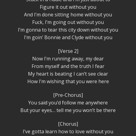
Figure it out without you
And I’m done sitting home without you
Fuck, I’m going out without you
I’m gonna to tear this city down without you
I’m goin’ Bonnie and Clyde without you
[Verse 2]
Now I’m running away, my dear
From myself and the truth I fear
My heart is beating I can’t see clear
How I’m wishing that you were here
[Pre-Chorus]
You said you’d follow me anywhere
But your eyes… tell me you won’t be there
[Chorus]
I’ve gotta learn how to love without you