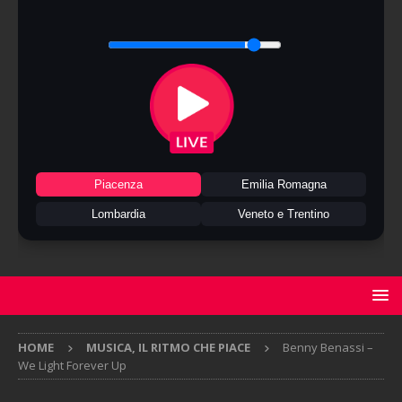
Piacenza
Emilia Romagna
Lombardia
Veneto e Trentino
HOME
MUSICA, IL RITMO CHE PIACE
Benny Benassi –
We Light Forever Up