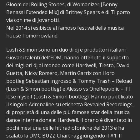
Gloom dei Rolling Stones, di Womanizer [Benny
Benassi Extended Mix] di Britney Spears e di Ti porto
via con me di Jovanotti.
Nel 2014 si esibisce al famoso festival della musica
house Tomorrowland.
Lush &Simon sono un duo di dj e produttori italiani.
Giovani talenti dell’EDM, hanno ottenuto il supporto
dei migliori dj al mondo come Hardwell, Tiesto, David
Guetta, Nicky Romero, Martin Garrix con i loro
bootleg Sebastian Ingrosso & Tommy Trash – Reload
(Lush & Simon bootleg) e Alesso vs OneRepublic – If I
lose myself (Lush & Simon bootleg). Hanno pubblicato
il singolo Adrenaline su etichetta Revealed Recordings,
di proprietà di una delle più famose star della musica
dance internazionale: Hardwell. Il brano è diventato in
pochi mesi una delle hit radiofoniche del 2013 e ha
scalato la DMC BUZZ Chart raggiungendo il #1. Il