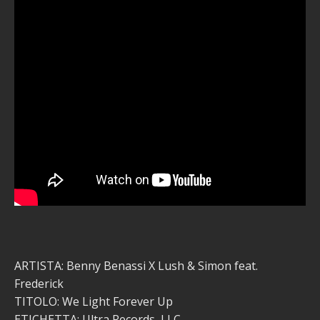
ARTISTA: Benny Benassi X Lush & Simon feat.
Frederick
TITOLO: We Light Forever Up
ETICHETTA: Ultra Records, LLC