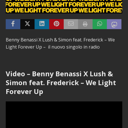
Benny Benassi X Lush & Simon feat. Frederick – We
Light Forever Up – il nuovo singolo in radio
Video – Benny Benassi X Lush &
Simon feat. Frederick – We Light
Forever Up