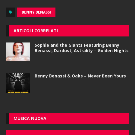
BENNY BENASSI
ARTICOLI CORRELATI
Sophie and the Giants Featuring Benny
Benassi, Dardust, Astrality – Golden Nights
Benny Benassi & Oaks – Never Been Yours
MUSICA NUOVA