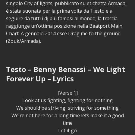
singolo City of lights, pubblicato su etichetta Armada,
è stata suonata per la prima volta da Tiesto e a
seguire da tutti i dj più famosi al mondo; la traccia
raggiunge un’ottima posizione nella Beatport Main
Chart. A gennaio 2014 esce Drag me to the ground
(Zouk/Armada).
Testo – Benny Benassi – We Light
Forever Up – Lyrics
[Verse 1]
Look at us fighting, fighting for nothing
We should be striving, striving for something
We’re not here for a long time lets make it a good
time
Let it go