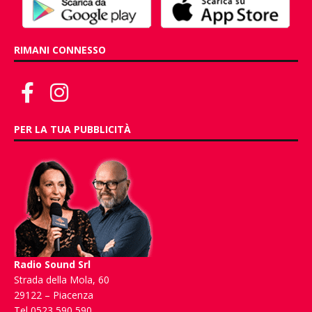
RIMANI CONNESSO
PER LA TUA PUBBLICITÀ
Radio Sound Srl
Strada della Mola, 60
29122 – Piacenza
Tel 0523 590 590