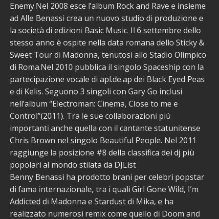
Enemy.Nel 2008 esce l’album Rock and Rave e insieme
ad Alle Benassi crea un nuovo studio di produzione e
la società di edizioni Basic Music. Il 6 settembre dello
stesso anno è ospite nella data romana dello Sticky &
Sweet Tour di Madonna, tenutosi allo Stadio Olimpico
di Roma.Nel 2010 pubblica il singolo Spaceship con la
partecipazione vocale di apl.de.ap dei Black Eyed Peas
e di Kelis. Seguono 3 singoli con Gary Go inclusi
nell’album “Electroman: Cinema, Close to me e
Control”(2011). Tra le sue collaborazioni più
importanti anche quella con il cantante statunitense
Chris Brown nel singolo Beautiful People. Nel 2011
raggiunge la posizione #8 della classifica dei dj più
popolari al mondo stilata da DJList
Benny Benassi ha prodotto brani per celebri popstar
di fama internazionale, tra i quali Girl Gone Wild, I’m
Addicted di Madonna e Stardust di Mika, e ha
realizzato numerosi remix come quello di Doom and