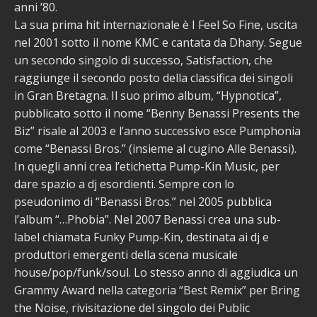
anni ’80.
La sua prima hit internazionale è I Feel So Fine, uscita
nel 2001 sotto il nome KMC e cantata da Dhany. Segue
un secondo singolo di successo, Satisfaction, che
raggiunge il secondo posto della classifica dei singoli
in Gran Bretagna. Il suo primo album, “Hypnotica”,
pubblicato sotto il nome “Benny Benassi Presents the
Biz” risale al 2003 e l’anno successivo esce Pumphonia
come “Benassi Bros.” (insieme al cugino Alle Benassi).
In quegli anni crea l’etichetta Pump-Kin Music, per
dare spazio a dj esordienti. Sempre con lo
pseudonimo di “Benassi Bros.” nel 2005 pubblica
l’album “…Phobia”. Nel 2007 Benassi crea una sub-
label chiamata Funky Pump-Kin, destinata ai dj e
produttori emergenti della scena musicale
house/pop/funk/soul. Lo stesso anno di aggiudica un
Grammy Award nella categoria “Best Remix” per Bring
the Noise, rivisitazione del singolo dei Public