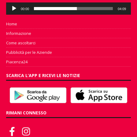
Audio
00:00
04:09
Player
Home
Informazione
Come ascoltarci
Pubblicità per le Aziende
Piacenza24
SCARICA L’APP E RICEVI LE NOTIZIE
RIMANI CONNESSO