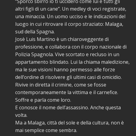
“Sporco sbirro io ti ucciderò come lui e tutti gli
altri figli di un cane”. Un medley di voci registrate,
una minaccia. Un uomo ucciso e le indicazioni del
luogo in cui ritrovare il corpo straziato: Malaga,
sud della Spagna.
Josè Luis Martino è un chiaroveggente di
professione, e collabora con il corpo nazionale di
Polizia Spagnola. Vive scortato e recluso in un
appartamento blindato. Lui la chiama maledizione,
ma le sue visioni hanno permesso alle forze
dell’ordine di risolvere gli ultimi casi di omicidio.
Rivive in diretta il crimine, come se fosse
contemporaneamente la vittima e il carnefice.
Soffre e parla come loro.
E conosce il nome dell’assassino. Anche questa
volta.
Ma a Malaga, città del sole e della cultura, non è
mai semplice come sembra.