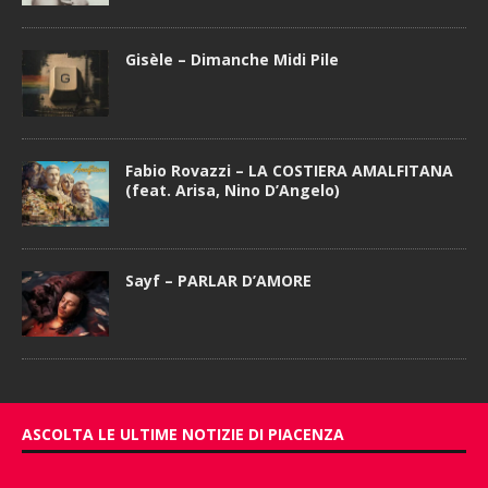
Gisèle – Dimanche Midi Pile
Fabio Rovazzi – LA COSTIERA AMALFITANA
(feat. Arisa, Nino D’Angelo)
Sayf – PARLAR D’AMORE
ASCOLTA LE ULTIME NOTIZIE DI PIACENZA