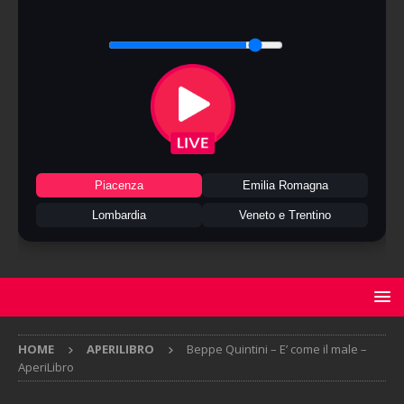
Piacenza
Emilia Romagna
Lombardia
Veneto e Trentino
HOME
APERILIBRO
Beppe Quintini – E’ come il male –
AperiLibro