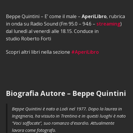
Beppe Quintini – E’ come il male –
AperiLibro
, rubrica
in onda su Radio Sound (Fm 95.0 – 94.6 –
streaming
)
dal lunedì al venerdì alle 18.15. Conduce in
studio Roberto Forti
Scopri altri libri nella sezione
#AperiLibro
Biografia Autore – Beppe Quintini
Beppe Quintini è nato a Lodi nel 1977. Dopo la laurea in
Ingegneria, ha vissuto in Trentino e in questi luoghi è nato
“Voci soffocate”, suo romanzo d’esordio. Attualmente
lavora come fotografo.