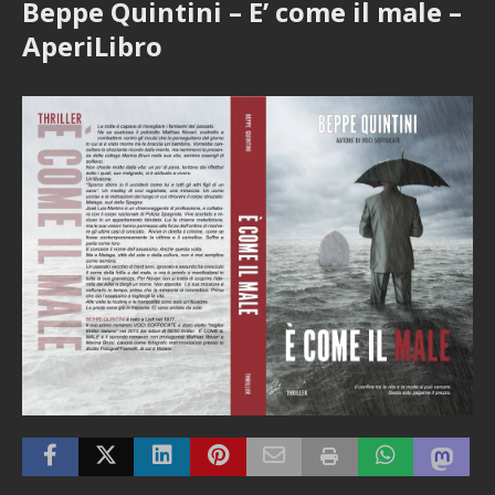
Beppe Quintini – E’ come il male –
AperiLibro