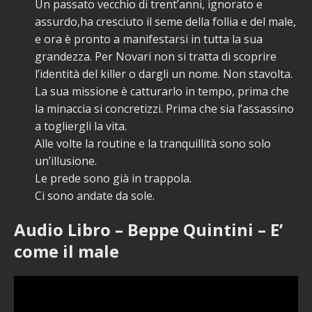
Un passato vecchio di trent’anni, ignorato e
assurdo,ha cresciuto il seme della follia e del male,
e ora è pronto a manifestarsi in tutta la sua
grandezza. Per Novari non si tratta di scoprire
l’identità del killer o dargli un nome. Non stavolta.
La sua missione è catturarlo in tempo, prima che
la minaccia si concretizzi. Prima che sia l’assassino
a togliergli la vita.
Alle volte la routine e la tranquillità sono solo
un’illusione.
Le prede sono già in trappola.
Ci sono andate da sole.
Audio Libro – Beppe Quintini – E’
come il male