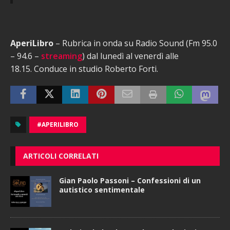
AperiLibro
– Rubrica in onda su Radio Sound (Fm 95.0
– 94.6 –
streaming
) dal lunedì al venerdì alle
18.15. Conduce in studio Roberto Forti.
#APERILIBRO
ARTICOLI CORRELATI
Gian Paolo Passoni – Confessioni di un
autistico sentimentale