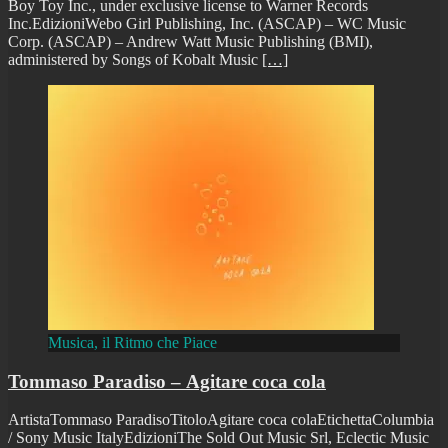
Boy Toy Inc., under exclusive license to Warner Records
Inc.EdizioniWebo Girl Publishing, Inc. (ASCAP) – WC Music
Corp. (ASCAP) – Andrew Watt Music Publishing (BMI),
administered by Songs of Kobalt Music
[…]
Musica, il Ritmo che Piace
Tommaso Paradiso – Agitare coca cola
ArtistaTommaso ParadisoTitoloAgitare coca colaEtichettaColumbia
/ Sony Music ItalyEdizioniThe Sold Out Music Srl, Eclectic Music