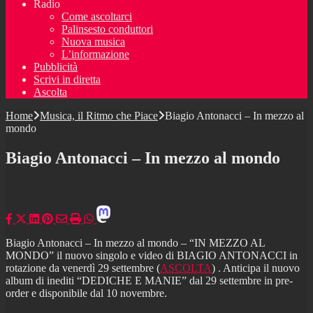
Radio
Come ascoltarci
Palinsesto conduttori
Nuova musica
L’informazione
Pubblicità
Scrivi in diretta
Ascolta
Home
Musica, il Ritmo che Piace
Biagio Antonacci – In mezzo al
mondo
Biagio Antonacci – In mezzo al mondo
Biagio Antonacci – In mezzo al mondo – “IN MEZZO AL
MONDO” il nuovo singolo e video di BIAGIO ANTONACCI in
rotazione da venerdì 29 settembre (
ASCOLTA
) . Anticipa il nuovo
album di inediti “DEDICHE E MANIE” dal 29 settembre in pre-
order e disponibile dal 10 novembre.