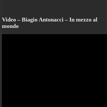
Video – Biagio Antonacci – In mezzo al
mondo