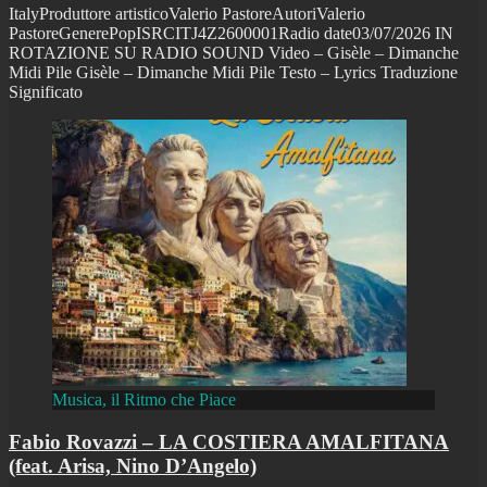
ItalyProduttore artisticoValerio PastoreAutoriValerio
PastoreGenerePopISRCITJ4Z2600001Radio date03/07/2026 IN
ROTAZIONE SU RADIO SOUND Video – Gisèle – Dimanche
Midi Pile Gisèle – Dimanche Midi Pile Testo – Lyrics Traduzione
Significato
Musica, il Ritmo che Piace
Fabio Rovazzi – LA COSTIERA AMALFITANA
(feat. Arisa, Nino D’Angelo)