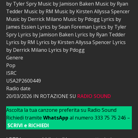
by Tyler Spry Music by Jamison Baken Music by Ryan
Tedder Music by RM Music by Kirsten Allyssa Spencer
Music by Derrick Milano Music by Pdogg Lyrics by
James Essien Lyrics by Sean Foreman Lyrics by Tyler
Spry Lyrics by Jamison Baken Lyrics by Ryan Tedder
Lyrics by RM Lyrics by Kirsten Allyssa Spencer Lyrics
by Derrick Milano Lyrics by Pdogg
Genere
Pop
ISRC
USA2P2600449
Radio date
20/03/2026 IN ROTAZIONE SU
RADIO SOUND
Ascolta la tua canzone preferita su Radio Sound
Richiedi tramite
WhatsApp
al numero 333 75 75 246 –
SCRIVI e RICHIEDI