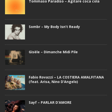
Tommaso Paradiso – Agitare coca cola
Sombr – My Body Isn’t Ready
Gisèle – Dimanche Midi Pile
Fabio Rovazzi – LA COSTIERA AMALFITANA
(feat. Arisa, Nino D’Angelo)
Sayf – PARLAR D’AMORE