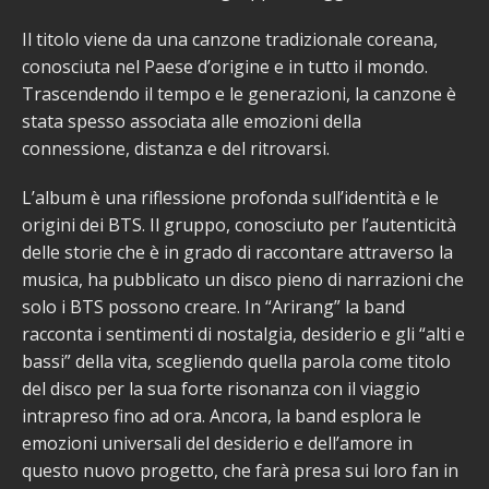
Il titolo viene da una canzone tradizionale coreana,
conosciuta nel Paese d’origine e in tutto il mondo.
Trascendendo il tempo e le generazioni, la canzone è
stata spesso associata alle emozioni della
connessione, distanza e del ritrovarsi.
L’album è una riflessione profonda sull’identità e le
origini dei BTS. Il gruppo, conosciuto per l’autenticità
delle storie che è in grado di raccontare attraverso la
musica, ha pubblicato un disco pieno di narrazioni che
solo i BTS possono creare. In “Arirang” la band
racconta i sentimenti di nostalgia, desiderio e gli “alti e
bassi” della vita, scegliendo quella parola come titolo
del disco per la sua forte risonanza con il viaggio
intrapreso fino ad ora. Ancora, la band esplora le
emozioni universali del desiderio e dell’amore in
questo nuovo progetto, che farà presa sui loro fan in