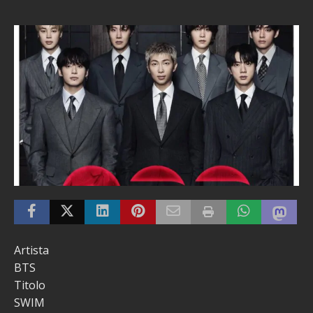
Artista
BTS
Titolo
SWIM