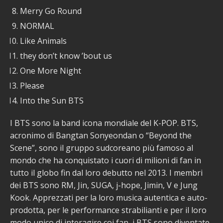
Merry Go Round
NORMAL
Like Animals
they don’t know ’bout us
One More Night
Please
Into the Sun BTS
I BTS sono la band icona mondiale del K-POP. BTS,
acronimo di Bangtan Sonyeondan o “Beyond the
Scene”, sono il gruppo sudcoreano più famoso al
mondo che ha conquistato i cuori di milioni di fan in
tutto il globo fin dal loro debutto nel 2013. I membri
dei BTS sono RM, Jin, SUGA, j-hope, Jimin, V e Jung
Kook. Apprezzati per la loro musica autentica e auto-
prodotta, per le performance strabilianti e per il loro
modo unico di interagire coi fan, i BTS sono diventate