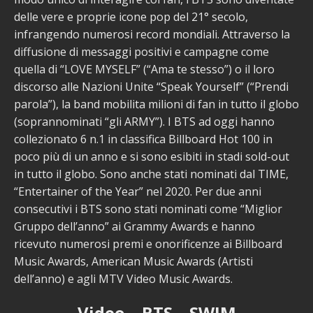
delle vere e proprie icone pop del 21° secolo,
infrangendo numerosi record mondiali. Attraverso la
diffusione di messaggi positivi e campagne come
quella di “LOVE MYSELF” (“Ama te stesso”) o il loro
discorso alle Nazioni Unite “Speak Yourself” (“Prendi
parola”), la band mobilita milioni di fan in tutto il globo
(soprannominati “gli ARMY”). I BTS ad oggi hanno
collezionato 6 n.1 in classifica Billboard Hot 100 in
poco più di un anno e si sono esibiti in stadi sold-out
in tutto il globo. Sono anche stati nominati dal TIME,
“Entertainer of the Year” nel 2020. Per due anni
consecutivi i BTS sono stati nominati come “Miglior
Gruppo dell’anno” ai Grammy Awards e hanno
ricevuto numerosi premi e onorificenze ai Billboard
Music Awards, American Music Awards (Artisti
dell’anno) e agli MTV Video Music Awards.
Video – BTS – SWIM