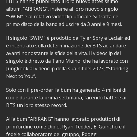
I BTS hanno pubblicato il loro nuovo attesissimo
album, “ARIRANG”, insieme al loro nuovo singolo
“SWIM” e al relativo videoclip ufficiale. Si tratta del
primo disco della band ad uscire da 3 anni e 9 mesi.
Il singolo “SWIM” è prodotto da Tyler Spry e Leclair ed
è incentrato sulla determinazione dei BTS ad andare
avanti nonostante le sfide della vita. Il videoclip del
singolo è diretto da Tanu Muino, che ha lavorato con
Jungkook al videoclip della sua hit del 2023, “Standing
Next to You”.
Solo con il pre-order l’album ha generato 4 milioni di
copie durante la prima settimana, facendo battere ai
BTS un loro stesso record.
All’album “ARIRANG” hanno lavorato produttori di
prim’ordine come Diplo, Ryan Tedder, El Guincho e il
fedele collaboratore del gruppo, Pdogg.