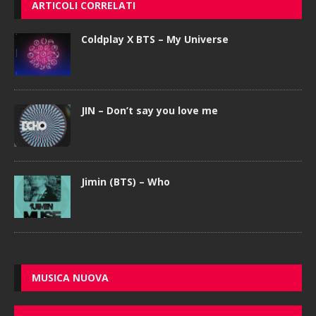
ARTICOLI CORRELATI
Coldplay X BTS – My Universe
JIN – Don’t say you love me
Jimin (BTS) – Who
MUSICA NUOVA