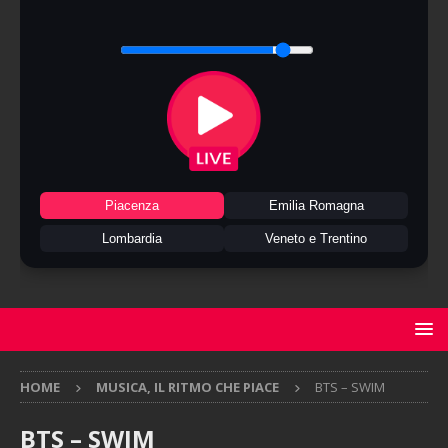
Piacenza
Emilia Romagna
Lombardia
Veneto e Trentino
HOME
MUSICA, IL RITMO CHE PIACE
BTS – SWIM
BTS – SWIM