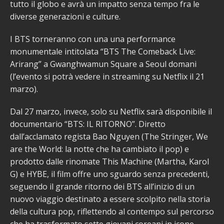
tutto il globo e avrà un impatto senza tempo fra le
diverse generazioni e culture.
I BTS torneranno con una una performance
monumentale intitolata “BTS The Comeback Live:
Arirang” a Gwanghwamun Square a Seoul domani
(l’evento si potrà vedere in streaming su Netflix il 21
marzo).
Dal 27 marzo, invece, solo su Netflix sarà disponibile il
documentario “BTS: IL RITORNO”. Diretto
dall’acclamato regista Bao Nguyen (The Stringer, We
are the World: la notte che ha cambiato il pop) e
prodotto dalle rinomate This Machine (Martha, Karol
G) e HYBE, il film offre uno sguardo senza precedenti,
seguendo il grande ritorno dei BTS all’inizio di un
nuovo viaggio destinato a essere scolpito nella storia
della cultura pop, riflettendo al contempo sul percorso
che ha trasformato sette giovani coreani in icone