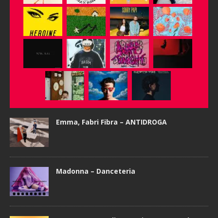
Emma, Fabri Fibra – ANTIDROGA
Madonna – Danceteria