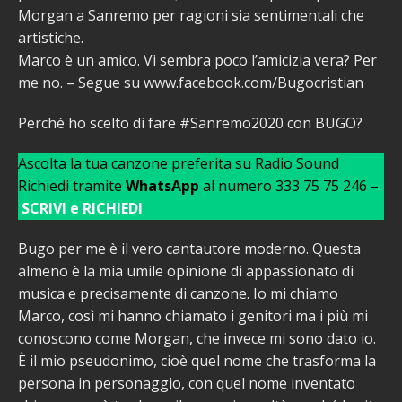
Morgan a Sanremo per ragioni sia sentimentali che
artistiche.
Marco è un amico. Vi sembra poco l’amicizia vera? Per
me no. – Segue su www.facebook.com/Bugocristian
Perché ho scelto di fare #Sanremo2020 con BUGO?
Ascolta la tua canzone preferita su Radio Sound
Richiedi tramite
WhatsApp
al numero 333 75 75 246 –
SCRIVI e RICHIEDI
Bugo per me è il vero cantautore moderno. Questa
almeno è la mia umile opinione di appassionato di
musica e precisamente di canzone. Io mi chiamo
Marco, così mi hanno chiamato i genitori ma i più mi
conoscono come Morgan, che invece mi sono dato io.
È il mio pseudonimo, cioè quel nome che trasforma la
persona in personaggio, con quel nome inventato