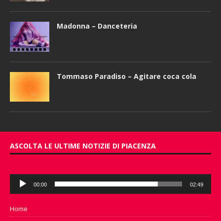
Madonna – Danceteria
Tommaso Paradiso – Agitare coca cola
ASCOLTA LE ULTIME NOTIZIE DI PIACENZA
Audio
00:00
02:49
Player
Home