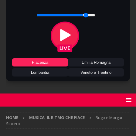
Piacenza
Emilia Romagna
Lombardia
Veneto e Trentino
HOME
MUSICA, IL RITMO CHE PIACE
Bugo e Morgan –
Sincero