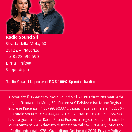
Radio Sound Srl
Strada della Mola, 60
29122 – Piacenza
Tel 0523 590 590
E-mail:
info@
Scopri di più
Radio Sound fa parte di
RDS 100% Special Radio
.
Copyright © 1999/2025 Radio Sound S.r.l. - Tutti i diritti riservati Sede
legale: Strada della Mola, 60 - Piacenza C.F./P.IVA e iscrizione Registro
Imprese Piacenza n° 00799580337 c.c.i.a.a. Piacenza n. r.e.a. 108530 -
Capitale sociale - € 50.000,00 i.v. Licenza SIAE N. 03701 - SCF 862/03
Testata giornalistica: Radio Sound Piacenza, registrazione al Tribunale
di Piacenza n° 293 - decreto di iscrizione del 19/06/1978 Quotidiano
Radiofonico dal 1978 - Quotidiano OnLine dal 2005.
Privacy Policy,