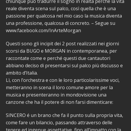
chiunque può tradurre il sogno in realtà perché la vita
reale diventa scena sul palco, così quella che è una
passione per qualcosa nel mio caso la musica diventa
una professione, qualcosa di concreto. – Segue su
www.facebook.com/InArteMorgan
Questi sono gli incipit dei 2 post realizzati nei giorni
scorsi da BUGO e MORGAN in contemporanea, per
raccontate come e perché questi due cantautori
abbiano deciso di presentarsi sul palco più discusso e
ambito d’Italia.
Lì, con l’orchestra e con le loro particolarissime voci,
metteranno in scena il loro comune amore per la
musica e presenteranno in mondovisione una
canzone che ha il potere di non farsi dimenticare:
SINCERO é un brano che fa il punto sulla propria vita,
come fare un bilancio, passando attraverso delle
tenere ed ingenue aspettative, fino all’impatto con la