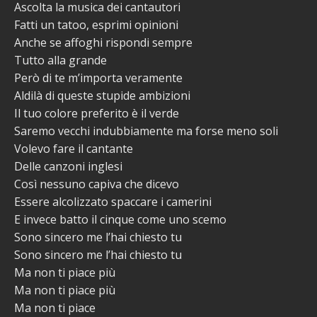
Ascolta la musica dei cantautori
Fatti un tatoo, esprimi opinioni
Anche se affoghi rispondi sempre
Tutto alla grande
Però di te m’importa veramente
Aldilà di queste stupide ambizioni
Il tuo colore preferito è il verde
Saremo vecchi indubbiamente ma forse meno soli
Volevo fare il cantante
Delle canzoni inglesi
Così nessuno capiva che dicevo
Essere alcolizzato spaccare i camerini
E invece batto il cinque come uno scemo
Sono sincero me l’hai chiesto tu
Sono sincero me l’hai chiesto tu
Ma non ti piace più
Ma non ti piace più
Ma non ti piace