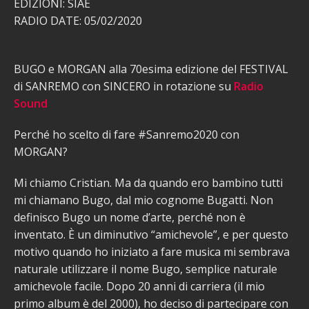
EDIZIONI: SIAE
RADIO DATE: 05/02/2020
BUGO e MORGAN alla 70esima edizione del FESTIVAL
di SANREMO con SINCERO in rotazione su
Radio
Sound
Perché ho scelto di fare #Sanremo2020 con
MORGAN?
Mi chiamo Cristian. Ma da quando ero bambino tutti
mi chiamano Bugo, dal mio cognome Bugatti. Non
definisco Bugo un nome d’arte, perché non è
inventato. È un diminutivo “amichevole”, e per questo
motivo quando ho iniziato a fare musica mi sembrava
naturale utilizzare il nome Bugo, semplice naturale
amichevole facile. Dopo 20 anni di carriera (il mio
primo album è del 2000), ho deciso di partecipare con