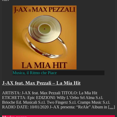
Musica, il Ritmo che Piace
J-AX feat. Max Pezzali – La Mia Hit
ARTISTA: J-AX feat. Max Pezzali TITOLO: La Mia Hit
ETICHETTA: Epic EDIZIONI: Willy L’Orbo Srl Alma S.r.l.
Brioche Ed. Musicali S.r.l. Two Fingerz S.r.l. Cramps Music S.r.l.
RADIO DATE: 10/01/2020 J–AX presenta: “ReAle” Album in
[…]