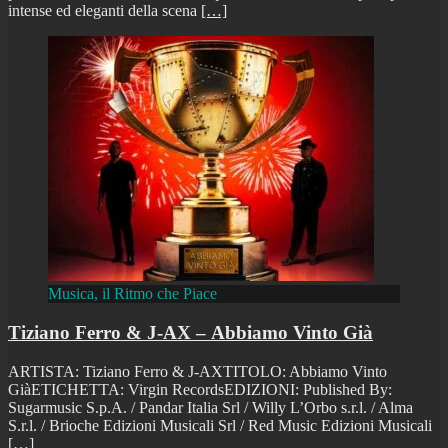
intense ed eleganti della scena
[…]
Musica, il Ritmo che Piace
Tiziano Ferro & J-AX – Abbiamo Vinto Già
ARTISTA: Tiziano Ferro & J-AXTITOLO: Abbiamo Vinto
GiàETICHETTA: Virgin RecordsEDIZIONI: Published By:
Sugarmusic S.p.A. / Pandar Italia Srl / Willy L’Orbo s.r.l. / Alma
S.r.l. / Brioche Edizioni Musicali Srl / Red Music Edizioni Musicali
[…]