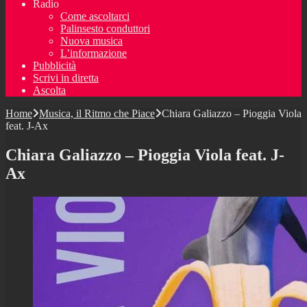
Radio
Come ascoltarci
Palinsesto conduttori
Nuova musica
L’informazione
Pubblicità
Scrivi in diretta
Ascolta
Home
Musica, il Ritmo che Piace
Chiara Galiazzo – Pioggia Viola
feat. J-Ax
Chiara Galiazzo – Pioggia Viola feat. J-
Ax