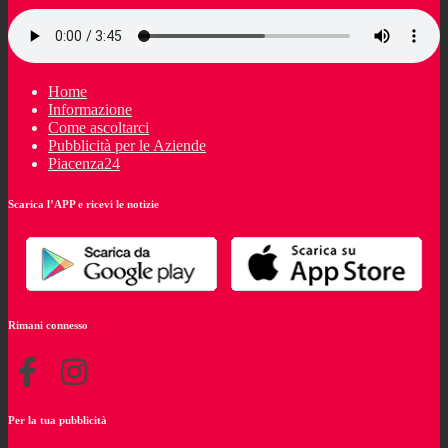
Home
Informazione
Come ascoltarci
Pubblicità per le Aziende
Piacenza24
Scarica l’APP e ricevi le notizie
Rimani connesso
Per la tua pubblicità