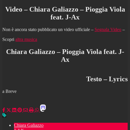
Video – Chiara Galiazzo – Pioggia Viola
feat. J-Ax
Non è ancora stato pubblicato un video ufficiale –
Segnala Video
–
Scopri
altra musica
Chiara Galiazzo – Pioggia Viola feat. J-
Ax
Testo – Lyrics
a Breve
Chiara Galiazzo