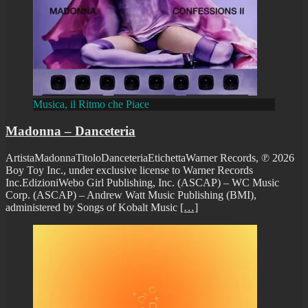
Musica, il Ritmo che Piace
Madonna – Danceteria
ArtistaMadonnaTitoloDanceteriaEtichettaWarner Records, ℗ 2026
Boy Toy Inc., under exclusive license to Warner Records
Inc.EdizioniWebo Girl Publishing, Inc. (ASCAP) – WC Music
Corp. (ASCAP) – Andrew Watt Music Publishing (BMI),
administered by Songs of Kobalt Music
[…]