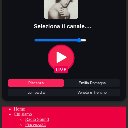
Seleziona il canale....
Piacenza
Emilia Romagna
Lombardia
Veneto e Trentino
Home
Chi siamo
Radio Sound
Piacenza24