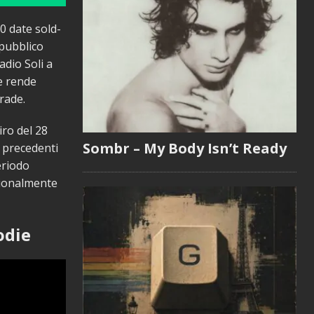
0 date sold-
 pubblico
adio Soli a
he rende
rade.
iro del 28
Sombr – My Body Isn’t Ready
 precedenti
eriodo
ezionalmente
odie