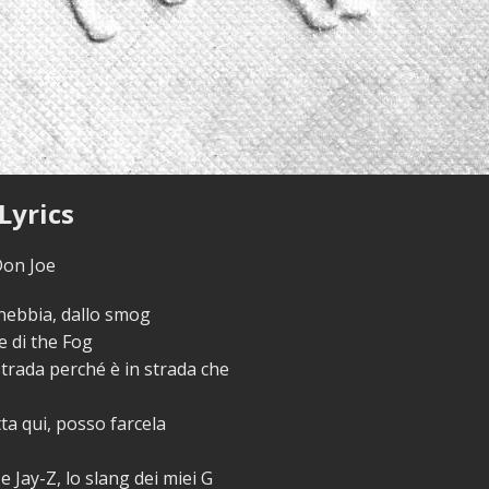
Lyrics
on Joe
 nebbia, dallo smog
 di the Fog
strada perché è in strada che
tta qui, posso farcela
 Jay-Z, lo slang dei miei G