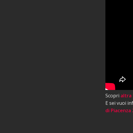
Scopri
altra
E sei vuoi i
di Piacenza 