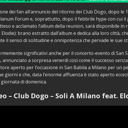
one dei fan all’annuncio del ritorno dei Club Dogo, dopo le 1
lanum Forum e, soprattutto, dopo il febbrile hype con cui il
tteso e acclamato l’album della reunion, sarà disponibile in r
 Elodie): brano estratto dall’album e dedica alla loro città, c
e il senso di solitudine e onnipotenza che pervade le sue st
ormemente significativi anche per il concerto-evento di San S
 annunciato a sorpresa venerdì così come il successo senza
tore aperto per l’occasione in San Babila a Milano per un p
due giorni e che, data l’enorme affluenza è stato aperto ecc
 giornata di domenica.
eo – Club Dogo – Soli A Milano feat. El