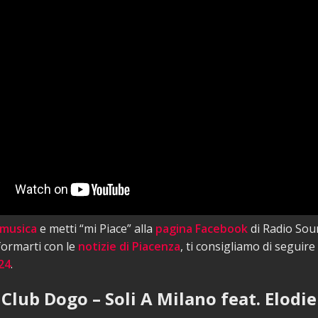
 musica
e metti “mi Piace” alla
pagina Facebook
di Radio Sou
nformarti con le
notizie di Piacenza
, ti consigliamo di seguire
24
.
Club Dogo – Soli A Milano feat. Elodie