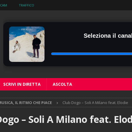
BCAM
TRAFFICO
Seleziona il canal
SCRIVI IN DIRETTA
ASCOLTA
USICA, IL RITMO CHE PIACE
Club Dogo – Soli A Milano feat. Elodie
ogo – Soli A Milano feat. Elod