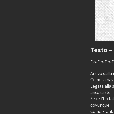
Testo – 
Do-Do-Do-D
Arrivo dalla
Come la nave
Legata alla 
ancora sto
Se ce l’ho fa
dovunque
Come Frank e