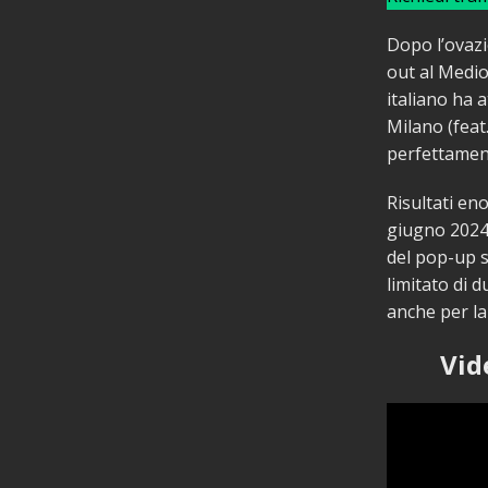
Dopo l’ovazi
out al Medio
italiano ha a
Milano (feat.
perfettament
Risultati en
giugno 2024,
del pop-up s
limitato di 
anche per la
Vid