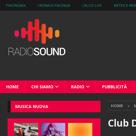
PIACENZA24
CRONACA PIACENZA
CALCIO LIVE
METEO E WE
HOME
CHI SIAMO
RADIO
PUBBLICITÀ
HOME
M
MUSICA NUOVA
Club D