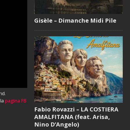
Gisèle – Dimanche Midi Pile
nd.
 la
pagina FB
Fabio Rovazzi – LA COSTIERA
AMALFITANA (feat. Arisa,
Nino D’Angelo)