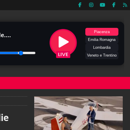
Piacenza
e....
Emilia Romagna
Lombardia
Veneto e Trentino
ie