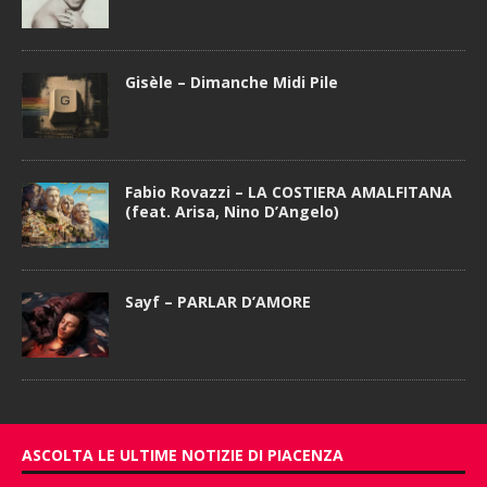
Gisèle – Dimanche Midi Pile
Fabio Rovazzi – LA COSTIERA AMALFITANA
(feat. Arisa, Nino D’Angelo)
Sayf – PARLAR D’AMORE
ASCOLTA LE ULTIME NOTIZIE DI PIACENZA