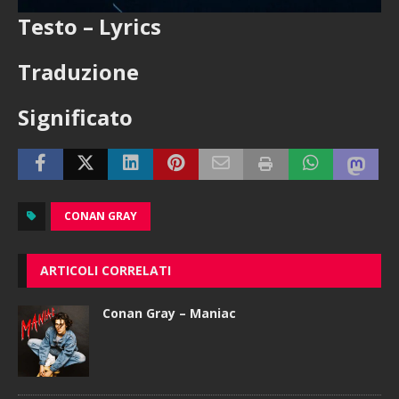
Testo – Lyrics
Traduzione
Significato
CONAN GRAY
ARTICOLI CORRELATI
Conan Gray – Maniac