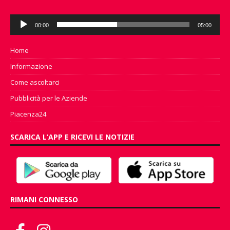
Audio
00:00
05:00
Player
Home
Informazione
Come ascoltarci
Pubblicità per le Aziende
Piacenza24
SCARICA L’APP E RICEVI LE NOTIZIE
RIMANI CONNESSO