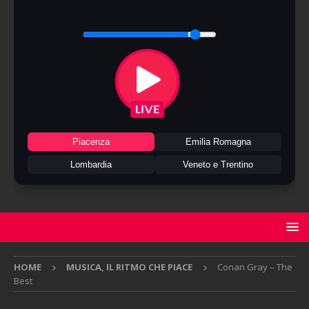
Piacenza
Emilia Romagna
Lombardia
Veneto e Trentino
HOME
MUSICA, IL RITMO CHE PIACE
Conan Gray – The
Best