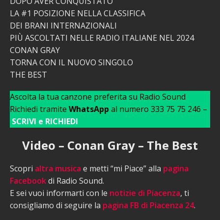
DOPO AVER CONQUISTATO
LA #1 POSIZIONE NELLA CLASSIFICA
DEI BRANI INTERNAZIONALI
PIÙ ASCOLTATI NELLE RADIO ITALIANE NEL 2024
CONAN GRAY
TORNA CON IL NUOVO SINGOLO
THE BEST
Ascolta la tua canzone preferita su Radio Sound
Richiedi tramite
WhatsApp
al numero 333 75 75 246 –
SCRIVI e RICHIEDI
Video – Conan Gray – The Best
Scopri
altra musica
e metti “mi Piace” alla
pagina
Facebook
di Radio Sound.
E sei vuoi informarti con le
notizie di Piacenza
, ti
consigliamo di seguire la
pagina FB di Piacenza 24
.