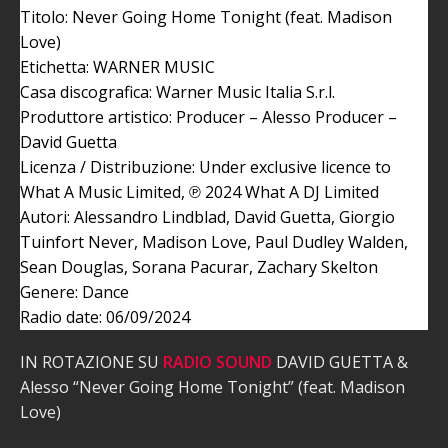
Titolo: Never Going Home Tonight (feat. Madison
Love)
Etichetta: WARNER MUSIC
Casa discografica: Warner Music Italia S.r.l.
Produttore artistico: Producer – Alesso Producer –
David Guetta
Licenza / Distribuzione: Under exclusive licence to
What A Music Limited, ℗ 2024 What A DJ Limited
Autori: Alessandro Lindblad, David Guetta, Giorgio
Tuinfort Never, Madison Love, Paul Dudley Walden,
Sean Douglas, Sorana Pacurar, Zachary Skelton
Genere: Dance
Radio date: 06/09/2024
IN ROTAZIONE SU
RADIO SOUND
DAVID GUETTA &
Alesso “Never Going Home Tonight” (feat. Madison
Love)