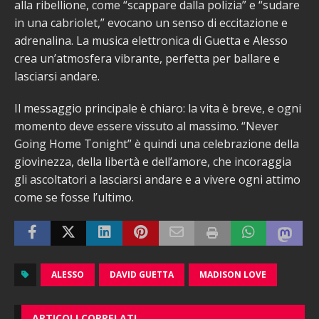
alla ribellione, come “scappare dalla polizia” e “sudare
in una cabriolet,” evocano un senso di eccitazione e
adrenalina. La musica elettronica di Guetta e Alesso
crea un’atmosfera vibrante, perfetta per ballare e
lasciarsi andare.
Il messaggio principale è chiaro: la vita è breve, e ogni
momento deve essere vissuto al massimo. “Never
Going Home Tonight” è quindi una celebrazione della
giovinezza, della libertà e dell’amore, che incoraggia
gli ascoltatori a lasciarsi andare e a vivere ogni attimo
come se fosse l’ultimo.
ALESSO
DAVID GUETTA
MADISON LOVE
ARTICOLI CORRELATI