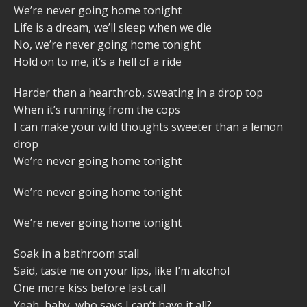
We’re never going home tonight
Life is a dream, we’ll sleep when we die
No, we’re never going home tonight
Hold on to me, it’s a hell of a ride
Harder than a hearthrob, sweating in a drop top
When it’s running from the cops
I can make your wild thoughts sweeter than a lemon
drop
We’re never going home tonight
We’re never going home tonight
We’re never going home tonight
Soak in a bathroom stall
Said, taste me on your lips, like I’m alcohol
One more kiss before last call
Yeah, baby, who says I can’t have it all?