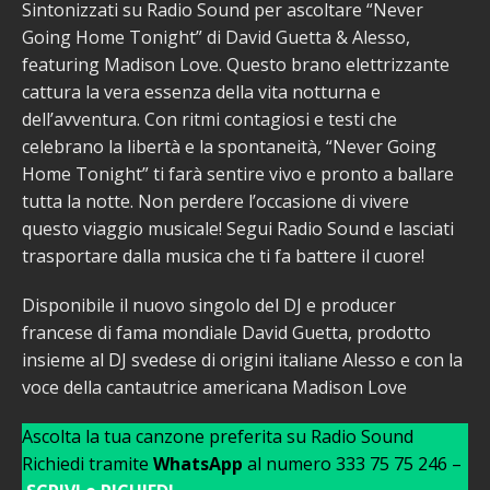
Sintonizzati su Radio Sound per ascoltare “Never
Going Home Tonight” di David Guetta & Alesso,
featuring Madison Love. Questo brano elettrizzante
cattura la vera essenza della vita notturna e
dell’avventura. Con ritmi contagiosi e testi che
celebrano la libertà e la spontaneità, “Never Going
Home Tonight” ti farà sentire vivo e pronto a ballare
tutta la notte. Non perdere l’occasione di vivere
questo viaggio musicale! Segui Radio Sound e lasciati
trasportare dalla musica che ti fa battere il cuore!
Disponibile il nuovo singolo del DJ e producer
francese di fama mondiale David Guetta, prodotto
insieme al DJ svedese di origini italiane Alesso e con la
voce della cantautrice americana Madison Love
Ascolta la tua canzone preferita su Radio Sound
Richiedi tramite
WhatsApp
al numero 333 75 75 246 –