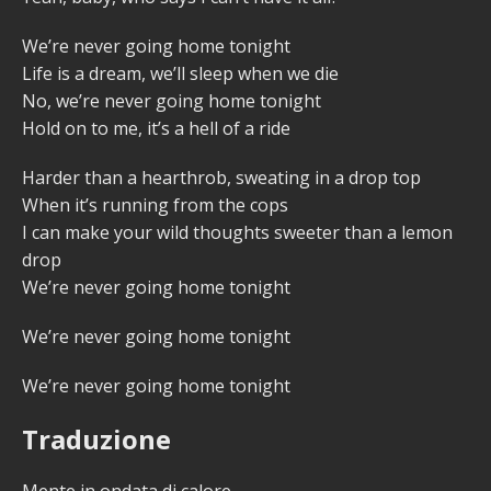
We’re never going home tonight
Life is a dream, we’ll sleep when we die
No, we’re never going home tonight
Hold on to me, it’s a hell of a ride
Harder than a hearthrob, sweating in a drop top
When it’s running from the cops
I can make your wild thoughts sweeter than a lemon
drop
We’re never going home tonight
We’re never going home tonight
We’re never going home tonight
Traduzione
Mente in ondata di calore