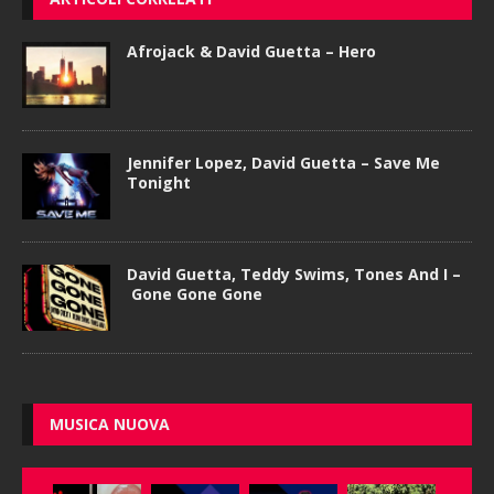
Afrojack & David Guetta – Hero
Jennifer Lopez, David Guetta – Save Me
Tonight
David Guetta, Teddy Swims, Tones And I –
Gone Gone Gone
MUSICA NUOVA