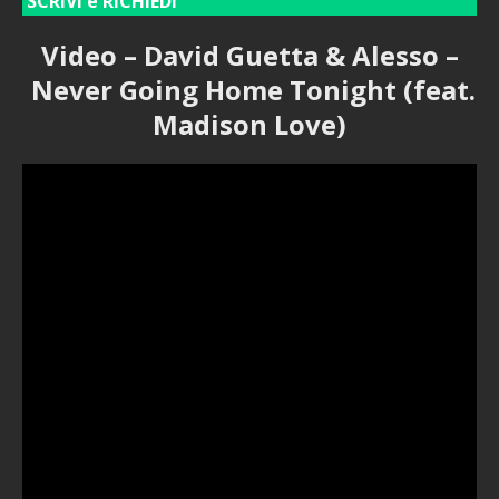
SCRIVI e RICHIEDI
Video – David Guetta & Alesso –
Never Going Home Tonight (feat.
Madison Love)