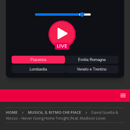
Piacenza
Emilia Romagna
Lombardia
Veneto e Trentino
HOME
MUSICA, IL RITMO CHE PIACE
David Guetta &
Alesso – Never Going Home Tonight (feat. Madison Love)