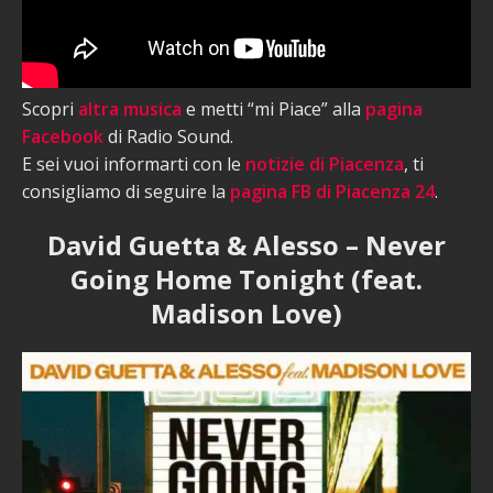
Scopri
altra musica
e metti “mi Piace” alla
pagina
Facebook
di Radio Sound.
E sei vuoi informarti con le
notizie di Piacenza
, ti
consigliamo di seguire la
pagina FB di Piacenza 24
.
David Guetta & Alesso – Never
Going Home Tonight (feat.
Madison Love)