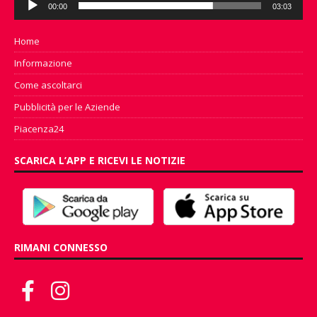
00:00
03:03
Player
Home
Informazione
Come ascoltarci
Pubblicità per le Aziende
Piacenza24
SCARICA L’APP E RICEVI LE NOTIZIE
RIMANI CONNESSO