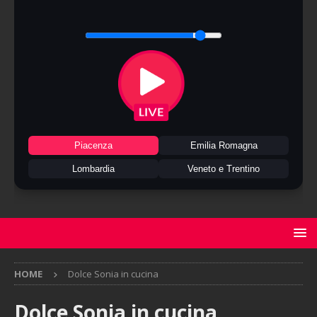
Piacenza
Emilia Romagna
Lombardia
Veneto e Trentino
HOME
Dolce Sonia in cucina
Dolce Sonia in cucina