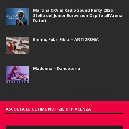
Martina CRV al Radio Sound Party 2026:
Stella del Junior Eurovision Ospite all’Arena
Daturi
Emma, Fabri Fibra – ANTIDROGA
Madonna – Danceteria
ASCOLTA LE ULTIME NOTIZIE DI PIACENZA
Audio