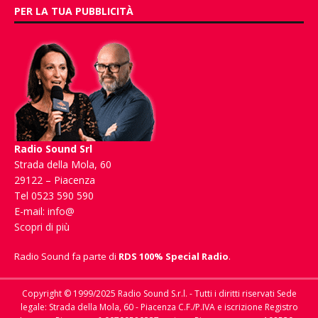
PER LA TUA PUBBLICITÀ
Radio Sound Srl
Strada della Mola, 60
29122 – Piacenza
Tel 0523 590 590
E-mail:
info@
Scopri di più
Radio Sound fa parte di
RDS 100% Special Radio
.
Copyright © 1999/2025 Radio Sound S.r.l. - Tutti i diritti riservati Sede
legale: Strada della Mola, 60 - Piacenza C.F./P.IVA e iscrizione Registro