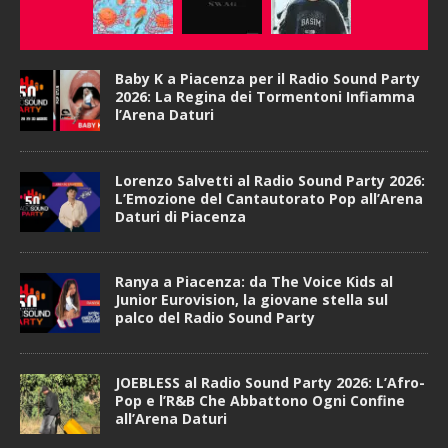
Baby K a Piacenza per il Radio Sound Party
2026: La Regina dei Tormentoni Infiamma
l’Arena Daturi
Lorenzo Salvetti al Radio Sound Party 2026:
L’Emozione del Cantautorato Pop all’Arena
Daturi di Piacenza
Ranya a Piacenza: da The Voice Kids al
Junior Eurovision, la giovane stella sul
palco del Radio Sound Party
JOEBLESS al Radio Sound Party 2026: L’Afro-
Pop e l’R&B Che Abbattono Ogni Confine
all’Arena Daturi