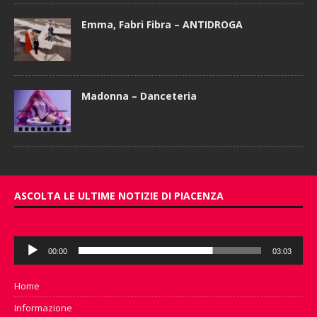
Emma, Fabri Fibra – ANTIDROGA
Madonna – Danceteria
ASCOLTA LE ULTIME NOTIZIE DI PIACENZA
Audio
00:00
03:03
Player
Home
Informazione