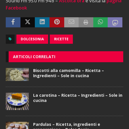
Sound Fm 95.0 Fm 94.6 –
Ascolta ora
e visita la
pagina
Facebook
DOLCESONIA
RICETTE
ARTICOLI CORRELATI
Biscotti alla camomilla – Ricetta –
Ingredienti – Sole in cucina
La carotina – Ricetta – Ingredienti – Sole in
cucina
Pardulas – Ricetta, ingredienti e