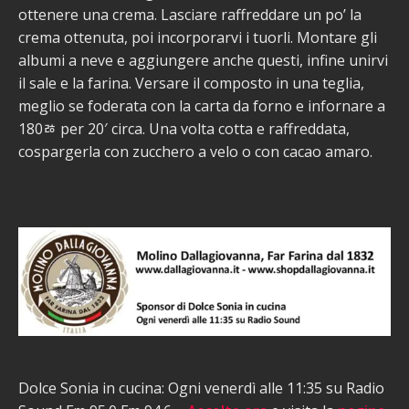
ottenere una crema. Lasciare raffreddare un po’ la
crema ottenuta, poi incorporarvi i tuorli. Montare gli
albumi a neve e aggiungere anche questi, infine unirvi
il sale e la farina. Versare il composto in una teglia,
meglio se foderata con la carta da forno e infornare a
180ﾰ per 20′ circa. Una volta cotta e raffreddata,
cospargerla con zucchero a velo o con cacao amaro.
Dolce Sonia in cucina: Ogni venerdì alle 11:35 su Radio