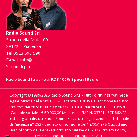
Radio Sound Srl
Strada della Mola, 60
29122 – Piacenza
Tel 0523 590 590
E-mail:
info@
Scopri di più
Radio Sound fa parte di
RDS 100% Special Radio
.
Copyright © 1999/2025 Radio Sound S.r.l. - Tutti i diritti riservati Sede
legale: Strada della Mola, 60 - Piacenza C.F./P.IVA e iscrizione Registro
Imprese Piacenza n° 00799580337 c.c.i.a.a. Piacenza n. r.e.a. 108530 -
Capitale sociale - € 50.000,00 i.v. Licenza SIAE N. 03701 - SCF 862/03
Testata giornalistica: Radio Sound Piacenza, registrazione al Tribunale
di Piacenza n° 293 - decreto di iscrizione del 19/06/1978 Quotidiano
Radiofonico dal 1978 - Quotidiano OnLine dal 2005.
Privacy Policy,
Termini, condizioni e contributi ricevuti.