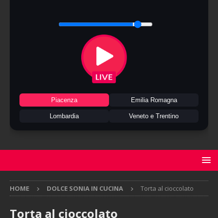
Piacenza
Emilia Romagna
Lombardia
Veneto e Trentino
HOME
DOLCE SONIA IN CUCINA
Torta al cioccolato
Torta al cioccolato