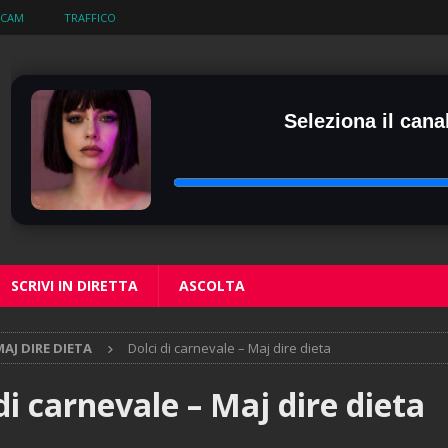
BCAM
TRAFFICO
Seleziona il canal
SCRIVI IN DIRETTA
ASCOLTA
AJ DIRE DIETA
Dolci di carnevale – Maj dire dieta
di carnevale – Maj dire dieta