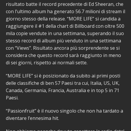
risultato batte il record precedente di Ed Sheeran, che
con l’ultimo album ha generato 56.7 milioni di stream il
giorno stesso della release. “MORE LIFE” si candida a
raggiungere il #1 della chart di Billboard con oltre 500
mila copie vendute in una settimana, superando il suo
stesso record di album più venduto in una settimana
con “Views”. Risultato ancora più sorprendente se si
considera che questo record sarà raggiunto in meno
di sei giorni, rispetto ai normali sette.
“MORE LIFE” si è posizionato da subito ai primi posti
delle classifiche di ben 57 Paesi tra cui, Italia, US, UK,
Canada, Germania, Francia, Australia e in top 5 in 71
Paesi.
“Passionfruit” è il nuovo singolo che non ha tardato a
diventare l’ennesima hit.