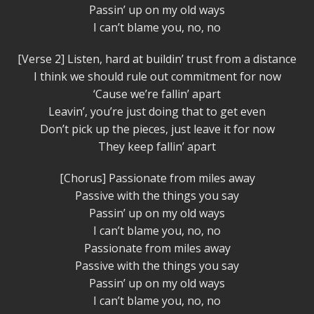
Passin’ up on my old ways
I can’t blame you, no, no
[Verse 2] Listen, hard at buildin’ trust from a distance
I think we should rule out commitment for now
‘Cause we’re fallin’ apart
Leavin’, you’re just doing that to get even
Don’t pick up the pieces, just leave it for now
They keep fallin’ apart
[Chorus] Passionate from miles away
Passive with the things you say
Passin’ up on my old ways
I can’t blame you, no, no
Passionate from miles away
Passive with the things you say
Passin’ up on my old ways
I can’t blame you, no, no