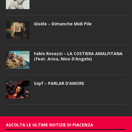
Gisèle – Dimanche Midi Pile
Fabio Rovazzi – LA COSTIERA AMALFITANA
(feat. Arisa, Nino D’Angelo)
Sayf – PARLAR D’AMORE
ASCOLTA LE ULTIME NOTIZIE DI PIACENZA