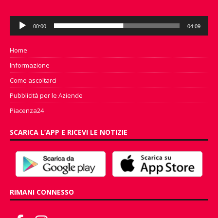
Audio
00:00
04:09
Player
Home
Informazione
Come ascoltarci
Pubblicità per le Aziende
Piacenza24
SCARICA L’APP E RICEVI LE NOTIZIE
RIMANI CONNESSO