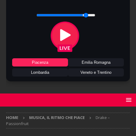
Piacenza
Emilia Romagna
Lombardia
Veneto e Trentino
HOME
MUSICA, IL RITMO CHE PIACE
Drake –
Passionfruit