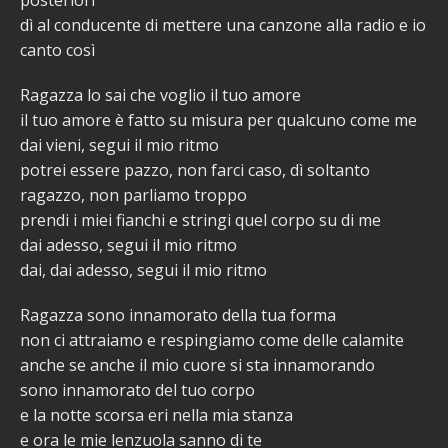
posteriori
dì al conducente di mettere una canzone alla radio e io
canto così
Ragazza lo sai che voglio il tuo amore
il tuo amore è fatto su misura per qualcuno come me
dai vieni, segui il mio ritmo
potrei essere pazzo, non farci caso, dì soltanto
ragazzo, non parliamo troppo
prendi i miei fianchi e stringi quel corpo su di me
dai adesso, segui il mio ritmo
dai, dai adesso, segui il mio ritmo
Ragazza sono innamorato della tua forma
non ci attraiamo e respingiamo come delle calamite
anche se anche il mio cuore si sta innamorando
sono innamorato del tuo corpo
e la notte scorsa eri nella mia stanza
e ora le mie lenzuola sanno di te