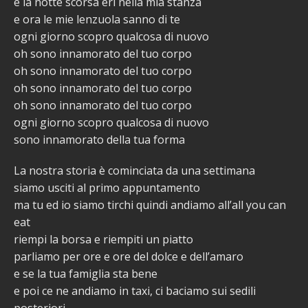
e la notte scorsa eri nella mia stanza
e ora le mie lenzuola sanno di te
ogni giorno scopro qualcosa di nuovo
oh sono innamorato del tuo corpo
oh sono innamorato del tuo corpo
oh sono innamorato del tuo corpo
oh sono innamorato del tuo corpo
ogni giorno scopro qualcosa di nuovo
sono innamorato della tua forma
La nostra storia è cominciata da una settimana
siamo usciti al primo appuntamento
ma tu ed io siamo tirchi quindi andiamo all’all you can
eat
riempi la borsa e riempiti un piatto
parliamo per ore e ore del dolce e dell’amaro
e se la tua famiglia sta bene
e poi ce ne andiamo in taxi, ci baciamo sui sedili