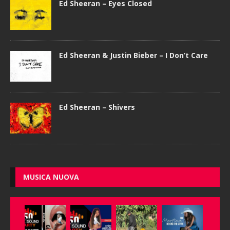
Ed Sheeran – Eyes Closed
Ed Sheeran & Justin Bieber – I Don’t Care
Ed Sheeran – Shivers
MUSICA NUOVA