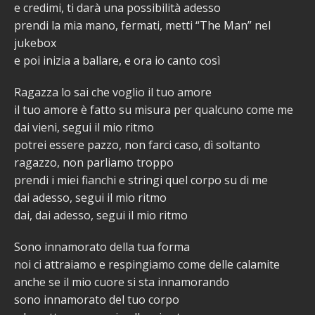
e credimi, ti darà una possibilità adesso
prendi la mia mano, fermati, metti “The Man” nel
jukebox
e poi inizia a ballare, e ora io canto così
Ragazza lo sai che voglio il tuo amore
il tuo amore è fatto su misura per qualcuno come me
dai vieni, segui il mio ritmo
potrei essere pazzo, non farci caso, dì soltanto
ragazzo, non parliamo troppo
prendi i miei fianchi e stringi quel corpo su di me
dai adesso, segui il mio ritmo
dai, dai adesso, segui il mio ritmo
Sono innamorato della tua forma
noi ci attraiamo e respingiamo come delle calamite
anche se il mio cuore si sta innamorando
sono innamorato del tuo corpo