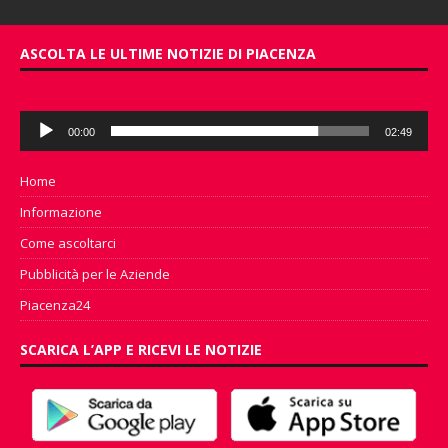
ASCOLTA LE ULTIME NOTIZIE DI PIACENZA
Audio
00:00
02:49
Player
Home
Informazione
Come ascoltarci
Pubblicità per le Aziende
Piacenza24
SCARICA L’APP E RICEVI LE NOTIZIE