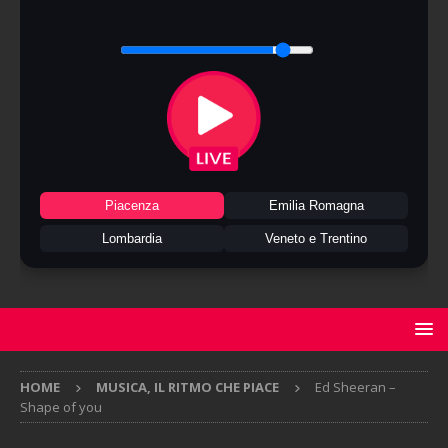
Piacenza
Emilia Romagna
Lombardia
Veneto e Trentino
HOME
MUSICA, IL RITMO CHE PIACE
Ed Sheeran –
Shape of you