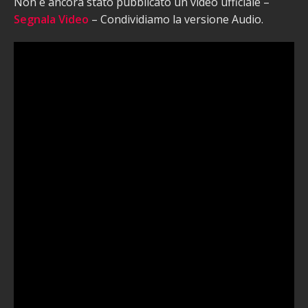
Non è ancora stato pubblicato un video ufficiale –
Segnala Video
– Condividiamo la versione Audio.