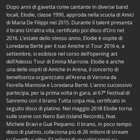
Dopo anni di gavetta come cantante in diverse band
locali, Elodie, classe 1990, approda nella scuola di Amici
di Maria De Filippi nel 2015. Durante il talent presenta
il brano Un’altra vita, certificato poi disco d’Oro nel
2016. L’estate dello stesso anno, Elodie è ospite di
Loredana Berté per il suo Amiche sì Tour 2016 e, a
settembre, si esibisce nel corso dell’opening act
dell’Adesso Tour di Emma Marrone. Elodie è anche
una delle ospiti di Amiche in Arena, il concerto di
beneficenza organizzato all’Arena di Verona da
Fiorella Mannoia e Loredana Berté. L’anno successivo
partecipa, per la prima volta in gara, al 67° Festival di
Sanremo con il brano Tutta colpa mia, certificato in
seguito disco di platino. Nel maggio 2018 Elodie torna
sulle scene con Nero Bali (Island Records), feat.
Michele Bravi e Gué Pequeno. Il brano, in poco tempo
disco di platino, colleziona più di 26 milioni di stream
su Spotify e oltre 32 milioni di visualizzazioni su