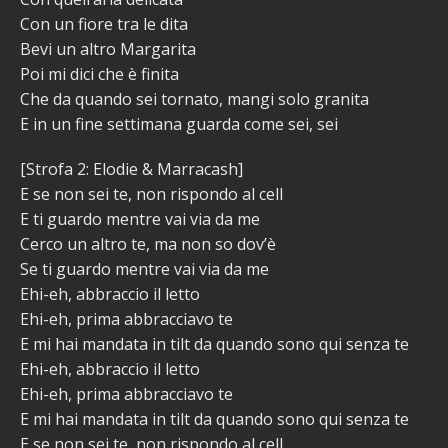
Con un fiore tra le dita
Bevi un altro Margarita
Poi mi dici che è finita
Che da quando sei tornato, mangi solo granita
E in un fine settimana guarda come sei, sei
[Strofa 2: Elodie & Marracash]
E se non sei te, non rispondo al cell
E ti guardo mentre vai via da me
Cerco un altro te, ma non so dov’è
Se ti guardo mentre vai via da me
Ehi-eh, abbraccio il letto
Ehi-eh, prima abbracciavo te
E mi hai mandata in tilt da quando sono qui senza te
Ehi-eh, abbraccio il letto
Ehi-eh, prima abbracciavo te
E mi hai mandata in tilt da quando sono qui senza te
E se non sei te, non rispondo al cell