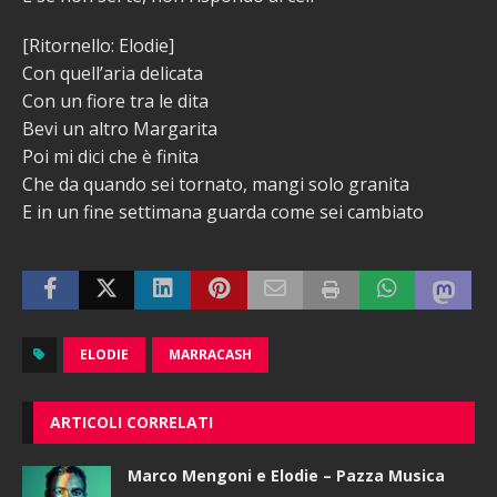
[Ritornello: Elodie]
Con quell’aria delicata
Con un fiore tra le dita
Bevi un altro Margarita
Poi mi dici che è finita
Che da quando sei tornato, mangi solo granita
E in un fine settimana guarda come sei cambiato
ELODIE
MARRACASH
ARTICOLI CORRELATI
Marco Mengoni e Elodie – Pazza Musica