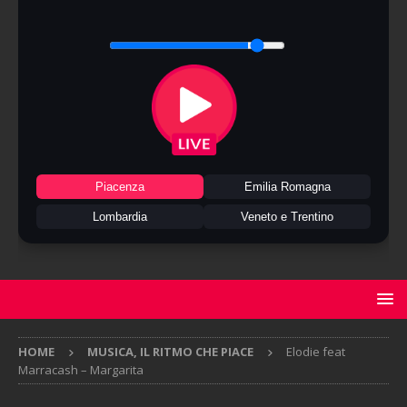
Piacenza
Emilia Romagna
Lombardia
Veneto e Trentino
HOME
MUSICA, IL RITMO CHE PIACE
Elodie feat
Marracash – Margarita