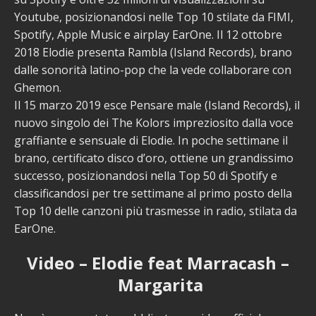
Youtube, posizionandosi nelle Top 10 stilate da FIMI,
Spotify, Apple Music e airplay EarOne. Il 12 ottobre
2018 Elodie presenta Rambla (Island Records), brano
dalle sonorità latino-pop che la vede collaborare con
Ghemon.
Il 15 marzo 2019 esce Pensare male (Island Records), il
nuovo singolo dei The Kolors impreziosito dalla voce
graffiante e sensuale di Elodie. In poche settimane il
brano, certificato disco d’oro, ottiene un grandissimo
successo, posizionandosi nella Top 50 di Spotify e
classificandosi per tre settimane al primo posto della
Top 10 delle canzoni più trasmesse in radio, stilata da
EarOne.
Video – Elodie feat Marracash –
Margarita