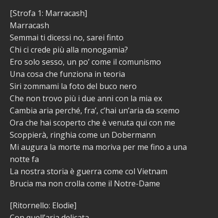
[Strofa 1: Marracash]
Marracash
Semmai ti dicessi no, sarei finto
Chi ci crede più alla monogamia?
Ero solo sesso, un po’ come il comunismo
Una cosa che funziona in teoria
Siri zommami la foto del buco nero
Che non trovo più i due anni con la mia ex
Cambia aria perché, fra’, c’hai un’aria da scemo
Ora che hai scoperto che è venuta qui con me
Scoppierà, ringhia come un Dobermann
Mi augura la morte ma moriva per me fino a una
notte fa
La nostra storia è guerra come col Vietnam
Brucia ma non crolla come il Notre-Dame
[Ritornello: Elodie]
Con quell’aria delicata