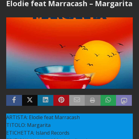
Elodie feat Marracash – Margarita
ARTISTA: Elodie feat Marracash
TITOLO: Margarita
ETICHETTA: Island Records