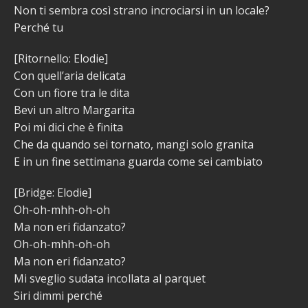
Non ti sembra così strano incrociarsi in un locale?
Perché tu
[Ritornello: Elodie]
Con quell’aria delicata
Con un fiore tra le dita
Bevi un altro Margarita
Poi mi dici che è finita
Che da quando sei tornato, mangi solo granita
E in un fine settimana guarda come sei cambiato
[Bridge: Elodie]
Oh-oh-mhh-oh-oh
Ma non eri fidanzato?
Oh-oh-mhh-oh-oh
Ma non eri fidanzato?
Mi sveglio sudata incollata al parquet
Siri dimmi perché