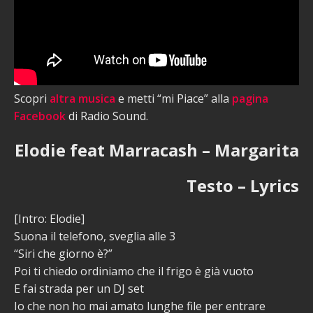
Scopri
altra musica
e metti “mi Piace” alla
pagina
Facebook
di Radio Sound.
Elodie feat Marracash – Margarita
Testo – Lyrics
[Intro: Elodie]
Suona il telefono, sveglia alle 3
“Siri che giorno è?”
Poi ti chiedo ordiniamo che il frigo è già vuoto
E fai strada per un DJ set
Io che non ho mai amato lunghe file per entrare