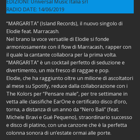
EDIZIONI: Universal Music Italia srl
RADIO DATE: 14/06/2019
“MARGARITA” (Island Records), il nuovo singolo di
Elodie feat. Marracash.
Nel brano la voce versatile di Elodie si fonde
armoniosamente con il flow di Marracash, rapper con
il quale la cantante collabora per la prima volta.
“MARGARITA” è un cocktail perfetto di seduzione e
divertimento, un mix fresco di raggae e pop.
Elodie, che ha raggiunto oltre un milione di ascoltatori
al mese su Spotify, reduce dalla collaborazione con i
The Kolors per “Pensare male”, per tre settimane in
vetta alle classifiche EarOne e certificato disco d’oro,
torna, a distanza di un anno da “Nero Bali” (feat.
Michele Bravi e Gué Pequeno), straordinario successo
e disco di platino, con una canzone che è la perfetta
colonna sonora di un’estate ormai alle porte.