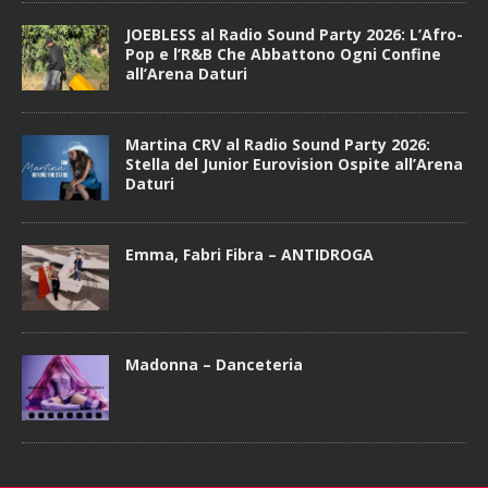
JOEBLESS al Radio Sound Party 2026: L’Afro-
Pop e l’R&B Che Abbattono Ogni Confine
all’Arena Daturi
Martina CRV al Radio Sound Party 2026:
Stella del Junior Eurovision Ospite all’Arena
Daturi
Emma, Fabri Fibra – ANTIDROGA
Madonna – Danceteria