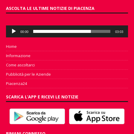
ASCOLTA LE ULTIME NOTIZIE DI PIACENZA
Audio
00:00
03:03
Player
Home
Informazione
Come ascoltarci
Pubblicità per le Aziende
Piacenza24
SCARICA L’APP E RICEVI LE NOTIZIE
RIMANI CONNESSO