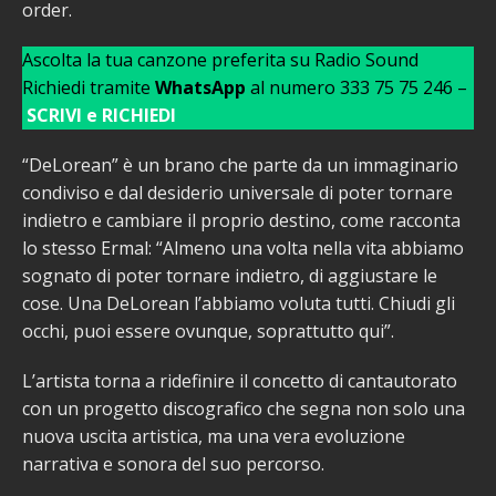
order.
Ascolta la tua canzone preferita su Radio Sound
Richiedi tramite
WhatsApp
al numero 333 75 75 246 –
SCRIVI e RICHIEDI
“DeLorean” è un brano che parte da un immaginario
condiviso e dal desiderio universale di poter tornare
indietro e cambiare il proprio destino, come racconta
lo stesso Ermal: “Almeno una volta nella vita abbiamo
sognato di poter tornare indietro, di aggiustare le
cose. Una DeLorean l’abbiamo voluta tutti. Chiudi gli
occhi, puoi essere ovunque, soprattutto qui”.
L’artista torna a ridefinire il concetto di cantautorato
con un progetto discografico che segna non solo una
nuova uscita artistica, ma una vera evoluzione
narrativa e sonora del suo percorso.