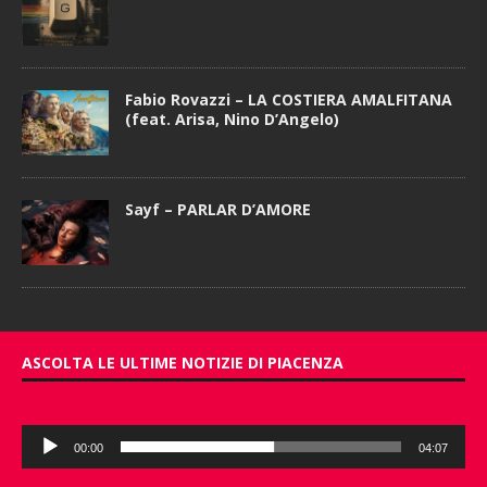
Fabio Rovazzi – LA COSTIERA AMALFITANA
(feat. Arisa, Nino D’Angelo)
Sayf – PARLAR D’AMORE
ASCOLTA LE ULTIME NOTIZIE DI PIACENZA
Audio
00:00
04:07
Player