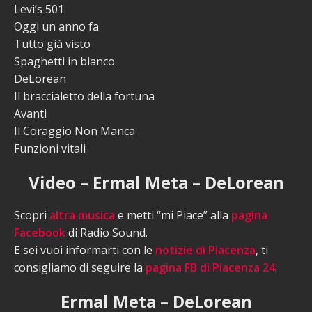
Levi’s 501
Oggi un anno fa
Tutto già visto
Spaghetti in bianco
DeLorean
Il braccialetto della fortuna
Avanti
Il Coraggio Non Manca
Funzioni vitali
Video – Ermal Meta – DeLorean
Scopri
altra musica
e metti “mi Piace” alla
pagina
Facebook
di Radio Sound.
E sei vuoi informarti con le
notizie di Piacenza
, ti
consigliamo di seguire la
pagina FB di Piacenza 24
.
Ermal Meta – DeLorean