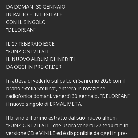
DA DOMANI 30 GENNAIO
IN RADIO E IN DIGITALE
CON IL SINGOLO
“DELOREAN”
IL 27 FEBBRAIO ESCE
“FUNZIONI VITALI”
IL NUOVO ALBUM DI INEDITI
DA OGGI IN PRE-ORDER
In attesa di vederlo sul palco di Sanremo 2026 con il
brano “Stella Stellina”, entrerà in rotazione
radiofonica domani, venerdì 30 gennaio, “DELOREAN”
il nuovo singolo di ERMAL META.
Il brano è il primo estratto dal suo nuovo album
“FUNZIONI VITALI”, che uscirà venerdì 27 febbraio in
versione CD e VINILE ed è disponibile da oggi in pre-