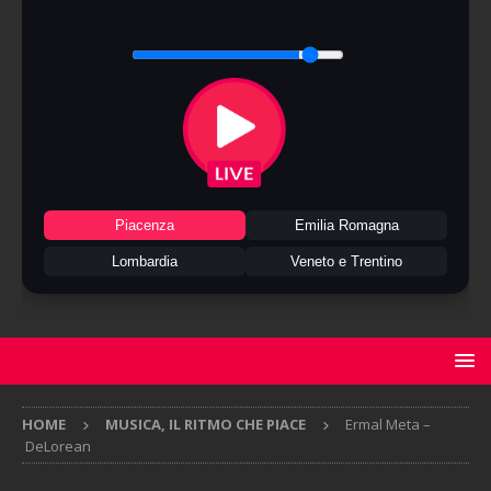
Piacenza
Emilia Romagna
Lombardia
Veneto e Trentino
HOME
MUSICA, IL RITMO CHE PIACE
Ermal Meta –
DeLorean