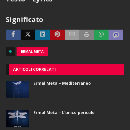
Significato
ERMAL META
ARTICOLI CORRELATI
Ermal Meta – Mediterraneo
Ermal Meta – L’unico pericolo