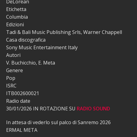
DeLorean
Etichetta
Columbia
Edizioni
Tadi & Bali Music Publishing Srls, Warner Chappell
Casa discografica
Sony Music Entertainment Italy
Autori
V. Buchicchio, E. Meta
Genere
Pop
ISRC
ITB002600021
Radio date
30/01/2026 IN ROTAZIONE SU
RADIO SOUND
In attesa di vederlo sul palco di Sanremo 2026
ERMAL META