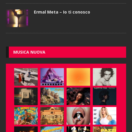
Ermal Meta – Io ti conosco
MUSICA NUOVA