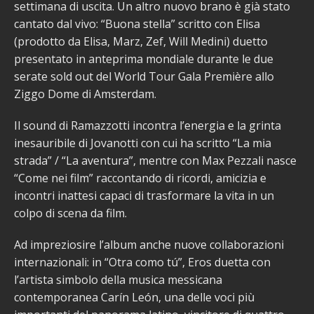
settimana di uscita. Un altro nuovo brano è già stato
cantato dal vivo: “Buona stella” scritto con Elisa
(prodotto da Elisa, Marz, Zef, Will Medini) duetto
presentato in anteprima mondiale durante le due
serate sold out del World Tour Gala Première allo
Ziggo Dome di Amsterdam.
Il sound di Ramazzotti incontra l’energia e la grinta
inesauribile di Jovanotti con cui ha scritto “La mia
strada” / “La aventura”, mentre con Max Pezzali nasce
“Come nei film” raccontando di ricordi, amicizia e
incontri inattesi capaci di trasformare la vita in un
colpo di scena da film.
Ad impreziosire l’album anche nuove collaborazioni
internazionali: in “Otra como tú”, Eros duetta con
l’artista simbolo della musica messicana
contemporanea Carín León, una delle voci più