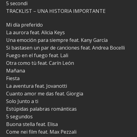
5 secondi
TRACKLIST – UNA HISTORIA IMPORTANTE
Mi día preferido
La aurora feat. Alicia Keys
Una emoción para siempre feat. Kany García
Si bastasen un par de canciones feat. Andrea Bocelli
Fuego en el fuego feat. Lali
Otra como tù feat. Carín León
Mañana
Fiesta
La aventura feat. Jovanotti
Cuanto amor me das feat. Giorgia
Solo Junto a ti
Estúpidas palabras románticas
5 segundos
Buona stella feat. Elisa
Come nei film feat. Max Pezzali