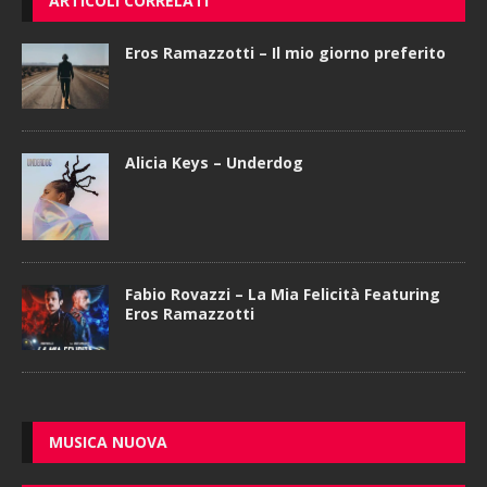
ARTICOLI CORRELATI
Eros Ramazzotti – Il mio giorno preferito
Alicia Keys – Underdog
Fabio Rovazzi – La Mia Felicità Featuring
Eros Ramazzotti
MUSICA NUOVA