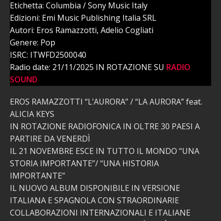
Etichetta: Columbia / Sony Music Italy
Edizioni: Emi Music Publishing Italia SRL
Autori: Eros Ramazzotti, Adelio Cogliati
Genere: Pop
ISRC: ITWFD2500040
Radio date: 21/11/2025 IN ROTAZIONE SU
RADIO
SOUND
EROS RAMAZZOTTI “L’AURORA” / “LA AURORA” feat.
ALICIA KEYS
IN ROTAZIONE RADIOFONICA IN OLTRE 30 PAESI A
PARTIRE DA VENERDÌ
IL 21 NOVEMBRE ESCE IN TUTTO IL MONDO “UNA
STORIA IMPORTANTE”/ “UNA HISTORIA
IMPORTANTE”
IL NUOVO ALBUM DISPONIBILE IN VERSIONE
ITALIANA E SPAGNOLA CON STRAORDINARIE
COLLABORAZIONI INTERNAZIONALI E ITALIANE