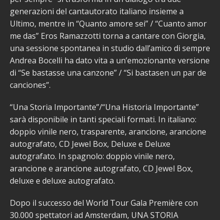
generazioni del cantautorato italiano insieme a
Ultimo, mentre in “Quanto amore sei” / “Cuanto amor
me das” Eros Ramazzotti torna a cantare con Giorgia,
una sessione spontanea in studio dall’amico di sempre
Andrea Bocelli ha dato vita a un’emozionante versione
di “Se bastasse una canzone” / “Si bastasen un par de
canciones”.
“Una Storia Importante”/“Una Historia Importante”
sarà disponibile in tanti speciali formati. In italiano:
doppio vinile nero, trasparente, arancione, arancione
autografato, CD Jewel Box, Deluxe e Deluxe
autografato. In spagnolo: doppio vinile nero,
arancione e arancione autografato, CD Jewel Box,
deluxe e deluxe autografato.
Dopo il successo del World Tour Gala Première con
30.000 spettatori ad Amsterdam, UNA STORIA