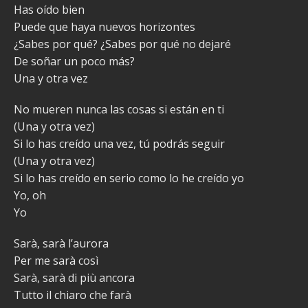
Has oído bien
Puede que haya nuevos horizontes
¿Sabes por qué? ¿Sabes por qué no dejaré
De soñar un poco más?
Una y otra vez
No mueren nunca las cosas si están en ti
(Una y otra vez)
Si lo has creído una vez, tú podrás seguir
(Una y otra vez)
Si lo has creído en serio como lo he creído yo
Yo, oh
Yo
Sarà, sarà l’aurora
Per me sarà così
Sarà, sarà di più ancora
Tutto il chiaro che farà