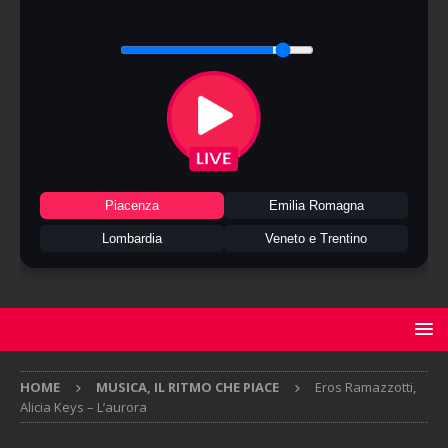
Piacenza
Emilia Romagna
Lombardia
Veneto e Trentino
HOME
MUSICA, IL RITMO CHE PIACE
Eros Ramazzotti,
Alicia Keys – L’aurora