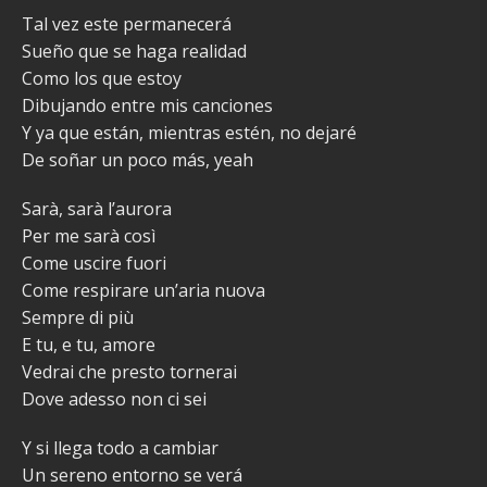
Tal vez este permanecerá
Sueño que se haga realidad
Como los que estoy
Dibujando entre mis canciones
Y ya que están, mientras estén, no dejaré
De soñar un poco más, yeah
Sarà, sarà l’aurora
Per me sarà così
Come uscire fuori
Come respirare un’aria nuova
Sempre di più
E tu, e tu, amore
Vedrai che presto tornerai
Dove adesso non ci sei
Y si llega todo a cambiar
Un sereno entorno se verá