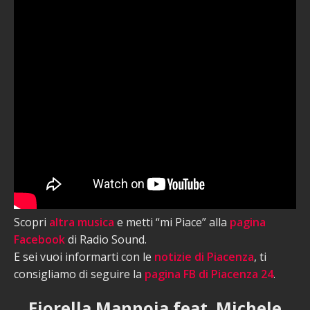
Scopri
altra musica
e metti “mi Piace” alla
pagina
Facebook
di Radio Sound.
E sei vuoi informarti con le
notizie di Piacenza
, ti
consigliamo di seguire la
pagina FB di Piacenza 24
.
Fiorella Mannoia feat. Michele