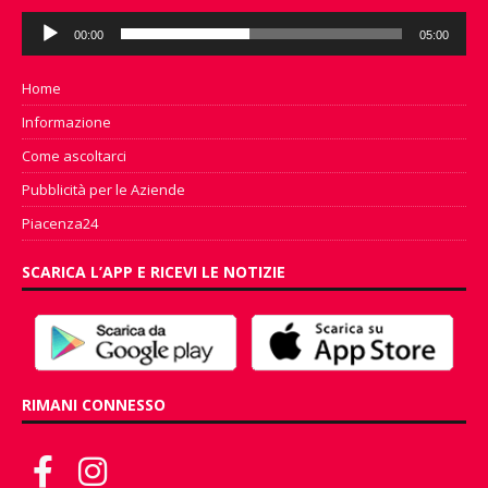
Audio
00:00
05:00
Player
Home
Informazione
Come ascoltarci
Pubblicità per le Aziende
Piacenza24
SCARICA L’APP E RICEVI LE NOTIZIE
RIMANI CONNESSO