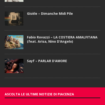
Gisèle – Dimanche Midi Pile
Fabio Rovazzi – LA COSTIERA AMALFITANA
(feat. Arisa, Nino D’Angelo)
Sayf – PARLAR D’AMORE
ASCOLTA LE ULTIME NOTIZIE DI PIACENZA