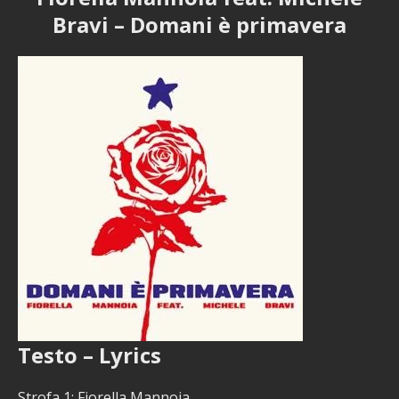
Bravi – Domani è primavera
Testo – Lyrics
Strofa 1: Fiorella Mannoia