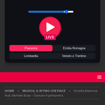
Piacenza
Emilia Romagna
Lombardia
Veneto e Trentino
HOME
MUSICA, IL RITMO CHE PIACE
Fiorella Mannoia
feat. Michele Bravi – Domani è primavera