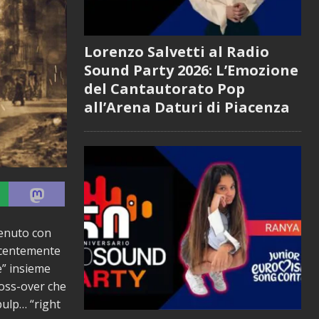
Lorenzo Salvetti al Radio
Sound Party 2026: L’Emozione
del Cantautorato Pop
all’Arena Daturi di Piacenza
tenuto con
recentemente
ue” insieme
ross-over che
pulp… “right