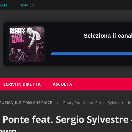
BCAM
TRAFFICO
Seleziona il canal
SCRIVI IN DIRETTA
ASCOLTA
USICA, IL RITMO CHE PIACE
Gabry Ponte feat. Sergio Sylvestre – I
Ponte feat. Sergio Sylvestre 
Town