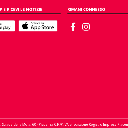
P E RICEVI LE NOTIZIE
RIMANI CONNESSO
le: Strada della Mola, 60 - Piacenza C.F./P.IVA e iscrizione Registro Imprese Piace