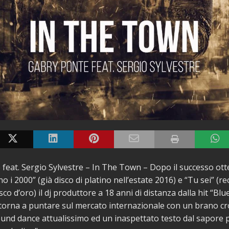
feat. Sergio Sylvestre – In The Town – Dopo il successo ot
o i 2000” (già disco di platino nell’estate 2016) e “Tu sei” (
isco d’oro) il dj produttore a 18 anni di distanza dalla hit “Bl
5 torna a puntare sul mercato internazionale con un brano c
und dance attualissimo ed un inaspettato testo dal sapore 