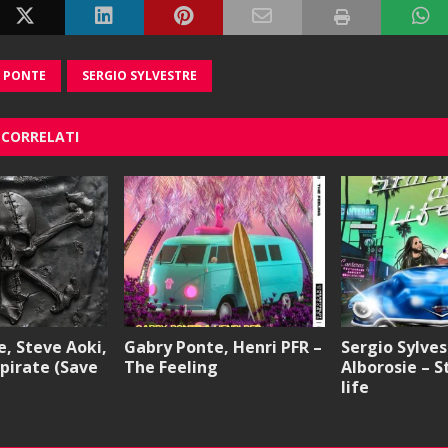
 PONTE
SERGIO SYLVESTRE
 CORRELATI
, Steve Aoki,
Gabry Ponte, Henri PFR –
Sergio Sylves
 pirate (Save
The Feeling
Alborosie – S
life