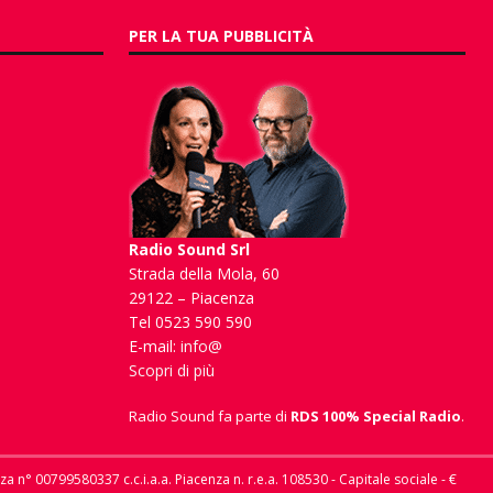
PER LA TUA PUBBLICITÀ
Radio Sound Srl
Strada della Mola, 60
29122 – Piacenza
Tel 0523 590 590
E-mail:
info@
Scopri di più
Radio Sound fa parte di
RDS 100% Special Radio
.
nza n° 00799580337 c.c.i.a.a. Piacenza n. r.e.a. 108530 - Capitale sociale - €