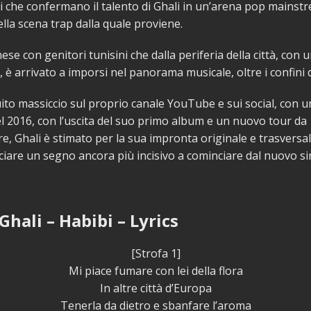
che confermano il talento di Ghali in un’arena pop mainstre
ella scena trap dalla quale proviene.
se con genitori tunisini che dalla periferia della città, con 
, è arrivato a imporsi nel panorama musicale, oltre i confini d
to massiccio sul proprio canale YouTube e sui social, con un
el 2016, con l’uscita del suo primo album e un nuovo tour da
e, Ghali è stimato per la sua impronta originale e trasversal
ciare un segno ancora più incisivo a cominciare dal nuovo si
Ghali – Habibi – Lyrics
[Strofa 1]
Mi piace fumare con lei della flora
In altre città d’Europa
Tenerla da dietro e sbanfare l’aroma