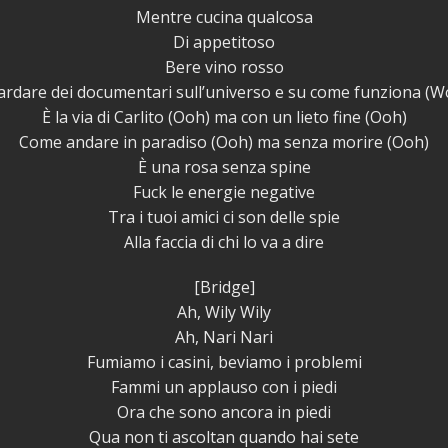
Mentre cucina qualcosa
Di appetitoso
Bere vino rosso
ardare dei documentari sull’universo e su come funziona (
È la via di Carlito (Ooh) ma con un lieto fine (Ooh)
Come andare in paradiso (Ooh) ma senza morire (Ooh)
È una rosa senza spine
Fuck le energie negative
Tra i tuoi amici ci son delle spie
Alla faccia di chi lo va a dire
[Bridge]
Ah, Wily Wily
Ah, Nari Nari
Fumiamo i casini, beviamo i problemi
Fammi un applauso con i piedi
Ora che sono ancora in piedi
Qua non ti ascoltan quando hai sete