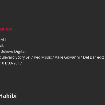
 musica
HALI
ibi
Believe Digital
ulevard Story Srl / Red Music / Valle Giovanni / Del Bar ediz
 01/09/2017
 Habibi