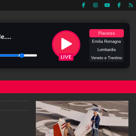
Piacenza
e....
Emilia Romagna
Lombardia
Veneto e Trentino