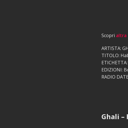
Scopri
altra
ARTISTA: G
TITOLO: Hab
ETICHETTA: 
EDIZIONI: Bo
RADIO DATE:
Ghali –