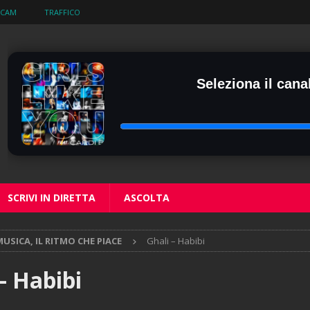
BCAM
TRAFFICO
Seleziona il canal
SCRIVI IN DIRETTA
ASCOLTA
USICA, IL RITMO CHE PIACE
Ghali – Habibi
– Habibi