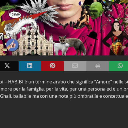
bi – HABIBI è un termine arabo che significa “Amore” nelle s
more per la famiglia, per la vita, per una persona ed è un 
i Ghali, ballabile ma con una nota più ombratile e concettuale