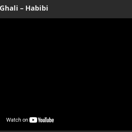
 Ghali – Habibi