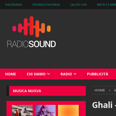
PIACENZA24
CRONACA PIACENZA
CALCIO LIVE
METEO E WE
HOME
CHI SIAMO
RADIO
PUBBLICITÀ
HOME
M
MUSICA NUOVA
Ghali 