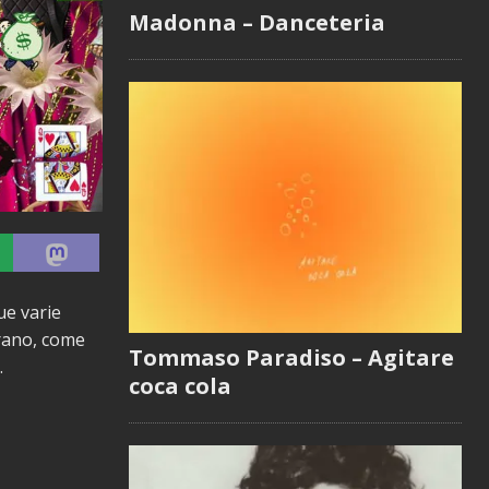
Madonna – Danceteria
ue varie
brano, come
Tommaso Paradiso – Agitare
.
coca cola