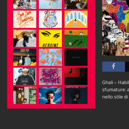
Ghali – Habi
sfumature: a
nello stile d