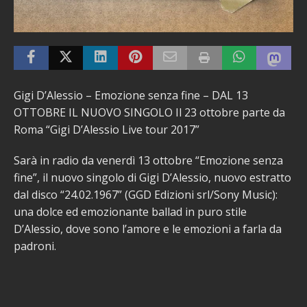
Gigi D’Alessio – Emozione senza fine – DAL 13
OTTOBRE IL NUOVO SINGOLO Il 23 ottobre parte da
Roma “Gigi D’Alessio Live tour 2017”
Sarà in radio da venerdì 13 ottobre “Emozione senza
fine”, il nuovo singolo di Gigi D’Alessio, nuovo estratto
dal disco “24.02.1967” (GGD Edizioni srl/Sony Music):
una dolce ed emozionante ballad in puro stile
D’Alessio, dove sono l’amore e le emozioni a farla da
padroni.