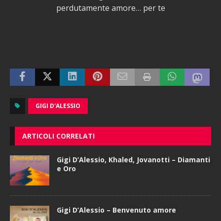
perdutamente amore… per te
GIGI D'ALESSIO
ARTICOLI CORRELATI
Gigi D’Alessio, Khaled, Jovanotti – Diamanti
e Oro
Gigi D’Alessio – Benvenuto amore