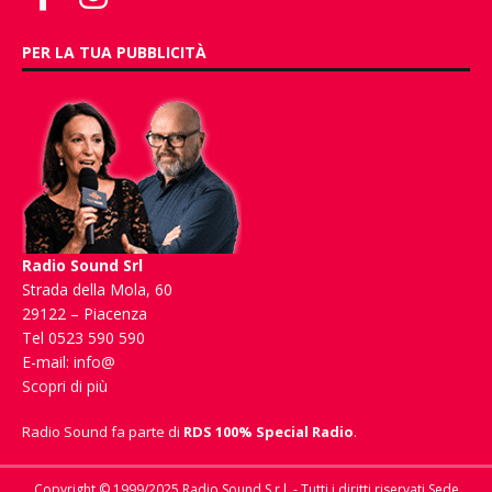
PER LA TUA PUBBLICITÀ
Radio Sound Srl
Strada della Mola, 60
29122 – Piacenza
Tel 0523 590 590
E-mail:
info@
Scopri di più
Radio Sound fa parte di
RDS 100% Special Radio
.
Copyright © 1999/2025 Radio Sound S.r.l. - Tutti i diritti riservati Sede