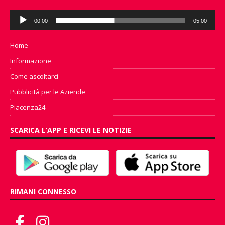
Audio
00:00
05:00
Player
Home
Informazione
Come ascoltarci
Pubblicità per le Aziende
Piacenza24
SCARICA L’APP E RICEVI LE NOTIZIE
RIMANI CONNESSO