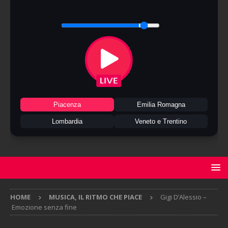
Piacenza
Emilia Romagna
Lombardia
Veneto e Trentino
HOME
MUSICA, IL RITMO CHE PIACE
Gigi D’Alessio –
Emozione senza fine