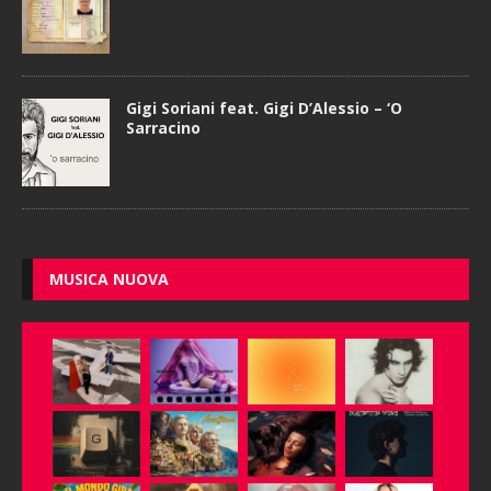
Gigi Soriani feat. Gigi D’Alessio – ‘O
Sarracino
MUSICA NUOVA