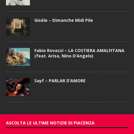
Gisèle – Dimanche Midi Pile
Fabio Rovazzi – LA COSTIERA AMALFITANA
(feat. Arisa, Nino D’Angelo)
Sayf – PARLAR D’AMORE
ASCOLTA LE ULTIME NOTIZIE DI PIACENZA