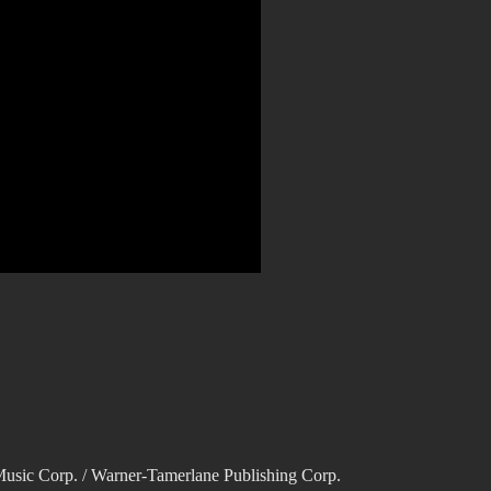
 Corp. / Warner-Tamerlane Publishing Corp.