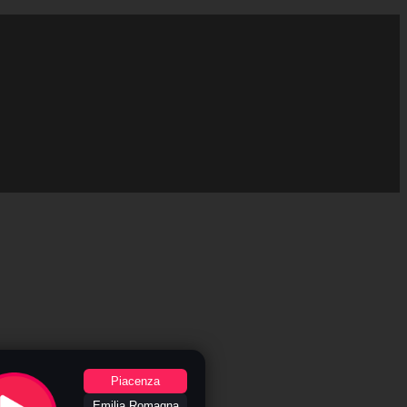
Piacenza
Emilia Romagna