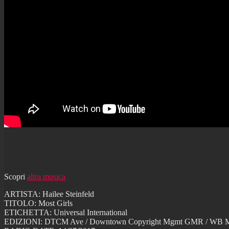
Scopri
altra musica
ARTISTA: Hailee Steinfeld
TITOLO: Most Girls
ETICHETTA: Universal International
EDIZIONI: DTCM Ave / Downtown Copyright Mgmt GMR / WB Music