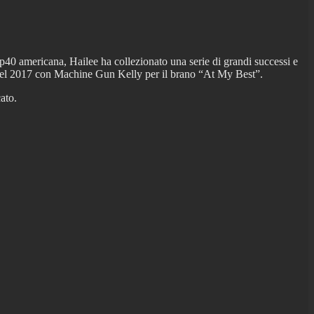
p40 americana, Hailee ha collezionato una serie di grandi successi e
 e nel 2017 con Machine Gun Kelly per il brano “At My Best”.
ato.