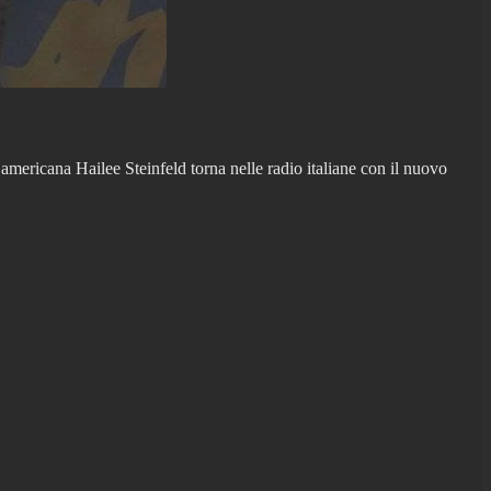
americana Hailee Steinfeld torna nelle radio italiane con il nuovo