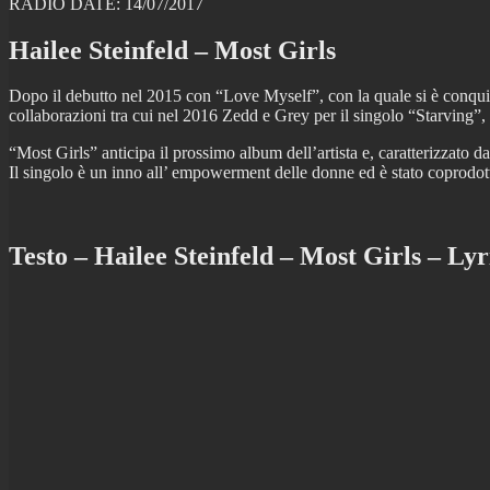
RADIO DATE: 14/07/2017
Hailee Steinfeld – Most Girls
Dopo il debutto nel 2015 con “Love Myself”, con la quale si è conquist
collaborazioni tra cui nel 2016 Zedd e Grey per il singolo “Starving”
“Most Girls” anticipa il prossimo album dell’artista e, caratterizzato 
Il singolo è un inno all’ empowerment delle donne ed è stato coprod
Testo – Hailee Steinfeld – Most Girls – Lyr