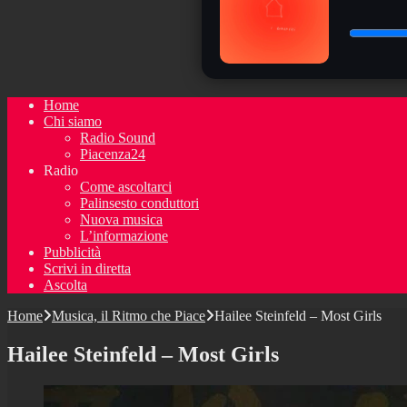
Home
Chi siamo
Radio Sound
Piacenza24
Radio
Come ascoltarci
Palinsesto conduttori
Nuova musica
L’informazione
Pubblicità
Scrivi in diretta
Ascolta
Home
Musica, il Ritmo che Piace
Hailee Steinfeld – Most Girls
Hailee Steinfeld – Most Girls