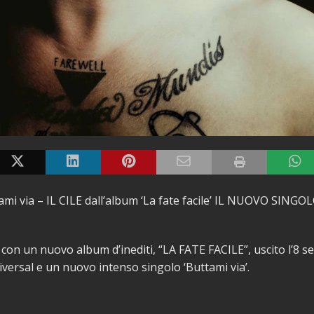
ttami via – IL CILE dall’album ‘La fate facile’ IL NUOVO SIN
e con un nuovo album d’inediti, “LA FATE FACILE”, uscito l’8 
versal e un nuovo intenso singolo ‘Buttami via’.