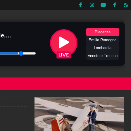
Piacenza
e....
Emilia Romagna
Lombardia
Veneto e Trentino