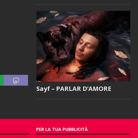
Sayf – PARLAR D’AMORE
PER LA TUA PUBBLICITÀ