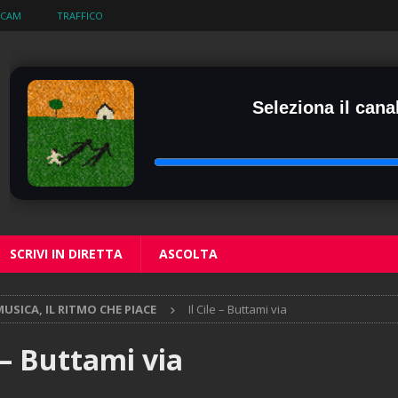
BCAM
TRAFFICO
Seleziona il canal
SCRIVI IN DIRETTA
ASCOLTA
USICA, IL RITMO CHE PIACE
Il Cile – Buttami via
e – Buttami via