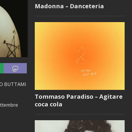
Madonna – Danceteria
GOLO BUTTAMI
Tommaso Paradiso – Agitare
coca cola
settembre