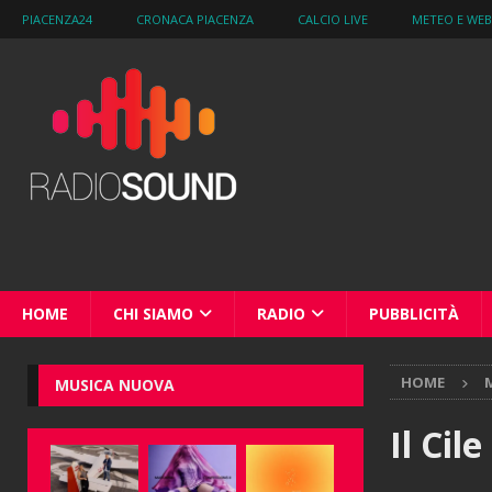
PIACENZA24
CRONACA PIACENZA
CALCIO LIVE
METEO E WE
HOME
CHI SIAMO
RADIO
PUBBLICITÀ
HOME
M
MUSICA NUOVA
Il Cil