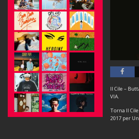
Il Cile – Bu
VIA.
Torna Il Cil
2017 per Uni