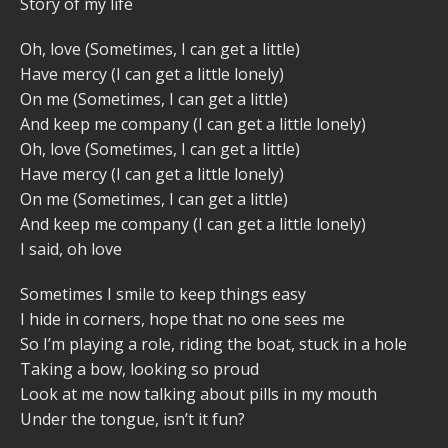
Story of my life
Oh, love (Sometimes, I can get a little)
Have mercy (I can get a little lonely)
On me (Sometimes, I can get a little)
And keep me company (I can get a little lonely)
Oh, love (Sometimes, I can get a little)
Have mercy (I can get a little lonely)
On me (Sometimes, I can get a little)
And keep me company (I can get a little lonely)
I said, oh love
Sometimes I smile to keep things easy
I hide in corners, hope that no one sees me
So I’m playing a role, riding the boat, stuck in a hole
Taking a bow, looking so proud
Look at me now talking about pills in my mouth
Under the tongue, isn’t it fun?