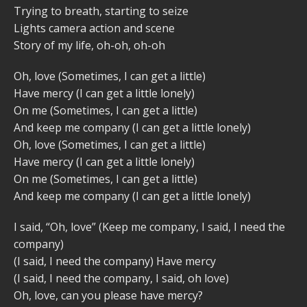
Trying to breath, starting to seize
Lights camera action and scene
Story of my life, oh-oh, oh-oh
Oh, love (Sometimes, I can get a little)
Have mercy (I can get a little lonely)
On me (Sometimes, I can get a little)
And keep me company (I can get a little lonely)
Oh, love (Sometimes, I can get a little)
Have mercy (I can get a little lonely)
On me (Sometimes, I can get a little)
And keep me company (I can get a little lonely)
I said, “Oh, love” (Keep me company, I said, I need the
company)
(I said, I need the company) Have mercy
(I said, I need the company, I said, oh love)
Oh, love, can you please have mercy?