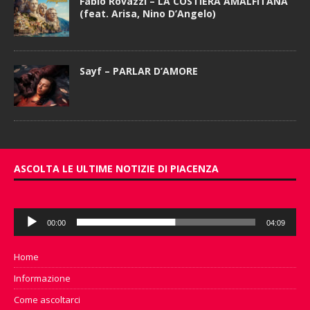
Fabio Rovazzi – LA COSTIERA AMALFITANA
(feat. Arisa, Nino D’Angelo)
Sayf – PARLAR D’AMORE
ASCOLTA LE ULTIME NOTIZIE DI PIACENZA
Audio
00:00
04:09
Player
Home
Informazione
Come ascoltarci