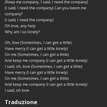
(Keep me company, I said, I need the company)
(I said, I need the company) Can you keem me
company?
(I said, I need the company)
Oh love, any help
Why am I so lonely?
Oh, love (Sometimes, I can get a little)
Have mercy (I can get a little lonely)
On me (Sometimes, I can get a little)
And keep me company (I can get a little lonely)
I said, oh, love (Sometimes, I can get a little)
Have mercy (I can get a little lonely)
On me (Sometimes, I can get a little)
And keep me company (I can get a little lonely)
I said, oh love
Traduzione