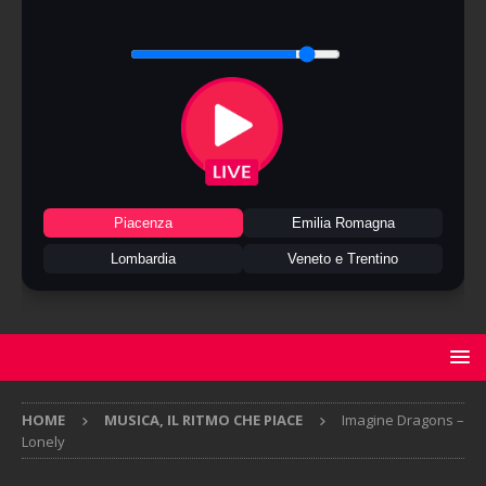
Piacenza
Emilia Romagna
Lombardia
Veneto e Trentino
HOME
MUSICA, IL RITMO CHE PIACE
Imagine Dragons –
Lonely