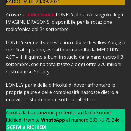
RADIO DATE: 24/09/2021
Arriva su
Radio Sound
LONELY, il nuovo singolo degli
IMAGINE DRAGONS, disponibile per la rotazione
radiofonica dal 24 settembre.
LONELY segue il successo incredibile di Follow You, già
certificato platino, estratto a sua volta da MERCURY
ACT – 1, il quinto album in studio della band uscito il 3
settembre, che ha totalizzato a oggi oltre 270 milioni
di stream su Spotify.
LONELY parla della difficoltà di dover affrontare le
proprie paure e delle complessità nascoste dietro a
una vita costantemente sotto ai riflettori.
Ascolta la tua canzone preferita su Radio Sound
Richiedi tramite
WhatsApp
al numero 333 75 75 246 –
SCRIVI e RICHIEDI