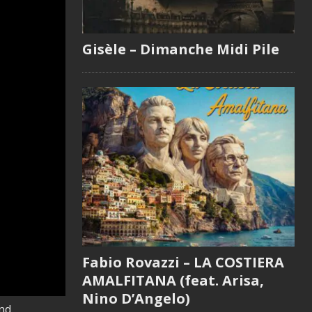
Gisèle – Dimanche Midi Pile
Fabio Rovazzi – LA COSTIERA
AMALFITANA (feat. Arisa,
Nino D’Angelo)
nd.