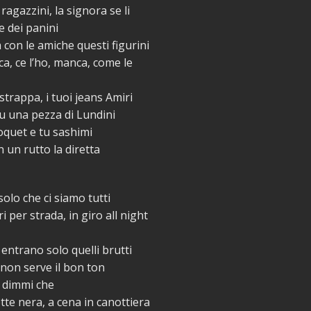
ragazzini, la signora se li
 dei panini
 con le amiche questi figurini
ca, ce l’ho, manca, come le
strappa, i tuoi jeans Amiri
su una pezza di Lundini
oquet e tu sashimi
n un rutto la diretta
olo che ci siamo tutti
 per strada, in giro all night
entrano solo quelli brutti
non serve il bon ton
, dimmi che
tte nera, a cena in canottiera