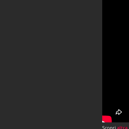
Scopri
altra