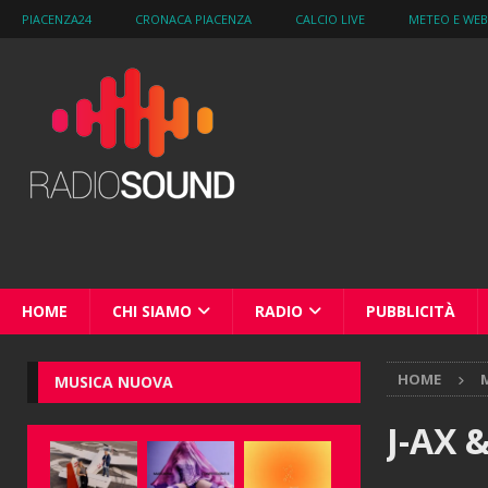
PIACENZA24
CRONACA PIACENZA
CALCIO LIVE
METEO E WE
HOME
CHI SIAMO
RADIO
PUBBLICITÀ
HOME
M
MUSICA NUOVA
J-AX &