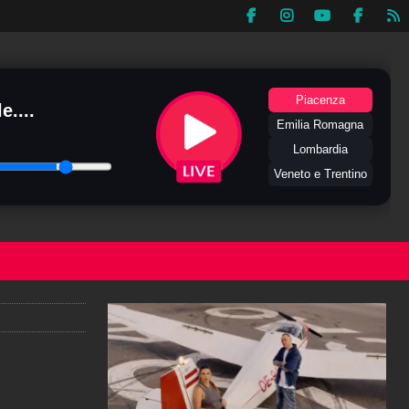
Piacenza
e....
Emilia Romagna
Lombardia
Veneto e Trentino