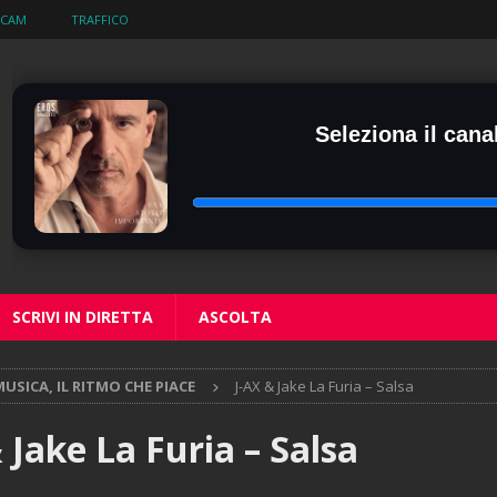
BCAM
TRAFFICO
Seleziona il canal
SCRIVI IN DIRETTA
ASCOLTA
USICA, IL RITMO CHE PIACE
J-AX & Jake La Furia – Salsa
 Jake La Furia – Salsa