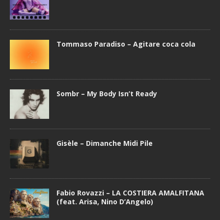
Tommaso Paradiso – Agitare coca cola
Sombr – My Body Isn’t Ready
Gisèle – Dimanche Midi Pile
Fabio Rovazzi – LA COSTIERA AMALFITANA
(feat. Arisa, Nino D’Angelo)