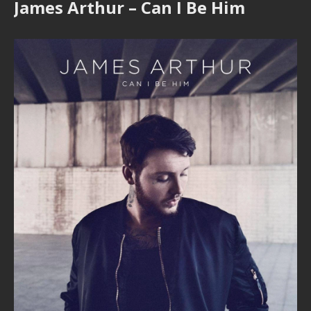
James Arthur – Can I Be Him