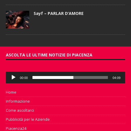
Sayf – PARLAR D’AMORE
ASCOLTA LE ULTIME NOTIZIE DI PIACENZA
Audio
00:00
04:09
Player
Home
Informazione
Come ascoltarci
Pubblicità per le Aziende
Piacenza24