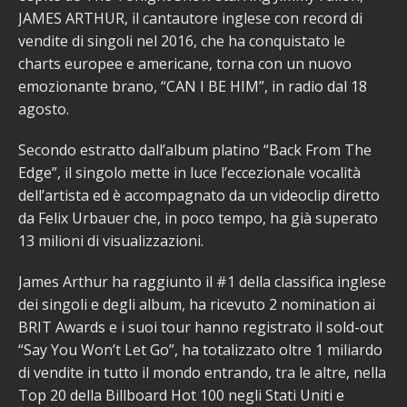
JAMES ARTHUR, il cantautore inglese con record di
vendite di singoli nel 2016, che ha conquistato le
charts europee e americane, torna con un nuovo
emozionante brano, “CAN I BE HIM”, in radio dal 18
agosto.
Secondo estratto dall’album platino “Back From The
Edge”, il singolo mette in luce l’eccezionale vocalità
dell’artista ed è accompagnato da un videoclip diretto
da Felix Urbauer che, in poco tempo, ha già superato
13 milioni di visualizzazioni.
James Arthur ha raggiunto il #1 della classifica inglese
dei singoli e degli album, ha ricevuto 2 nomination ai
BRIT Awards e i suoi tour hanno registrato il sold-out
“Say You Won’t Let Go”, ha totalizzato oltre 1 miliardo
di vendite in tutto il mondo entrando, tra le altre, nella
Top 20 della Billboard Hot 100 negli Stati Uniti e