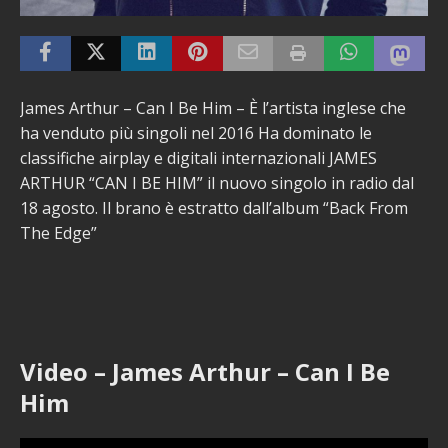
James Arthur – Can I Be Him – È l’artista inglese che
ha venduto più singoli nel 2016 Ha dominato le
classifiche airplay e digitali internazionali JAMES
ARTHUR “CAN I BE HIM” il nuovo singolo in radio dal
18 agosto. Il brano è estratto dall’album “Back From
The Edge”
Video – James Arthur – Can I Be
Him