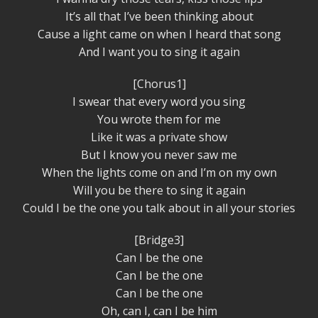
It’s all that I’ve been thinking about
Cause a light came on when I heard that song
And I want you to sing it again
[Chorus1]
I swear that every word you sing
You wrote them for me
Like it was a private show
But I know you never saw me
When the lights come on and I’m on my own
Will you be there to sing it again
Could I be the one you talk about in all your stories
[Bridge3]
Can I be the one
Can I be the one
Can I be the one
Oh, can I, can I be him