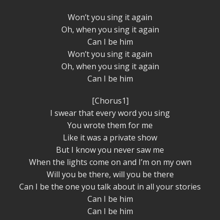
Won’t you sing it again
Oh, when you sing it again
Can I be him
Won’t you sing it again
Oh, when you sing it again
Can I be him
[Chorus1]
I swear that every word you sing
You wrote them for me
Like it was a private show
But I know you never saw me
When the lights come on and I’m on my own
Will you be there, will you be there
Can I be the one you talk about in all your stories
Can I be him
Can I be him