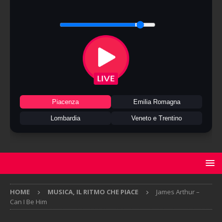
Piacenza
Emilia Romagna
Lombardia
Veneto e Trentino
HOME
MUSICA, IL RITMO CHE PIACE
James Arthur –
Can I Be Him