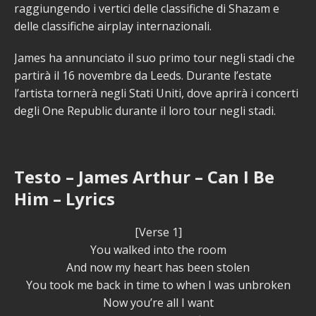
raggiungendo i vertici delle classifiche di Shazam e
delle classifiche airplay internazionali.
James ha annunciato il suo primo tour negli stadi che
partirà il 16 novembre da Leeds. Durante l’estate
l’artista tornerà negli Stati Uniti, dove aprirà i concerti
degli One Republic durante il loro tour negli stadi.
Testo – James Arthur – Can I Be
Him – Lyrics
[Verse 1]
You walked into the room
And now my heart has been stolen
You took me back in time to when I was unbroken
Now you’re all I want