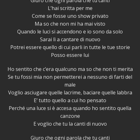
Giuro che ogni parola che tu canti
L’hai scritta per me
Come se fosse uno show privato
Ma so che non mi ha mai visto
Quando le luci si accendono e io sono da solo
Sarai lì a cantare di nuovo
Potrei essere quello di cui parli in tutte le tue storie
Posso essere lui
Ho sentito che c’era qualcuno ma so che non ti merita
Se tu fossi mia non permetterei a nessuno di farti del
male
Voglio asciugare quelle lacrime, baciare quelle labbra
E’ tutto quello a cui ho pensato
Perché una luce si è accesa quando ho sentito quella
canzone
E voglio che tu la canti di nuovo
Giuro che ogni parola che tu canti