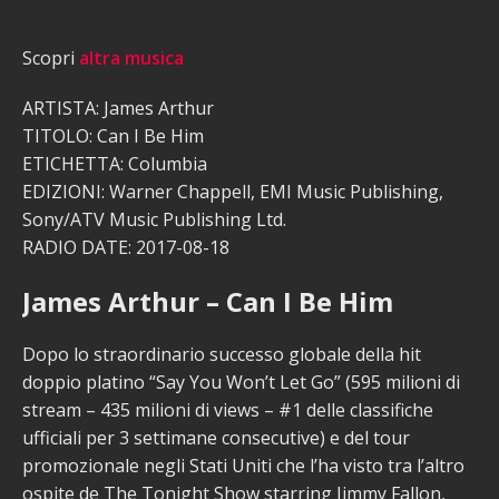
Scopri
altra musica
ARTISTA: James Arthur
TITOLO: Can I Be Him
ETICHETTA: Columbia
EDIZIONI: Warner Chappell, EMI Music Publishing,
Sony/ATV Music Publishing Ltd.
RADIO DATE: 2017-08-18
James Arthur – Can I Be Him
Dopo lo straordinario successo globale della hit
doppio platino “Say You Won’t Let Go” (595 milioni di
stream – 435 milioni di views – #1 delle classifiche
ufficiali per 3 settimane consecutive) e del tour
promozionale negli Stati Uniti che l’ha visto tra l’altro
ospite de The Tonight Show starring Jimmy Fallon,