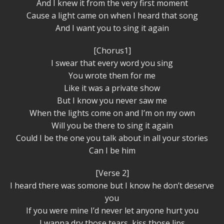
And I knew it from the very first moment
Cause a light came on when I heard that song
And I want you to sing it again
[Chorus1]
I swear that every word you sing
You wrote them for me
Like it was a private show
But I know you never saw me
When the lights come on and I’m on my own
Will you be there to sing it again
Could I be the one you talk about in all your stories
Can I be him
[Verse 2]
I heard there was somone but I know he don’t deserve
you
If you were mine I’d never let anyone hurt you
I wanna dry those tears, kiss those lips