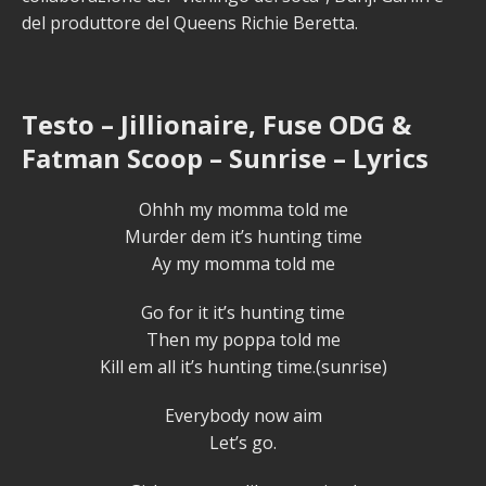
del produttore del Queens Richie Beretta.
Testo – Jillionaire, Fuse ODG &
Fatman Scoop – Sunrise – Lyrics
Ohhh my momma told me
Murder dem it’s hunting time
Ay my momma told me
Go for it it’s hunting time
Then my poppa told me
Kill em all it’s hunting time.(sunrise)
Everybody now aim
Let’s go.