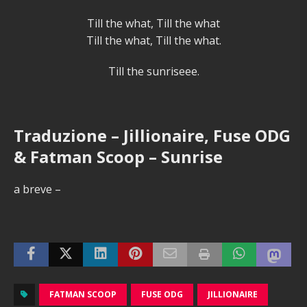
Till the what, Till the what
Till the what, Till the what.
Till the sunriseee.
Traduzione – Jillionaire, Fuse ODG
& Fatman Scoop – Sunrise
a breve –
FATMAN SCOOP
FUSE ODG
JILLIONAIRE