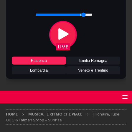
Piacenza
Emilia Romagna
Lombardia
Veneto e Trentino
HOME
MUSICA, IL RITMO CHE PIACE
Jillionaire, Fuse
ODG & Fatman Scoop – Sunrise