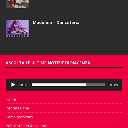
Madonna – Danceteria
ASCOLTA LE ULTIME NOTIZIE DI PIACENZA
Audio
00:00
03:03
Player
Home
Informazione
Come ascoltarci
Pubblicità per le Aziende