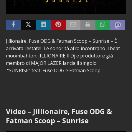
Jillionaire, Fuse ODG & Fatman Scoop – Sunrise – È
arrivata l’estate! Le sonorità afro incontrano il beat
moombahton. JILLIONAIRE Il Dj e produttore già
membro di MAJOR LAZER lancia il singolo
“SUNRISE” feat. Fuse ODG e Fatman Scoop
Video – Jillionaire, Fuse ODG &
Fatman Scoop – Sunrise