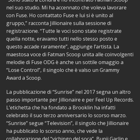
nel suo studio. Mi ha accennato che voleva lavorare
con Fuse. Ho contattato Fuse e lui si è unito al
gruppo,” racconta Jillionaire sulla sessione di
registrazione. “Tutte le voci sono state registrate
quella notte, eravamo tutti nello stesso posto e
questo accade raramente”, aggiunge l’artista. La
maestosa voce di Fatman Scoop unita alle coinvolgenti
melodie di Fuse ODG è anche un sottile omaggio a
“Lose Control”, il singolo che è valso un Grammy
Award a Scoop.
La pubblicazione di “Sunrise” nel 2017 segna un altro
passo importante per Jillionaire e per Feel Up Records.
L’etichetta che ha fondato a Brooklin ha infatti
celebrato il suo terzo anniversario lo scorso marzo.
“Sunrise” segue “Television”, il singolo che Jillionaire
ha pubblicato lo scorso anno, che vede la
collaborazione del “vichingo del soca”, Bunji Garlin e