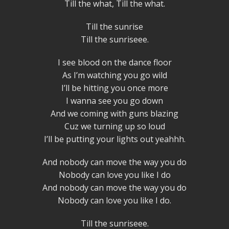
Till the what, Till the what.
Till the sunrise
Till the sunriseee.
I see blood on the dance floor
As I’m watching you go wild
I’ll be hitting you once more
I wanna see you go down
And we coming with guns blazing
Cuz we turning up so loud
I’ll be putting your lights out yeahhh.
And nobody can move the way you do
Nobody can love you like I do
And nobody can move the way you do
Nobody can love you like I do.
Till the sunriseee.