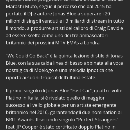
Marashi Muto, segue il percorso che dal 2015 ha
portato il DJ e autore Jonas Blue a superare i 20
milioni di singoli venduti e i 3 miliardi di stream in tutto
il mondo, a produrre artisti del calibro di Craig David e
ad essere scelto come uno dei tre ambasciatori
britannici dei prossimi MTV EMAs a Londra.
“We Could Go Back” è la quinta lezione di stile di Jonas
Blue, con la sua calda linea di basso abbinata alla voce
nostalgica di Moelogo e una melodia ipnotica che
riporta ai suoni tropical dell’ultima estate.
Il primo singolo di Jonas Blue “Fast Car”, quattro volte
Platino in Italia, si è rivelato quello di maggior
successo a livello globale per un artista emergente
britannico nel 2016, garantendogli due nomination ai
BRIT Awards. Il secondo singolo “Perfect Strangers”
feat. JP Cooper è stato certificato doppio Platino in