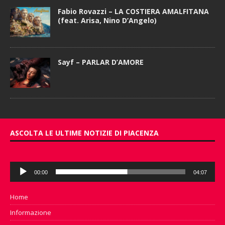
Fabio Rovazzi – LA COSTIERA AMALFITANA
(feat. Arisa, Nino D’Angelo)
Sayf – PARLAR D’AMORE
ASCOLTA LE ULTIME NOTIZIE DI PIACENZA
Audio
00:00
04:07
Player
Home
Informazione