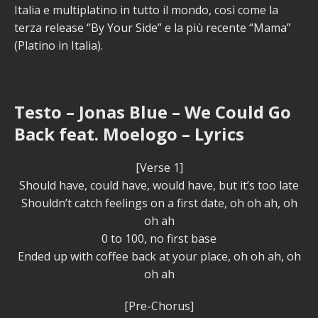
Italia e multiplatino in tutto il mondo, così come la
terza release “By Your Side” e la più recente “Mama”
(Platino in Italia).
Testo – Jonas Blue – We Could Go
Back feat. Moelogo – Lyrics
[Verse 1]
Should have, could have, would have, but it’s too late
Shouldn’t catch feelings on a first date, oh oh ah, oh
oh ah
0 to 100, no first base
Ended up with coffee back at your place, oh oh ah, oh
oh ah
[Pre-Chorus]