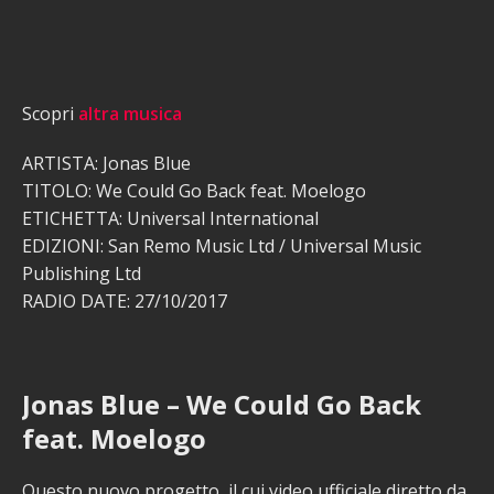
Scopri
altra musica
ARTISTA: Jonas Blue
TITOLO: We Could Go Back feat. Moelogo
ETICHETTA: Universal International
EDIZIONI: San Remo Music Ltd / Universal Music
Publishing Ltd
RADIO DATE: 27/10/2017
Jonas Blue – We Could Go Back
feat. Moelogo
Questo nuovo progetto, il cui video ufficiale diretto da