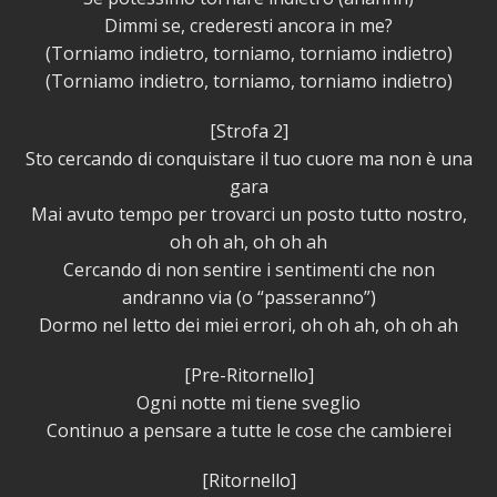
Dimmi se, crederesti ancora in me?
(Torniamo indietro, torniamo, torniamo indietro)
(Torniamo indietro, torniamo, torniamo indietro)
[Strofa 2]
Sto cercando di conquistare il tuo cuore ma non è una
gara
Mai avuto tempo per trovarci un posto tutto nostro,
oh oh ah, oh oh ah
Cercando di non sentire i sentimenti che non
andranno via (o “passeranno”)
Dormo nel letto dei miei errori, oh oh ah, oh oh ah
[Pre-Ritornello]
Ogni notte mi tiene sveglio
Continuo a pensare a tutte le cose che cambierei
[Ritornello]