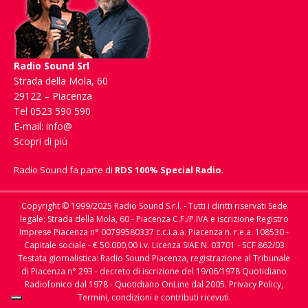
Radio Sound Srl
Strada della Mola, 60
29122 – Piacenza
Tel 0523 590 590
E-mail:
info@
Scopri di più
Radio Sound fa parte di
RDS 100% Special Radio
.
Copyright © 1999/2025 Radio Sound S.r.l. - Tutti i diritti riservati Sede
legale: Strada della Mola, 60 - Piacenza C.F./P.IVA e iscrizione Registro
Imprese Piacenza n° 00799580337 c.c.i.a.a. Piacenza n. r.e.a. 108530 -
Capitale sociale - € 50.000,00 i.v. Licenza SIAE N. 03701 - SCF 862/03
Testata giornalistica: Radio Sound Piacenza, registrazione al Tribunale
di Piacenza n° 293 - decreto di iscrizione del 19/06/1978 Quotidiano
Radiofonico dal 1978 - Quotidiano OnLine dal 2005.
Privacy Policy,
Termini, condizioni e contributi ricevuti.