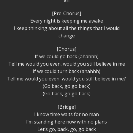
ah
[Pre-Chorus]
Every night is keeping me awake
I keep thinking about all the things that I would
change
[Chorus]
If we could go back (ahahhh)
Tell me would you even, would you still believe in me
If we could turn back (ahahhh)
Tell me would you even, would you still believe in me?
(Go back, go go back)
(Go back, go go back)
[Bridge]
I know time waits for no man
I’m standing here now with no plans
Let’s go, back, go, go back