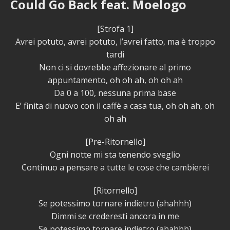
Could Go Back feat. Moelogo
[Strofa 1]
Avrei potuto, avrei potuto, l’avrei fatto, ma è troppo
tardi
Non ci si dovrebbe affezionare al primo
appuntamento, oh oh ah, oh oh ah
Da 0 a 100, nessuna prima base
E’ finita di nuovo con il caffè a casa tua, oh oh ah, oh
oh ah
[Pre-Ritornello]
Ogni notte mi sta tenendo sveglio
Continuo a pensare a tutte le cose che cambierei
[Ritornello]
Se potessimo tornare indietro (ahahhh)
Dimmi se crederesti ancora in me
Se potessimo tornare indietro (ahahhh)