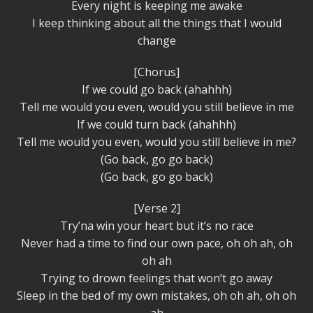
Every night is keeping me awake
I keep thinking about all the things that I would
change
[Chorus]
If we could go back (ahahhh)
Tell me would you even, would you still believe in me
If we could turn back (ahahhh)
Tell me would you even, would you still believe in me?
(Go back, go go back)
(Go back, go go back)
[Verse 2]
Try’na win your heart but it’s no race
Never had a time to find our own pace, oh oh ah, oh
oh ah
Trying to drown feelings that won’t go away
Sleep in the bed of my own mistakes, oh oh ah, oh oh