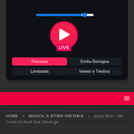
Piacenza
Emilia Romagna
Lombardia
Veneto e Trentino
HOME
MUSICA, IL RITMO CHE PIACE
Jonas Blue – We
Could Go Back feat. Moelogo