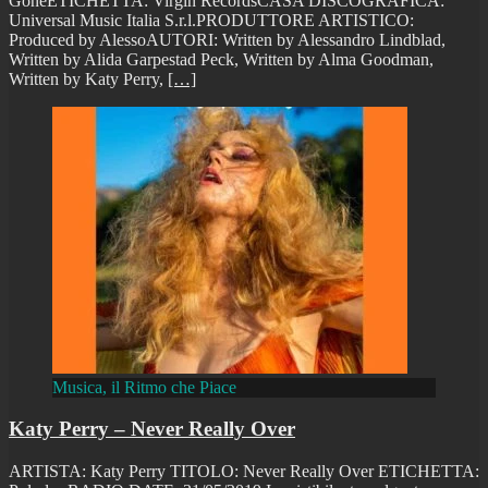
GoneETICHETTA: Virgin RecordsCASA DISCOGRAFICA:
Universal Music Italia S.r.l.PRODUTTORE ARTISTICO:
Produced by AlessoAUTORI: Written by Alessandro Lindblad,
Written by Alida Garpestad Peck, Written by Alma Goodman,
Written by Katy Perry,
[…]
Musica, il Ritmo che Piace
Katy Perry – Never Really Over
ARTISTA: Katy Perry TITOLO: Never Really Over ETICHETTA: