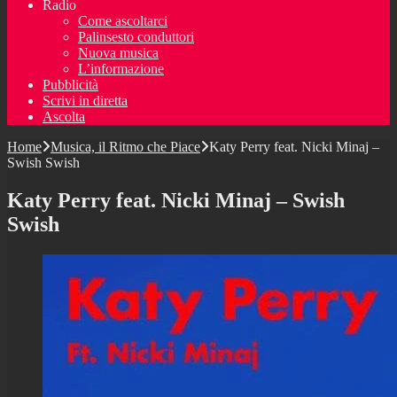
Radio
Come ascoltarci
Palinsesto conduttori
Nuova musica
L’informazione
Pubblicità
Scrivi in diretta
Ascolta
Home
Musica, il Ritmo che Piace
Katy Perry feat. Nicki Minaj –
Swish Swish
Katy Perry feat. Nicki Minaj – Swish
Swish