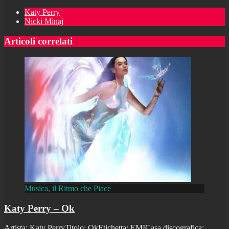
Katy Perry
Nicki Minaj
Articoli correlati
Musica, il Ritmo che Piace
Katy Perry – Ok
Artista: Katy PerryTitolo: OkEtichetta: EMICasa discografica: