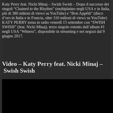
Katy Perry feat. Nicki Minaj – Swish Swish – Dopo il successo dei
singoli “Chained to the Rhythm” (multiplatino negli USA e in Italia,
più di 380 milioni di views su YouTube) e “Bon Appétit” (disco
d’oro in Italia e in Francia, oltre 310 milioni di views su YouTube)
KATY PERRY torna in radio venerdì 15 settembre con “SWISH
SWISH” (feat. Nicki Minaj), terzo singolo estratto dall’album #1
negli USA “Witness”, disponibile in streaming e nei negozi dal 9
giugno 2017.
Video – Katy Perry feat. Nicki Minaj –
Swish Swish