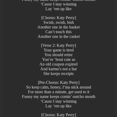
‘Cause I stay winning
Lay ‘em up like
[Chorus: Katy Perry]
Swish, swish, bish
Another one in the basket
Can’t touch this
Another one in the casket
[Verse 2: Katy Perry]
Your game is tired
You should retire
You’re ‘bout cute as
An old coupon expired
And karma’s not a liar
She keeps receipts
[Pre-Chorus: Katy Perry]
So keep calm, honey, I’ma stick around
For more than a minute, get used to it
Funny my name keeps comin’ outcho mouth
‘Cause I stay winning
Lay ‘em up like
[Chorus: Katy Perry]