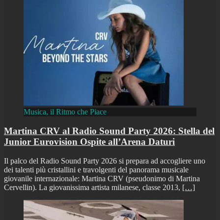
Musica, il Ritmo che Piace
Martina CRV al Radio Sound Party 2026: Stella del
Junior Eurovision Ospite all’Arena Daturi
Il palco del Radio Sound Party 2026 si prepara ad accogliere uno
dei talenti più cristallini e travolgenti del panorama musicale
giovanile internazionale: Martina CRV (pseudonimo di Martina
Cervellin). La giovanissima artista milanese, classe 2013,
[…]