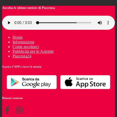
Ascolta le ultime notizie di Piacenza
Home
Informazione
Come ascoltarci
Pubblicità per le Aziende
Piacenza24
Scarica l’APP e ricevi le notizie
Rimani connesso