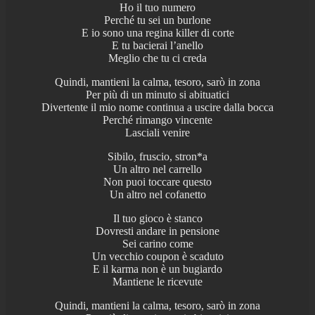
Ho il tuo numero
Perché tu sei un burlone
E io sono una regina killer di corte
E tu bacierai l’anello
Meglio che tu ci creda
Quindi, mantieni la calma, tesoro, sarò in zona
Per più di un minuto si abituatici
Divertente il mio nome continua a uscire dalla bocca
Perché rimango vincente
Lasciali venire
Sibilo, fruscio, stron*a
Un altro nel carrello
Non puoi toccare questo
Un altro nel cofanetto
Il tuo gioco è stanco
Dovresti andare in pensione
Sei carino come
Un vecchio coupon è scaduto
E il karma non è un bugiardo
Mantiene le ricevute
Quindi, mantieni la calma, tesoro, sarò in zona