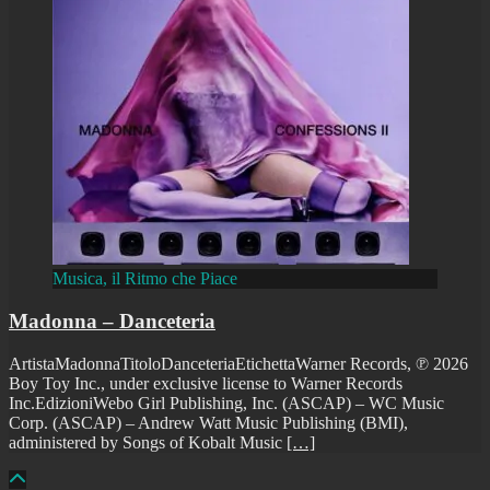
Musica, il Ritmo che Piace
Madonna – Danceteria
ArtistaMadonnaTitoloDanceteriaEtichettaWarner Records, ℗ 2026
Boy Toy Inc., under exclusive license to Warner Records
Inc.EdizioniWebo Girl Publishing, Inc. (ASCAP) – WC Music
Corp. (ASCAP) – Andrew Watt Music Publishing (BMI),
administered by Songs of Kobalt Music
[…]