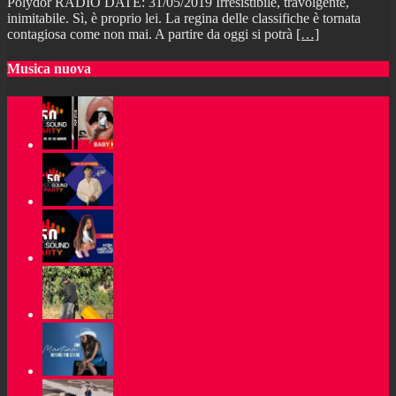
Polydor RADIO DATE: 31/05/2019 Irresistibile, travolgente,
inimitabile. Sì, è proprio lei. La regina delle classifiche è tornata
contagiosa come non mai. A partire da oggi si potrà
[…]
Musica nuova