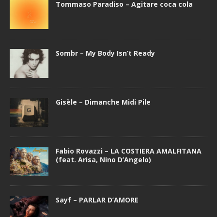
Tommaso Paradiso – Agitare coca cola
Sombr – My Body Isn’t Ready
Gisèle – Dimanche Midi Pile
Fabio Rovazzi – LA COSTIERA AMALFITANA
(feat. Arisa, Nino D’Angelo)
Sayf – PARLAR D’AMORE