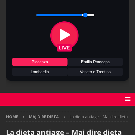
Piacenza
Emilia Romagna
Lombardia
Veneto e Trentino
HOME
MAJ DIRE DIETA
La dieta antiage – Maj dire dieta
La dieta antiage – Maj dire dieta