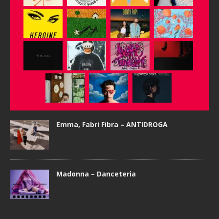
Emma, Fabri Fibra – ANTIDROGA
Madonna – Danceteria