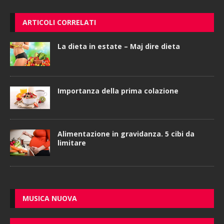
ARTICOLI CORRELATI
La dieta in estate – Maj dire dieta
Importanza della prima colazione
Alimentazione in gravidanza. 5 cibi da
limitare
MUSICA NUOVA