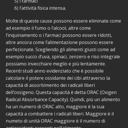
5) i farmaci
6) l’attività fisica intensa.
Molte di queste cause possono essere eliminate come
ad esempio il fumo o l’alcool, altre come
l’inquinamento o i farmaci possono essere ridotti,
altre ancora come l’alimentazione possono essere
perfezionate. Scegliendo gli alimenti giusti come ad
esempio succo d’uva, spinaci, zenzero e riso integrale
possiamo invecchiare meglio e più lentamente.
Recenti studi anno evidenziato che è possibile
calcolare il potere ossidante dei cibi attraverso la
capacità di assorbimento dei radicali liberi
dell’ossigeno. Questa capacità è detta ORAC (Oxigen
Radical Absorbance Capacity). Quindi, più un alimento
ha un numero di ORAC alto, maggiore è la sua
capacità a combattere i radicali liberi. Maggiore è il
numeto di unità ORAC maggiore è il numero di
antiossidanti presenti nell’alimento.