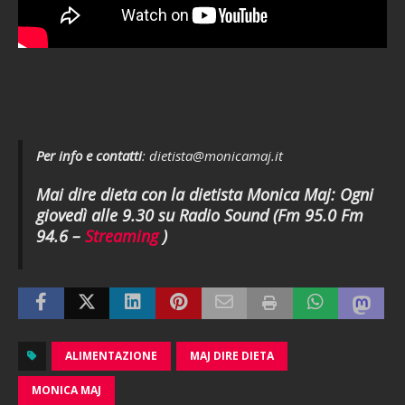
Per info e contatti
: dietista@monicamaj.it
Mai dire dieta con la dietista Monica Maj: Ogni
giovedì alle 9.30 su Radio Sound (Fm 95.0 Fm
94.6 –
Streaming
)
ALIMENTAZIONE
MAJ DIRE DIETA
MONICA MAJ