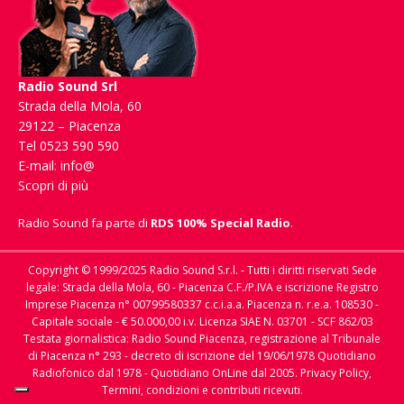
Radio Sound Srl
Strada della Mola, 60
29122 – Piacenza
Tel 0523 590 590
E-mail:
info@
Scopri di più
Radio Sound fa parte di
RDS 100% Special Radio
.
Copyright © 1999/2025 Radio Sound S.r.l. - Tutti i diritti riservati Sede
legale: Strada della Mola, 60 - Piacenza C.F./P.IVA e iscrizione Registro
Imprese Piacenza n° 00799580337 c.c.i.a.a. Piacenza n. r.e.a. 108530 -
Capitale sociale - € 50.000,00 i.v. Licenza SIAE N. 03701 - SCF 862/03
Testata giornalistica: Radio Sound Piacenza, registrazione al Tribunale
di Piacenza n° 293 - decreto di iscrizione del 19/06/1978 Quotidiano
Radiofonico dal 1978 - Quotidiano OnLine dal 2005.
Privacy Policy,
Termini, condizioni e contributi ricevuti.