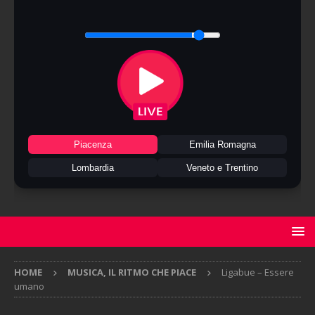
Piacenza
Emilia Romagna
Lombardia
Veneto e Trentino
HOME
MUSICA, IL RITMO CHE PIACE
Ligabue – Essere
umano