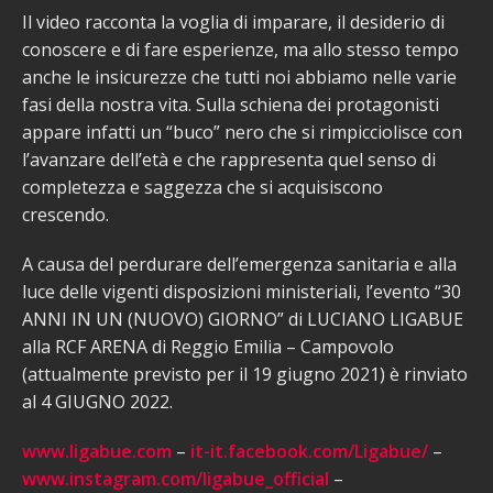
Il video racconta la voglia di imparare, il desiderio di
conoscere e di fare esperienze, ma allo stesso tempo
anche le insicurezze che tutti noi abbiamo nelle varie
fasi della nostra vita. Sulla schiena dei protagonisti
appare infatti un “buco” nero che si rimpicciolisce con
l’avanzare dell’età e che rappresenta quel senso di
completezza e saggezza che si acquisiscono
crescendo.
A causa del perdurare dell’emergenza sanitaria e alla
luce delle vigenti disposizioni ministeriali, l’evento “30
ANNI IN UN (NUOVO) GIORNO” di LUCIANO LIGABUE
alla RCF ARENA di Reggio Emilia – Campovolo
(attualmente previsto per il 19 giugno 2021) è rinviato
al 4 GIUGNO 2022.
www.ligabue.com
–
it-it.facebook.com/Ligabue/
–
www.instagram.com/ligabue_official
–