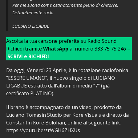
Per me suona come ostinatamente pieno di chitarre.
Ostinatamente rock.
LUCIANO LIGABUE
Ascolta la tua canzone preferita su Radio Sound
Richiedi tramite
WhatsApp
al numero 333 75 75 246 –
SCRIVI e RICHIEDI
Da oggi, Venerdì 23 Aprile, è in rotazione radiofonica
“ESSERE UMANO”, il nuovo singolo di LUCIANO
LIGABUE estratto dall’album di inediti “7” (già
certificato PLATINO).
Il brano è accompagnato da un video, prodotto da
Luciano Tomasin Studio per Kore Visuals e diretto da
Constantin Kore Bolohan, online al seguente link:
https://youtu.be/zrWGH6ZHXUs