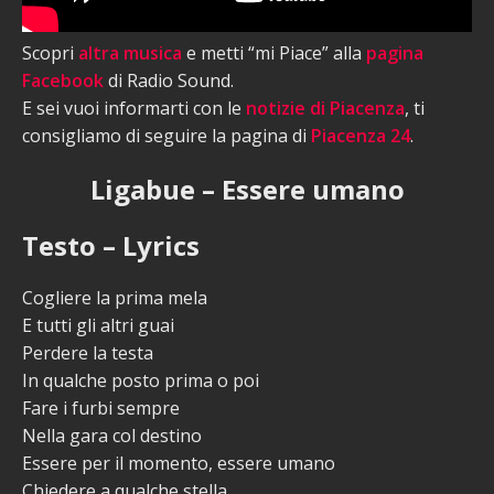
Scopri
altra musica
e metti “mi Piace” alla
pagina
Facebook
di Radio Sound.
E sei vuoi informarti con le
notizie di Piacenza
, ti
consigliamo di seguire la pagina di
Piacenza 24
.
Ligabue – Essere umano
Testo – Lyrics
Cogliere la prima mela
E tutti gli altri guai
Perdere la testa
In qualche posto prima o poi
Fare i furbi sempre
Nella gara col destino
Essere per il momento, essere umano
Chiedere a qualche stella