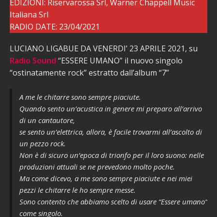
EDIZIONI: Riservarossa Srl, Warner Chappell Music
Italiana Srl
RADIO DATE: 23/04/2021
LUCIANO LIGABUE DA VENERDI’ 23 APRILE 2021, su
Radio Sound
“ESSERE UMANO” il nuovo singolo
“ostinatamente rock” estratto dall’album “7”
A me le chitarre sono sempre piaciute.
Quando sento un’acustica in genere mi preparo all’arrivo
di un cantautore,
se sento un’elettrica, allora, è facile trovarmi all’ascolto di
un pezzo rock.
Non è di sicuro un’epoca di trionfo per il loro suono: nelle
produzioni attuali se ne prevedono molto poche.
Ma come dicevo, a me sono sempre piaciute e nei miei
pezzi le chitarre le ho sempre messe.
Sono contento che abbiamo scelto di usare “Essere umano”
come singolo.