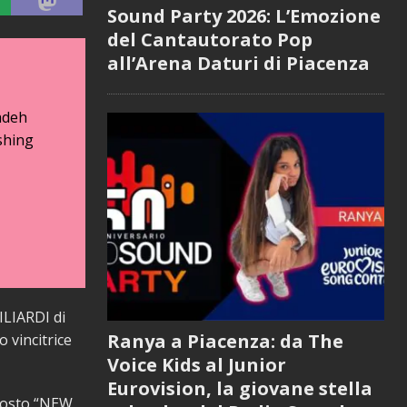
Sound Party 2026: L’Emozione
del Cantautorato Pop
all’Arena Daturi di Piacenza
adeh
shing
ILIARDI di
Ranya a Piacenza: da The
 vincitrice
Voice Kids al Junior
Eurovision, la giovane stella
gosto “NEW