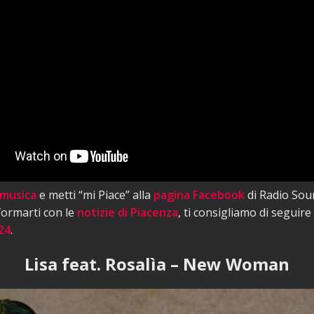
 musica
e metti “mi Piace” alla
pagina Facebook
di Radio Sou
nformarti con le
notizie di Piacenza
, ti consigliamo di seguire
24
.
Lisa feat. Rosalìa – New Woman