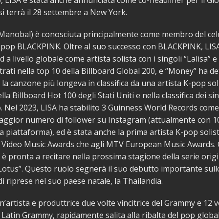
, LISA è stata anche annunciata come co-headliner per il Glo
 si terrà il 28 settembre a New York.
a Manobal) è conosciuta principalmente come membro del ce
-pop BLACKPINK. Oltre al suo successo con BLACKPINK, LIS
d a livello globale come artista solista con i singoli “Lalisa” 
rati nella top 10 della Billboard Global 200, e “Money” ha de
la canzone più longeva in classifica da una artista K-pop sol
la Billboard Hot 100 degli Stati Uniti e nella classifica dei sin
 Nel 2023, LISA ha stabilito 3 Guinness World Records come 
aggior numero di follower su Instagram (attualmente con 10
la piattaforma), ed è stata anche la prima artista K-pop solis
V Video Music Awards che agli MTV European Music Awards. O
 è pronta a recitare nella prossima stagione della serie ori
Lotus”. Questo ruolo segnerà il suo debutto importante sul
di riprese nel suo paese natale, la Thailandia.
’artista e produttrice due volte vincitrice del Grammy e 12 v
el Latin Grammy, rapidamente salita alla ribalta del pop global