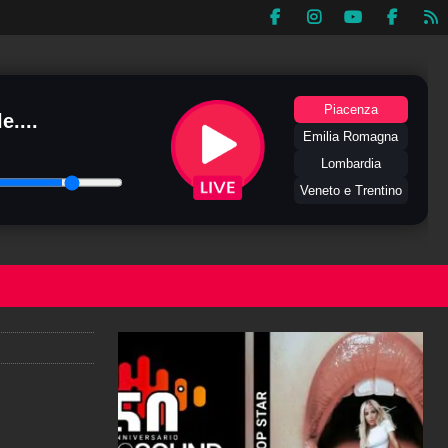
Piacenza
e....
Emilia Romagna
Lombardia
Veneto e Trentino