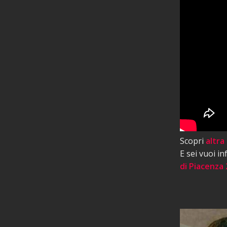
Scopri
altra
E sei vuoi i
di Piacenza 