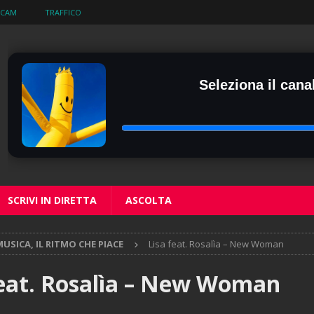
BCAM
TRAFFICO
Seleziona il canal
SCRIVI IN DIRETTA
ASCOLTA
USICA, IL RITMO CHE PIACE
Lisa feat. Rosalìa – New Woman
feat. Rosalìa – New Woman