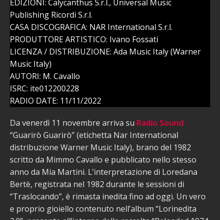
EDIZIONI: Calycanthus S.r.l., Universal Music
Publishing Ricordi S.r.l.
CASA DISCOGRAFICA: NAR International S.r.l.
PRODUTTORE ARTISTICO: Ivano Fossati
LICENZA / DISTRIBUZIONE: Ada Music Italy (Warner
Music Italy)
AUTORI: M. Cavallo
ISRC: ite012200228
RADIO DATE: 11/11/2022
Da venerdì 11 novembre arriva su
Radio Sound
“Guarirò Guarirò” (etichetta Nar International
distribuzione Warner Music Italy), brano del 1982
scritto da Mimmo Cavallo e pubblicato nello stesso
anno da Mia Martini. L’interpretazione di Loredana
Bertè, registrata nel 1982 durante le sessioni di
“Traslocando”, è rimasta inedita fino ad oggi. Un vero
e proprio gioiello contenuto nell’album “Lorinedita