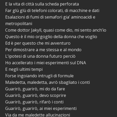
E la vita di città sulla scheda perforata
Far glù glù di telefoni colorati, di macchine e dati
Esalazioni di fumi di semafori gia’ aminoacidi e
metropolitani
Come dottor Jakyll, quasi come dio, mi sento anch’io
Questo è il mio orgoglio della donna che voglio
Ed è per questo che mi avventuro
Per dimostrare a me stessa e al mondo
L’ipotesi di una donna futuro perciò
Ho accellerato i miei esperimenti sul DNA
E negli ultimi tempi
Forse ingoiando intrugli di formule
Maledetta, maledetta, avrò sbagliato i conti
Guarirò, guarirò, mi do da fare
Guarirò, guarirò, devo scoprire
Guarirò, guarirò, rifarò i conti
Guarirò, guarirò, ai miei esperimenti
Via da me maledette allucinazioni