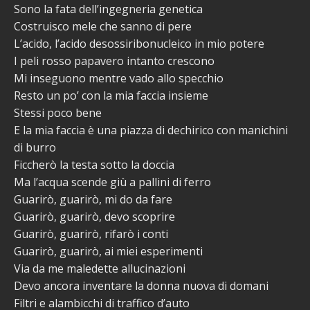
Sono la fata dell’ingegneria genetica
Costruisco mele che sanno di pere
L’acido, l’acido desossiribonucleico in mio potere
I peli rosso papavero intanto crescono
Mi inseguono mentre vado allo specchio
Resto un po’ con la mia faccia insieme
Stessi poco bene
E la mia faccia è una piazza di dechirico con manichini
di burro
Ficcherò la testa sotto la doccia
Ma l’acqua scende giù a pallini di ferro
Guarirò, guarirò, mi do da fare
Guarirò, guarirò, devo scoprire
Guarirò, guarirò, rifarò i conti
Guarirò, guarirò, ai miei esperimenti
Via da me maledette allucinazioni
Devo ancora inventare la donna nuova di domani
Filtri e alambicchi di traffico d’auto