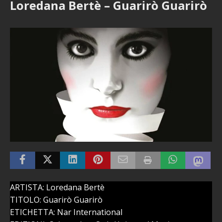
Loredana Bertè – Guarirò Guarirò
ARTISTA: Loredana Bertè
TITOLO: Guarirò Guarirò
ETICHETTA: Nar International