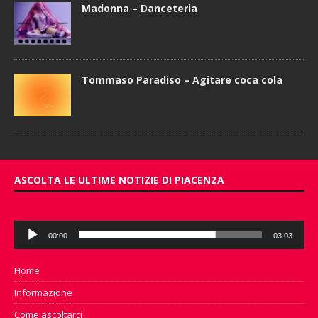
Madonna – Danceteria
Tommaso Paradiso – Agitare coca cola
ASCOLTA LE ULTIME NOTIZIE DI PIACENZA
Audio
00:00
03:03
Player
Home
Informazione
Come ascoltarci