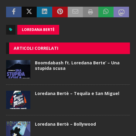
LOREDANA BERTÈ
ARTICOLI CORRELATI
Boomdabash ft. Loredana Berte’ – Una
stupida scusa
Loredana Bertè – Tequila e San Miguel
Loredana Bertè – Bollywood