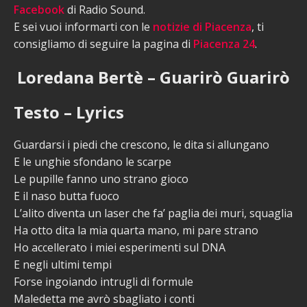
Facebook
di Radio Sound.
E sei vuoi informarti con le
notizie di Piacenza
, ti
consigliamo di seguire la pagina di
Piacenza 24
.
Loredana Bertè – Guarirò Guarirò
Testo – Lyrics
Guardarsi i piedi che crescono, le dita si allungano
E le unghie sfondano le scarpe
Le pupille fanno uno strano gioco
E il naso butta fuoco
L’alito diventa un laser che fa’ paglia dei muri, squaglia
Ha otto dita la mia quarta mano, mi pare strano
Ho accellerato i miei esperimenti sul DNA
E negli ultimi tempi
Forse ingoiando intrugli di formule
Maledetta me avrò sbagliato i conti