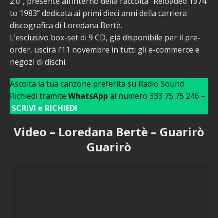
2.0”, presente all’interno della raccolta “Reloaded 1974
to 1983” dedicata ai primi dieci anni della carriera
discografica di Loredana Bertè.
L’esclusivo box-set di 9 CD, già disponibile per il pre-
order, uscirà l’11 novembre in tutti gli e-commerce e
negozi di dischi.
Ascolta la tua canzone preferita su Radio Sound
Richiedi tramite
WhatsApp
al numero 333 75 75 246 –
SCRIVI e RICHIEDI
Video – Loredana Bertè – Guarirò
Guarirò