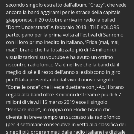
secondo singolo estratto dall’album, “Crazy”, che vede
ancora la band aggirarsi per le strade della capitale
giapponese, il 20 ottobre arriva in radio la ballad
“Don’t Understand”.A febbraio 2018 i THE KOLORS
partecipano per la prima volta al Festival di Sanremo
con il loro primo inedito in italiano, ‘Frida (mai, mai,
mai)”, brano che ha totalizzato più di 14 milioni di
visualizzazioni su youtube e ha avuto un ottimo
riscontro radiofonico.Ma è nel live che la band dà il
meglio di sé e il resto dell’anno si esibiscono in giro
per l’Italia presentando dal vivo il nuovo singolo
“Come le onde” che li vede duettare con J-Ax. Il brano
regala alla band oltre 3 milioni di stream e più di 6.7
milioni di view.Il 15 marzo 2019 esce il singolo
“Pensare male”, in coppia con Elodie brano che
diventa in breve tempo un successo sia radiofonico
(per 3 settimane consecutive in vetta alla classifica dei
singoli più programmati dalle radio italiane) e digitale