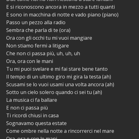
E si riconoscono ancora in mezzo a tutti quanti
E sono in macchina di notte e vado piano (piano)
Passo un pezzo alla radio
Sembra che parla di te (ora)
Ora con gli occhi tu mi vuoi mangiare
Non stiamo fermi a litigare
Che non ci passa più, uh, uh, uh
Ora, ora con le mani
Tu mi puoi svelare e mi fai stare bene tanto
Il tempo di un ultimo giro mi gira la testa (ah)
Scusami se lo vuoi usami una volta ancora (ah)
Sotto un cielo solero quando ci sei tu (ah)
La musica ci fa ballare
E non ci passa più
Ti ricordi chiusi in casa
Sognavamo questa estate
Come ombre nella notte a rincorrerci nel mare
Ora, ora e con le mani