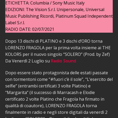
ETICHETTA: Columbia / Sony Music Italy
EDIZIONI: The Vision S.r.l. Unipersonale, Universal
Music Publishing Ricordi, Platinum Squad Independent
Label S.r.l.
RADIO DATE: 02/07/2021
Dopo 13 dischi di PLATINO e 3 dischi d’ORO torna
LORENZO FRAGOLA per la prima volta insieme ai THE
KOLORS per il nuovo singolo “SOLERO” (Prod. by Zef)
Da Venerdì 2 Luglio su
Radio Sound
Dopo essere stato protagonista delle estati passate
con tormentoni come “#fuori c’è il sole”, “L’esercito del
selfie” (entrambi certificati 3 volte Platino) e
“Margarita” (il successo di Marracash e Elodie
certificato 2 volte Platino che Fragola ha firmato in
qualità di coautore), LORENZO FRAGOLA torna
finalmente in radio e negli store digitali da venerdì 2