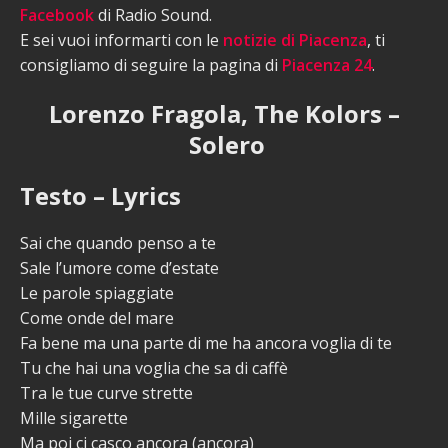
Facebook
di Radio Sound.
E sei vuoi informarti con le
notizie di Piacenza
, ti
consigliamo di seguire la pagina di
Piacenza 24
.
Lorenzo Fragola, The Kolors –
Solero
Testo – Lyrics
Sai che quando penso a te
Sale l’umore come d’estate
Le parole spiaggiate
Come onde del mare
Fa bene ma una parte di me ha ancora voglia di te
Tu che hai una voglia che sa di caffè
Tra le tue curve strette
Mille sigarette
Ma poi ci casco ancora (ancora)