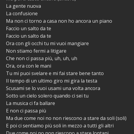
La gente nuova
La confusione
Ma non ci torno a casa non ho ancora un piano
Faccio un salto da te
Faccio un salto da te
Ora con gli occhi tu mi vuoi mangiare
Non stiamo fermi a litigare
Che non ci passa più, uh, uh, uh
Ora, ora con le mani
Tu mi puoi svelare e mi fai stare bene tanto
Il tempo di un ultimo giro mi gira la testa
Scusami se lo vuoi usami una volta ancora
Sotto un cielo solero quando ci sei tu
La musica ci fa ballare
E non ci passa più
Ma due come noi no non riescono a stare da soli (soli)
E poi ci sentiamo più soli in mezzo a tutti gli altri
Due come noi no non riescono a stare lontani