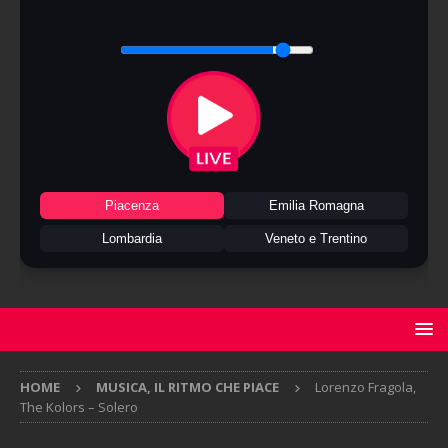
Piacenza
Emilia Romagna
Lombardia
Veneto e Trentino
HOME
MUSICA, IL RITMO CHE PIACE
Lorenzo Fragola,
The Kolors – Solero