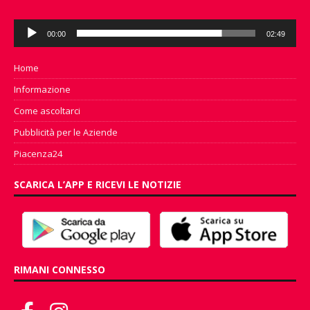
Audio
00:00
02:49
Player
Home
Informazione
Come ascoltarci
Pubblicità per le Aziende
Piacenza24
SCARICA L’APP E RICEVI LE NOTIZIE
RIMANI CONNESSO