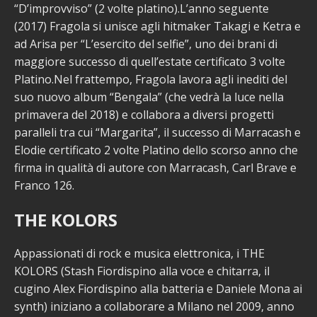
“D’improvviso” (2 volte platino).L’anno seguente
(2017) Fragola si unisce agli hitmaker Takagi e Ketra e
ad Arisa per “L’esercito del selfie”, uno dei brani di
maggiore successo di quell’estate certificato 3 volte
Platino.Nel frattempo, Fragola lavora agli inediti del
suo nuovo album “Bengala” (che vedrà la luce nella
primavera del 2018) e collabora a diversi progetti
paralleli tra cui “Margarita”, il successo di Marracash e
Elodie certificato 2 volte Platino dello scorso anno che
firma in qualità di autore con Marracash, Carl Brave e
Franco 126.
THE KOLORS
Appassionati di rock e musica elettronica, i THE
KOLORS (Stash Fiordispino alla voce e chitarra, il
cugino Alex Fiordispino alla batteria e Daniele Mona ai
synth) iniziano a collaborare a Milano nel 2009, anno