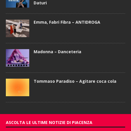
Daturi
Emma, Fabri Fibra – ANTIDROGA
Madonna – Danceteria
Tommaso Paradiso – Agitare coca cola
ASCOLTA LE ULTIME NOTIZIE DI PIACENZA