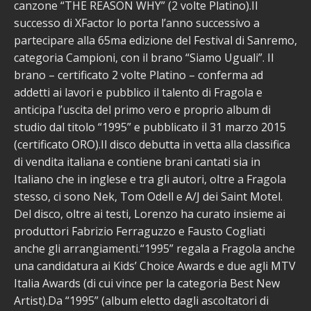
canzone “THE REASON WHY” (2 volte Platino).Il
successo di XFactor lo porta l’anno successivo a
partecipare alla 65ma edizione del Festival di Sanremo,
categoria Campioni, con il brano “Siamo Uguali”. Il
brano – certificato 2 volte Platino – conferma ad
addetti ai lavori e pubblico il talento di Fragola e
anticipa l’uscita del primo vero e proprio album di
studio dal titolo “1995” e pubblicato il 31 marzo 2015
(certificato ORO).Il disco debutta in vetta alla classifica
di vendita italiana e contiene brani cantati sia in
Italiano che in inglese e tra gli autori, oltre a Fragola
stesso, ci sono Nek, Tom Odell e A/J dei Saint Motel.
Del disco, oltre ai testi, Lorenzo ha curato insieme ai
produttori Fabrizio Ferraguzzo e Fausto Cogliati
anche gli arrangiamenti.“1995” regala a Fragola anche
una candidatura ai Kids’ Choice Awards e due agli MTV
Italia Awards (di cui vince per la categoria Best New
Artist).Da “1995” (album eletto dagli ascoltatori di