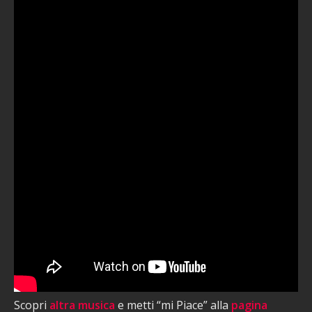
Scopri
altra musica
e metti “mi Piace” alla
pagina