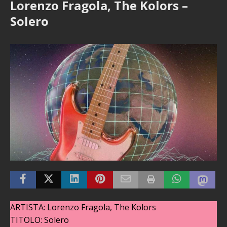
Lorenzo Fragola, The Kolors –
Solero
ARTISTA: Lorenzo Fragola, The Kolors
TITOLO: Solero