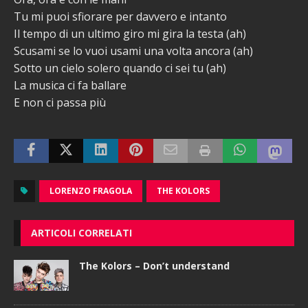
Tu mi puoi sfiorare per davvero e intanto
Il tempo di un ultimo giro mi gira la testa (ah)
Scusami se lo vuoi usami una volta ancora (ah)
Sotto un cielo solero quando ci sei tu (ah)
La musica ci fa ballare
E non ci passa più
LORENZO FRAGOLA
THE KOLORS
ARTICOLI CORRELATI
The Kolors – Don’t understand