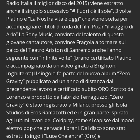
Radio Italia il miglior disco del 2015) viene estratto
anche il singolo successivo “# Fuori c’è il sole”, 3 volte
Platino e “La Nostra vita è oggi” che viene scelta per
accompagnare i titoli di coda del film Pixar “il viaggio di
Arlo”.La Sony Music, convinta del talento di questo
giovane cantautore, convince Fragola a tornare sul
palco del Teatro Ariston di Sanremo anche l’anno
seguente con “infinite volte” (brano certificato Platino
e accompagnato da un video girato a Brighton,
Inghilterra).Il singolo fa parte del nuovo album “Zero
Gravity” pubblicato ad un anno di distanza dal
precendente lavoro e certificato subito ORO. Scritto da
Lorenzo e prodotto da Fabrizio Ferraguzzo, “Zero
Gravity” è stato registrato a Milano, presso gli Isola
Studios di Eros Ramazotti ed è in gran parte ispirato
agli ultimi lavori dei Coldplay, come si capisce dal mood
elettro pop che pervade i brani. Dal disco sono stati
estratti i singoli “Luce Che entra” (Oro) e