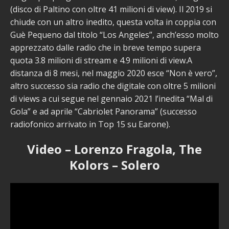
(disco di Paltino con oltre 41 milioni di view). Il 2019 si
chiude con un altro inedito, questa volta in coppia con
Guè Pequeno dal titolo “Los Angeles”, anch’esso molto
apprezzato dalle radio che in breve tempo supera
quota 3.8 milioni di stream e 4.9 milioni di view.A
distanza di 8 mesi, nel maggio 2020 esce “Non è vero”,
altro successo sia radio che digitale con oltre 5 milioni
di views a cui segue nel gennaio 2021 l’inedita “Mal di
Gola” e ad aprile “Cabriolet Panorama” (successo
radiofonico arrivato in Top 15 su Earone).
Video – Lorenzo Fragola, The
Kolors – Solero