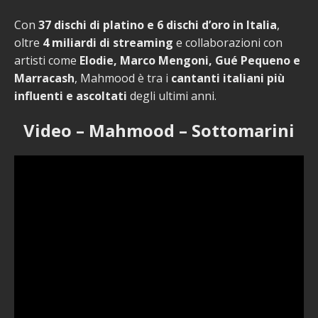
Con
37 dischi di platino e 6 dischi d’oro in Italia
,
oltre
4 miliardi di streaming
e collaborazioni con
artisti come
Elodie, Marco Mengoni, Gué Pequeno e
Marracash
, Mahmood è tra i
cantanti italiani più
influenti e ascoltati
degli ultimi anni.
Video – Mahmood – Sottomarini