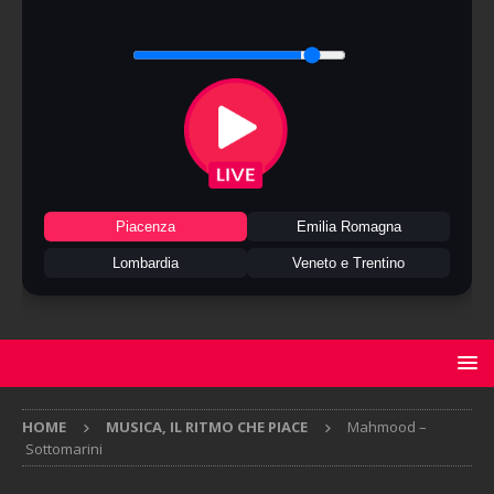
Piacenza
Emilia Romagna
Lombardia
Veneto e Trentino
HOME
MUSICA, IL RITMO CHE PIACE
Mahmood –
Sottomarini