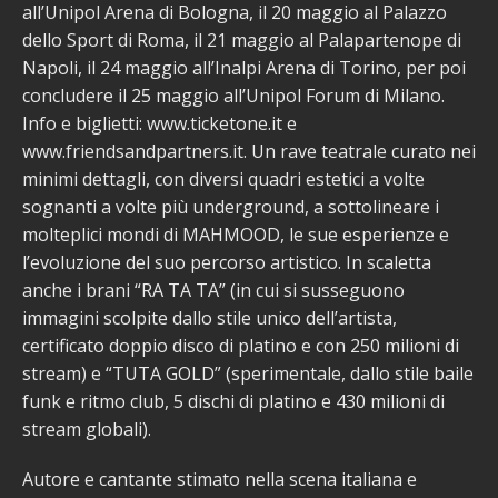
all’Unipol Arena di Bologna, il 20 maggio al Palazzo
dello Sport di Roma, il 21 maggio al Palapartenope di
Napoli, il 24 maggio all’Inalpi Arena di Torino, per poi
concludere il 25 maggio all’Unipol Forum di Milano.
Info e biglietti: www.ticketone.it e
www.friendsandpartners.it. Un rave teatrale curato nei
minimi dettagli, con diversi quadri estetici a volte
sognanti a volte più underground, a sottolineare i
molteplici mondi di MAHMOOD, le sue esperienze e
l’evoluzione del suo percorso artistico. In scaletta
anche i brani “RA TA TA” (in cui si susseguono
immagini scolpite dallo stile unico dell’artista,
certificato doppio disco di platino e con 250 milioni di
stream) e “TUTA GOLD” (sperimentale, dallo stile baile
funk e ritmo club, 5 dischi di platino e 430 milioni di
stream globali).
Autore e cantante stimato nella scena italiana e