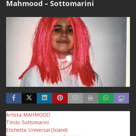
Mahmood – Sottomarini
Artista: MAHMOOD
Titolo: Sottomarini
Etichetta: Universal (Island)