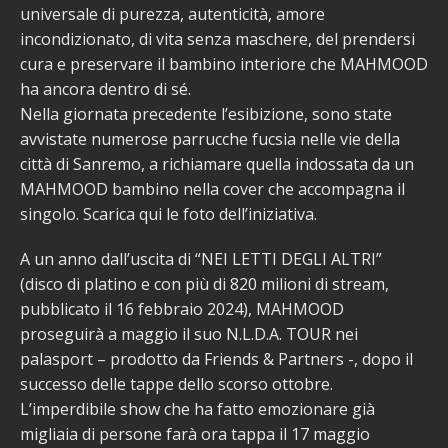
universale di purezza, autenticità, amore
incondizionato, di vita senza maschere, del prendersi
cura e preservare il bambino interiore che MAHMOOD
ha ancora dentro di sé.
Nella giornata precedente l’esibizione, sono state
avvistate numerose parrucche fucsia nelle vie della
città di Sanremo, a richiamare quella indossata da un
MAHMOOD bambino nella cover che accompagna il
singolo. Scarica qui le foto dell’iniziativa.
A un anno dall’uscita di “NEI LETTI DEGLI ALTRI”
(disco di platino e con più di 820 milioni di stream,
pubblicato il 16 febbraio 2024), MAHMOOD
proseguirà a maggio il suo N.L.D.A. TOUR nei
palasport – prodotto da Friends & Partners -, dopo il
successo delle tappe dello scorso ottobre.
L’imperdibile show che ha fatto emozionare già
migliaia di persone farà ora tappa il 17 maggio