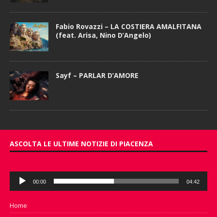
Fabio Rovazzi – LA COSTIERA AMALFITANA
(feat. Arisa, Nino D’Angelo)
Sayf – PARLAR D’AMORE
ASCOLTA LE ULTIME NOTIZIE DI PIACENZA
Audio
00:00
04:42
Player
Home