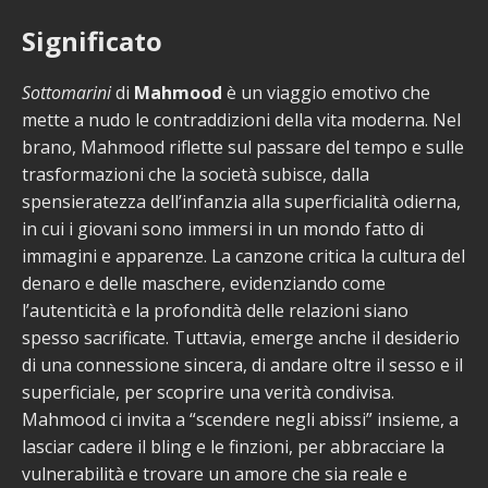
Significato
Sottomarini
di
Mahmood
è un viaggio emotivo che
mette a nudo le contraddizioni della vita moderna. Nel
brano, Mahmood riflette sul passare del tempo e sulle
trasformazioni che la società subisce, dalla
spensieratezza dell’infanzia alla superficialità odierna,
in cui i giovani sono immersi in un mondo fatto di
immagini e apparenze. La canzone critica la cultura del
denaro e delle maschere, evidenziando come
l’autenticità e la profondità delle relazioni siano
spesso sacrificate. Tuttavia, emerge anche il desiderio
di una connessione sincera, di andare oltre il sesso e il
superficiale, per scoprire una verità condivisa.
Mahmood ci invita a “scendere negli abissi” insieme, a
lasciar cadere il bling e le finzioni, per abbracciare la
vulnerabilità e trovare un amore che sia reale e