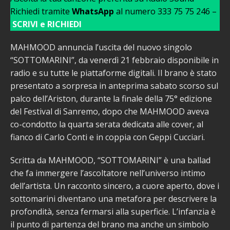
Richiedi tramite
WhatsApp
al numero 333 75 75 246 –
SCRIVI e RICHIEDI
MAHMOOD annuncia l’uscita del nuovo singolo
“SOTTOMARINI”, da venerdì 21 febbraio disponibile in
radio e su tutte le piattaforme digitali. Il brano è stato
presentato a sorpresa in anteprima sabato scorso sul
palco dell’Ariston, durante la finale della 75° edizione
del Festival di Sanremo, dopo che MAHMOOD aveva
co-condotto la quarta serata dedicata alle cover, al
fianco di Carlo Conti e in coppia con Geppi Cucciari.
Scritta da MAHMOOD, “SOTTOMARINI” è una ballad
che fa immergere l’ascoltatore nell’universo intimo
dell’artista. Un racconto sincero, a cuore aperto, dove i
sottomarini diventano una metafora per descrivere la
profondità, senza fermarsi alla superficie. L’infanzia è
il punto di partenza del brano ma anche un simbolo