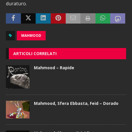
duraturo.
MAHMOOD
ARTICOLI CORRELATI
Mahmood – Rapide
Mahmood, Sfera Ebbasta, Feid – Dorado