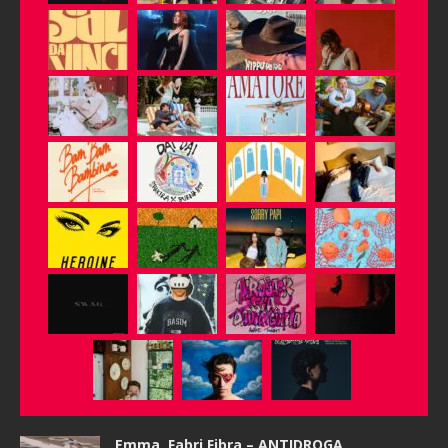
Emma, Fabri Fibra – ANTIDROGA