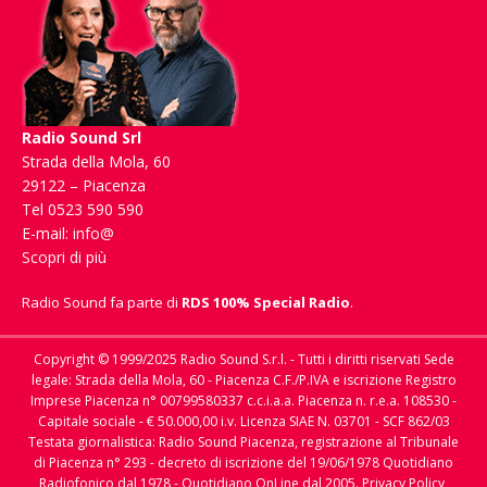
Radio Sound Srl
Strada della Mola, 60
29122 – Piacenza
Tel 0523 590 590
E-mail:
info@
Scopri di più
Radio Sound fa parte di
RDS 100% Special Radio
.
Copyright © 1999/2025 Radio Sound S.r.l. - Tutti i diritti riservati Sede
legale: Strada della Mola, 60 - Piacenza C.F./P.IVA e iscrizione Registro
Imprese Piacenza n° 00799580337 c.c.i.a.a. Piacenza n. r.e.a. 108530 -
Capitale sociale - € 50.000,00 i.v. Licenza SIAE N. 03701 - SCF 862/03
Testata giornalistica: Radio Sound Piacenza, registrazione al Tribunale
di Piacenza n° 293 - decreto di iscrizione del 19/06/1978 Quotidiano
Radiofonico dal 1978 - Quotidiano OnLine dal 2005.
Privacy Policy,