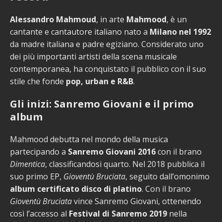
Alessandro Mahmoud
, in arte
Mahmood
, è un
cantante e cantautore italiano nato a
Milano nel 1992
da madre italiana e padre egiziano. Considerato uno
dei più importanti artisti della scena musicale
contemporanea, ha conquistato il pubblico con il suo
stile che fonde
pop, urban e R&B
.
Gli inizi: Sanremo Giovani e il primo
album
Mahmood debutta nel mondo della musica
partecipando a
Sanremo Giovani 2016
con il brano
Dimentica
, classificandosi quarto. Nel 2018 pubblica il
suo primo EP,
Gioventù Bruciata
, seguito dall’omonimo
album certificato disco di platino
. Con il brano
Gioventù Bruciata
vince Sanremo Giovani, ottenendo
così l’accesso al
Festival di Sanremo 2019
nella