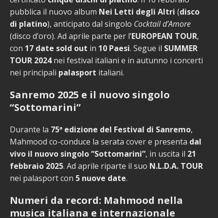
pubblica il nuovo album
Nei Letti degli Altri
(
disco
di platino
), anticipato dal singolo
Cocktail d’Amore
(disco d’oro). Ad aprile parte per l’
EUROPEAN TOUR
,
con
17 date sold out
in
10 Paesi
. Segue il
SUMMER
TOUR 2024
nei festival italiani e in autunno i concerti
nei principali
palasport
italiani.
Sanremo 2025 e il nuovo singolo
“Sottomarini”
Durante la
75ª edizione del Festival di Sanremo
,
Mahmood co-conduce la serata cover e presenta
dal
vivo il nuovo singolo “Sottomarini”
, in uscita il
21
febbraio 2025
. Ad aprile riparte il suo
N.L.D.A. TOUR
nei palasport con
5 nuove date
.
Numeri da record: Mahmood nella
musica italiana e internazionale