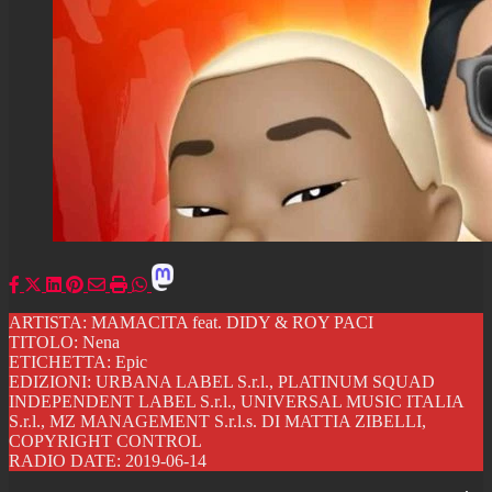
ARTISTA: MAMACITA feat. DIDY & ROY PACI
TITOLO: Nena
ETICHETTA: Epic
EDIZIONI: URBANA LABEL S.r.l., PLATINUM SQUAD
INDEPENDENT LABEL S.r.l., UNIVERSAL MUSIC ITALIA
S.r.l., MZ MANAGEMENT S.r.l.s. DI MATTIA ZIBELLI,
COPYRIGHT CONTROL
RADIO DATE: 2019-06-14