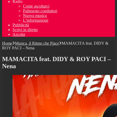
Radio
Come ascoltarci
Palinsesto conduttori
Nuova musica
L’informazione
Pubblicità
Scrivi in diretta
Ascolta
Home
Musica, il Ritmo che Piace
MAMACITA feat. DIDY &
ROY PACI – Nena
MAMACITA feat. DIDY & ROY PACI –
Nena