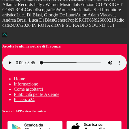
Atlantic Records Italy / Warner Music ItalyEdizioniCOPYRIGHT
CONTROLCasa discograficaWarner Music Italia S.r.l.Produttore
artisticoLuca Di Blasi, Giorgio De LauriAutoriAdam Viacava,
Andrea Brasi, Luca Di BlasiGenerePopISRCIT6N92600021Radio
date24/07/2026 IN ROTAZIONE SU RADIO SOUND
[…]
Ascolta le ultime notizie di Piacenza
Home
Informazione
Come ascoltarci
Pubblicità per le Aziende
Piacenza24
Scarica l’APP e ricevi le notizie