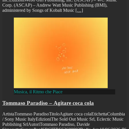
Corp. (ASCAP) – Andrew Watt Music Publishing (BMI),
administered by Songs of Kobalt Music
[…]
Musica, il Ritmo che Piace
Tommaso Paradiso – Agitare coca cola
ArtistaTommaso ParadisoTitoloAgitare coca colaEtichettaColumbia
/ Sony Music ItalyEdizioniThe Sold Out Music Srl, Eclectic Music
Publishing SrlAutoriTommaso Paradiso, Davide