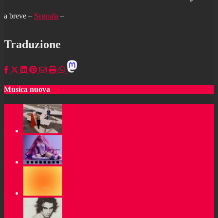
a breve –
Segnala
–
Traduzione
Musica nuova