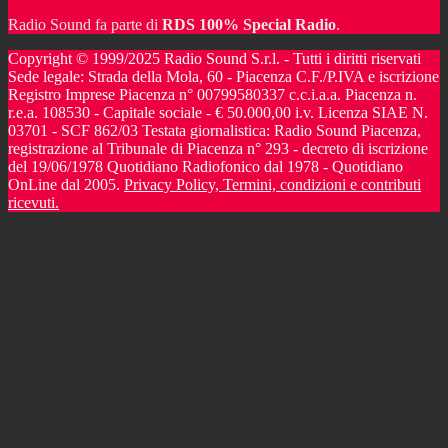
Radio Sound fa parte di
RDS 100% Special Radio
.
Copyright © 1999/2025 Radio Sound S.r.l. - Tutti i diritti riservati
Sede legale: Strada della Mola, 60 - Piacenza C.F./P.IVA e iscrizione
Registro Imprese Piacenza n° 00799580337 c.c.i.a.a. Piacenza n.
r.e.a. 108530 - Capitale sociale - € 50.000,00 i.v. Licenza SIAE N.
03701 - SCF 862/03 Testata giornalistica: Radio Sound Piacenza,
registrazione al Tribunale di Piacenza n° 293 - decreto di iscrizione
del 19/06/1978 Quotidiano Radiofonico dal 1978 - Quotidiano
OnLine dal 2005.
Privacy Policy, Termini, condizioni e contributi
ricevuti.