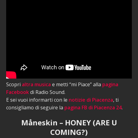
Scopri
altra musica
e metti “mi Piace” alla
pagina
Facebook
di Radio Sound.
E sei vuoi informarti con le
notizie di Piacenza
, ti
consigliamo di seguire la
pagina FB di Piacenza 24
.
Måneskin – HONEY (ARE U
COMING?)