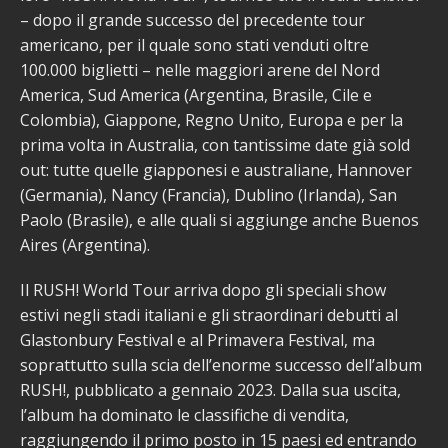
– dopo il grande successo del precedente tour
americano, per il quale sono stati venduti oltre
100.000 biglietti – nelle maggiori arene del Nord
America, Sud America (Argentina, Brasile, Cile e
Colombia), Giappone, Regno Unito, Europa e per la
prima volta in Australia, con tantissime date già sold
out: tutte quelle giapponesi e australiane, Hannover
(Germania), Nancy (Francia), Dublino (Irlanda), San
Paolo (Brasile), e alle quali si aggiunge anche Buenos
Aires (Argentina).
Il RUSH! World Tour arriva dopo gli speciali show
estivi negli stadi italiani e gli straordinari debutti al
Glastonbury Festival e al Primavera Festival, ma
soprattutto sulla scia dell’enorme successo dell’album
RUSH!, pubblicato a gennaio 2023. Dalla sua uscita,
l’album ha dominato le classifiche di vendita,
raggiungendo il primo posto in 15 paesi ed entrando