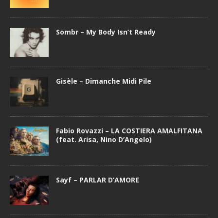
Sombr – My Body Isn’t Ready
Gisèle – Dimanche Midi Pile
Fabio Rovazzi – LA COSTIERA AMALFITANA
(feat. Arisa, Nino D’Angelo)
Sayf – PARLAR D’AMORE