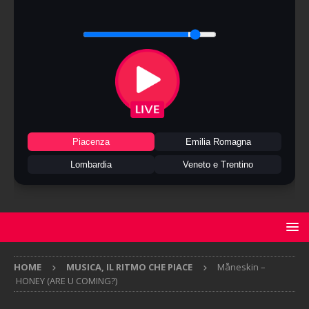
Piacenza
Emilia Romagna
Lombardia
Veneto e Trentino
HOME
MUSICA, IL RITMO CHE PIACE
Måneskin –
HONEY (ARE U COMING?)