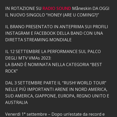
IN ROTAZIONE SU
RADIO SOUND
Måneskin DA OGGI
IL NUOVO SINGOLO “HONEY (ARE U COMING?)”
IL BRANO PRESENTATO IN ANTEPRIMA SUI PROFILI
INSTAGRAM E FACEBOOK DELLA BAND CON UNA
DIRETTA STREAMING MONDIALE
IL 12 SETTEMBRE LA PERFORMANCE SUL PALCO
DEGLI MTV VMAs 2023:
LA BAND È NOMINATA NELLA CATEGORIA “BEST
ROCK”
DAL 3 SETTEMBRE PARTE IL “RUSH! WORLD TOUR”
NELLE PIÙ IMPORTANTI ARENE IN NORD AMERICA,
SUD AMERICA, GIAPPONE, EUROPA, REGNO UNITO E
AUSTRALIA
Venerdì 1° settembre – Dopo un’estate da record e