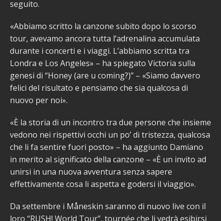
seguito.
«Abbiamo scritto la canzone subito dopo lo scorso
tour, avevamo ancora tutta l’adrenalina accumulata
durante i concerti e i viaggi. L’abbiamo scritta tra
Londra e Los Angeles» – ha spiegato Victoria sulla
genesi di “Honey (are u coming?)” – «Siamo davvero
felici del risultato e pensiamo che sia qualcosa di
nuovo per noi».
«È la storia di un incontro tra due persone che insieme
vedono nei rispettivi occhi un po’ di tristezza, qualcosa
che li fa sentire fuori posto» – ha aggiunto Damiano
in merito al significato della canzone – «È un invito ad
unirsi in una nuova avventura senza sapere
effettivamente cosa li aspetta e godersi il viaggio».
Da settembre i Måneskin saranno di nuovo live con il
loro “RUSH! World Tour”, tournée che li vedrà esibirsi