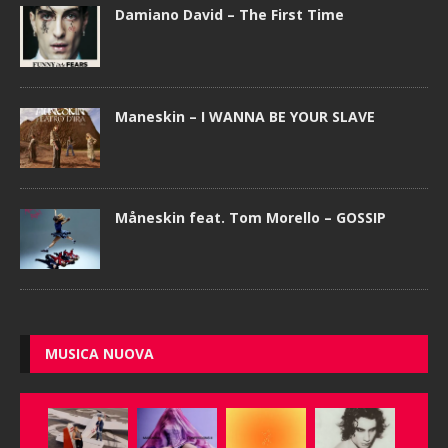
Damiano David – The First Time
Maneskin – I WANNA BE YOUR SLAVE
Måneskin feat. Tom Morello – GOSSIP
MUSICA NUOVA