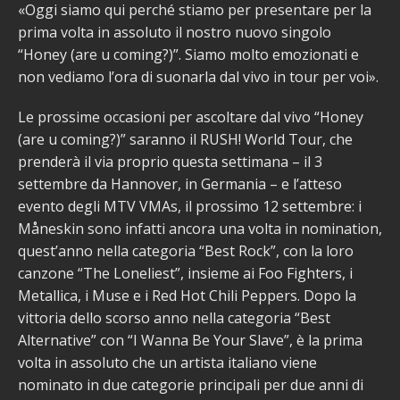
«Oggi siamo qui perché stiamo per presentare per la
prima volta in assoluto il nostro nuovo singolo
“Honey (are u coming?)”. Siamo molto emozionati e
non vediamo l’ora di suonarla dal vivo in tour per voi».
Le prossime occasioni per ascoltare dal vivo “Honey
(are u coming?)” saranno il RUSH! World Tour, che
prenderà il via proprio questa settimana – il 3
settembre da Hannover, in Germania – e l’atteso
evento degli MTV VMAs, il prossimo 12 settembre: i
Måneskin sono infatti ancora una volta in nomination,
quest’anno nella categoria “Best Rock”, con la loro
canzone “The Loneliest”, insieme ai Foo Fighters, i
Metallica, i Muse e i Red Hot Chili Peppers. Dopo la
vittoria dello scorso anno nella categoria “Best
Alternative” con “I Wanna Be Your Slave”, è la prima
volta in assoluto che un artista italiano viene
nominato in due categorie principali per due anni di