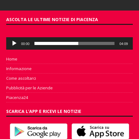
ASCOLTA LE ULTIME NOTIZIE DI PIACENZA
Audio
00:00
04:09
Player
Home
Informazione
Come ascoltarci
Pubblicità per le Aziende
Piacenza24
SCARICA L’APP E RICEVI LE NOTIZIE