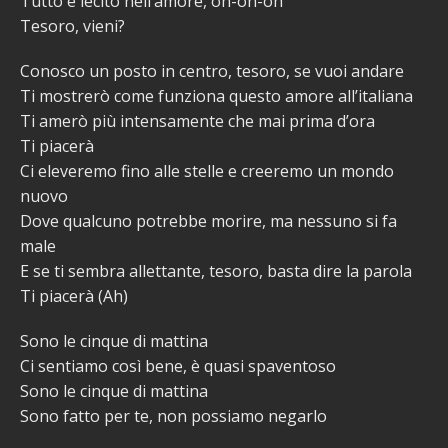
Tutto è lecito nell’amore, oh-oh-oh
Tesoro, vieni?
Conosco un posto in centro, tesoro, se vuoi andare
Ti mostrerò come funziona questo amore all’italiana
Ti amerò più intensamente che mai prima d’ora
Ti piacerà
Ci eleveremo fino alle stelle e creeremo un mondo
nuovo
Dove qualcuno potrebbe morire, ma nessuno si fa
male
E se ti sembra allettante, tesoro, basta dire la parola
Ti piacerà (Ah)
Sono le cinque di mattina
Ci sentiamo così bene, è quasi spaventoso
Sono le cinque di mattina
Sono fatto per te, non possiamo negarlo