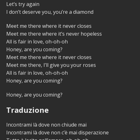
Let’s try again
I don’t deserve you, you’re a diamond
Meet me there where it never closes
Meet me there where it’s never hopeless
All is fair in love, oh-oh-oh
Honey, are you coming?
Meet me there where it never closes
Meet me there, I’ll give you your roses
All is fair in love, oh-oh-oh
Honey, are you coming?
Honey, are you coming?
Traduzione
Incontrami là dove non chiude mai
Incontrami là dove non c’è mai disperazione