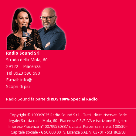
Radio Sound Srl
Strada della Mola, 60
29122 – Piacenza
Tel 0523 590 590
E-mail:
info@
Scopri di più
Radio Sound fa parte di
RDS 100% Special Radio
.
Copyright © 1999/2025 Radio Sound S.r.l. - Tutti i diritti riservati Sede
legale: Strada della Mola, 60 - Piacenza C.F./P.IVA e iscrizione Registro
Imprese Piacenza n° 00799580337 c.c.i.a.a. Piacenza n. r.e.a. 108530 -
Capitale sociale - € 50.000,00 i.v. Licenza SIAE N. 03701 - SCF 862/03