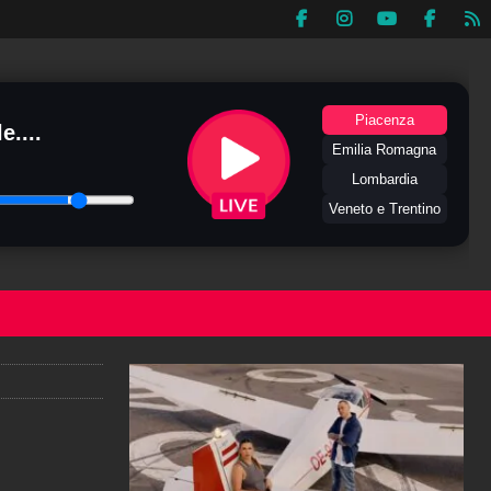
Piacenza
e....
Emilia Romagna
Lombardia
Veneto e Trentino