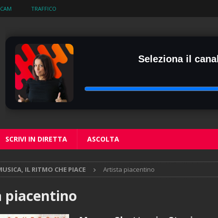
BCAM
TRAFFICO
Seleziona il canal
SCRIVI IN DIRETTA
ASCOLTA
USICA, IL RITMO CHE PIACE
Artista piacentino
a piacentino