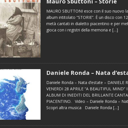
Mauro Sbuttoni – Storie
MAURO SBUTTONI esce con il suo nuovo la
album intitolato “STORIE”. È un disco con 12
metà cantati in dialetto piacentino e per met
gioca con i registri della memoria e
[…]
Daniele Ronda – Nata d’est
Daniele Ronda – Nata d’estate – DANIELE
VENERDI 28 APRILE “A BEAUTIFUL MIND” 
ALBUM DI INEDITI DEL BRILLANTE CANT
PIACENTINO. Video – Daniele Ronda – Nat
Scopri altra musica Daniele Ronda
[…]