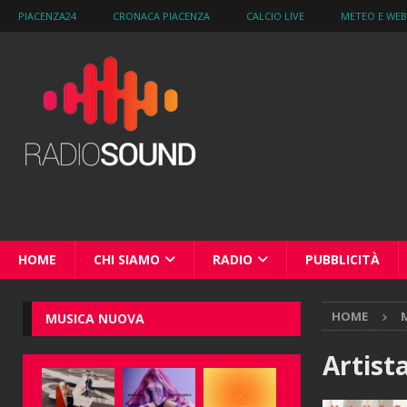
PIACENZA24
CRONACA PIACENZA
CALCIO LIVE
METEO E WE
HOME
CHI SIAMO
RADIO
PUBBLICITÀ
HOME
M
MUSICA NUOVA
Artist