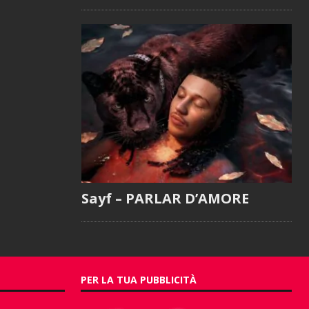
Sayf – PARLAR D’AMORE
PER LA TUA PUBBLICITÀ