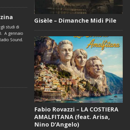
zzina
Gisèle – Dimanche Midi Pile
gli studi di
0. A gennaio
 Radio Sound.
Fabio Rovazzi – LA COSTIERA
AMALFITANA (feat. Arisa,
Nino D’Angelo)