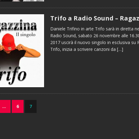
Trifo a Radio Sound – Raga
Daniele Trifino in arte Trifo sarà in diretta ne
Radio Sound, sabato 26 novembre alle 16.3
2017 uscirà il nuovo singolo in esclusiva su
Trifo, inizia a scrivere canzoni da
[…]
…
6
7