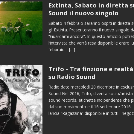
Extinta, Sabato in diretta 
Sound il nuovo singolo
Sabato 4 febbraio saranno ospiti in diretta
gli Extinta. Presenteranno il nuovo singolo da
“Guardami ancora”. In questo articolo potret
l’intervista che verrà resa disponibile entro l
febbraio.
[…]
Trifo – Tra finzione e realtà
su Radio Sound
Radio date mercoledì 28 dicembre in esclusi
Sound Nel 2016, Trifo, diventa socio/artista
sound records, etichetta indipendente che
dal suo movimento e il 16 settembre 2016
lancia “Ragazzina” disponibile in tutti i negoz