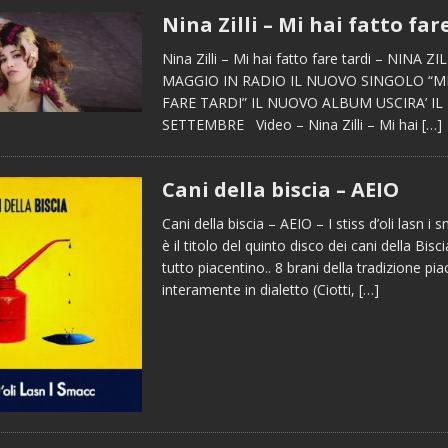
Nina Zilli – Mi hai fatto far
Nina Zilli – Mi hai fatto fare tardi – NINA Z
MAGGIO IN RADIO IL NUOVO SINGOLO “MI
FARE TARDI” IL NUOVO ALBUM USCIRA’ IL 
SETTEMBRE Video – Nina Zilli – Mi hai
[…]
Cani della biscia – AEIO
Cani della biscia – AEIO – I stiss d’oli lasn i
è il titolo del quinto disco dei cani della Bisc
tutto piacentino.. 8 brani della tradizione pi
interamente in dialetto (Ciotti,
[…]