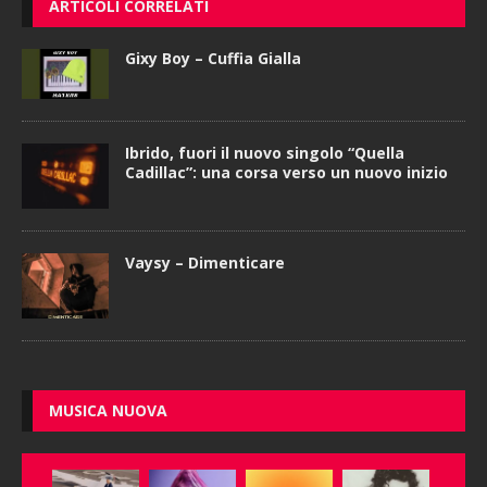
ARTICOLI CORRELATI
Gixy Boy – Cuffia Gialla
Ibrido, fuori il nuovo singolo “Quella
Cadillac”: una corsa verso un nuovo inizio
Vaysy – Dimenticare
MUSICA NUOVA