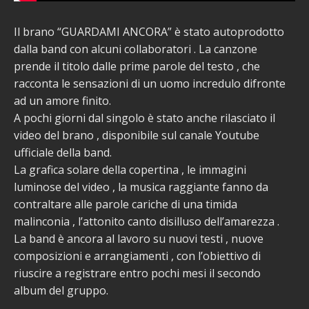
Il brano “GUARDAMI ANCORA” è stato autoprodotto
dalla band con alcuni collaboratori . La canzone
prende il titolo dalle prime parole del testo , che
racconta le sensazioni di un uomo incredulo difronte
ad un amore finito.
A pochi giorni dal singolo è stato anche rilasciato il
video del brano , disponibile sul canale Youtube
ufficiale della band.
La grafica solare della copertina , le immagini
luminose del video , la musica raggiante fanno da
contraltare alle parole cariche di una timida
malinconia , l’attonito canto disilluso dell’amarezza .
La band è ancora al lavoro su nuovi testi , nuove
composizioni e arrangiamenti , con l’obiettivo di
riuscire a registrare entro pochi mesi il secondo
album del gruppo.