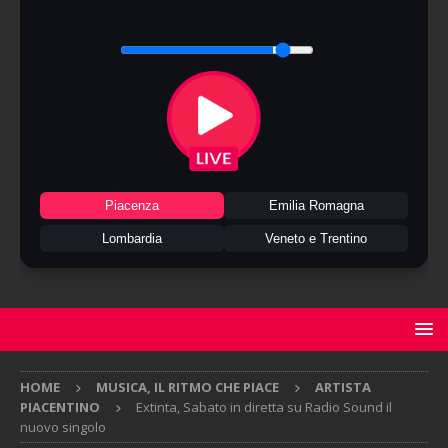
Piacenza
Emilia Romagna
Lombardia
Veneto e Trentino
HOME
MUSICA, IL RITMO CHE PIACE
ARTISTA
PIACENTINO
Extinta, Sabato in diretta su Radio Sound il
nuovo singolo