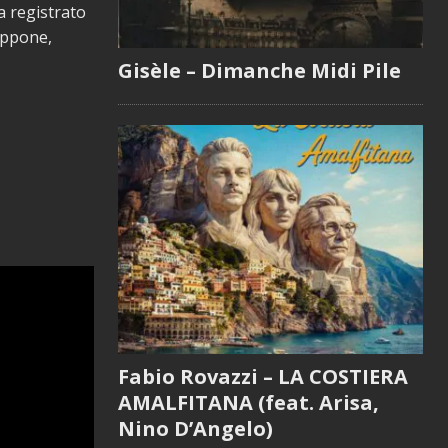
ha registrato
appone,
Gisèle – Dimanche Midi Pile
Fabio Rovazzi – LA COSTIERA
AMALFITANA (feat. Arisa,
Nino D’Angelo)