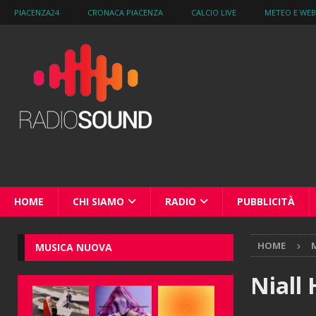
PIACENZA24
CRONACA PIACENZA
CALCIO LIVE
METEO E WE
HOME
CHI SIAMO
RADIO
PUBBLICITÀ
HOME
M
MUSICA NUOVA
Niall