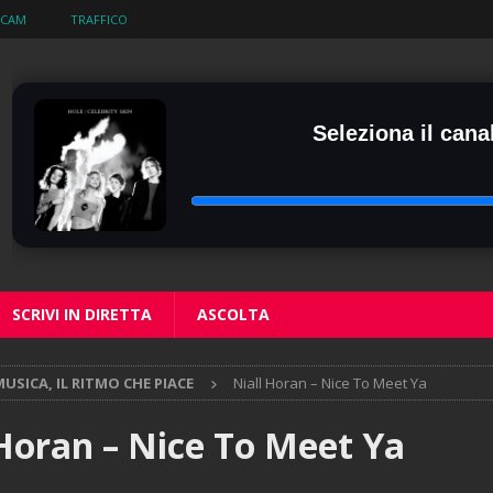
BCAM
TRAFFICO
Seleziona il canal
SCRIVI IN DIRETTA
ASCOLTA
USICA, IL RITMO CHE PIACE
Niall Horan – Nice To Meet Ya
 Horan – Nice To Meet Ya