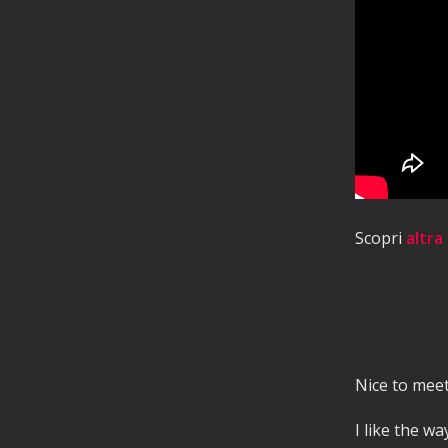
Scopri
altra
Nice to meet
I like the wa