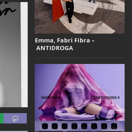
Emma, Fabri Fibra –
ANTIDROGA