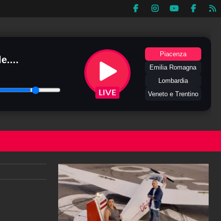
Piacenza
e....
Emilia Romagna
Lombardia
Veneto e Trentino