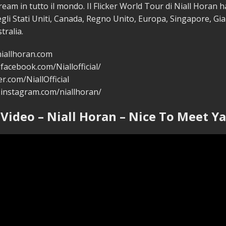
tream in tutto il mondo. Il Flicker World Tour di Niall Horan 
negli Stati Uniti, Canada, Regno Unito, Europa, Singapore, Gi
tralia.
niallhoran.com
facebook.com/Niallofficial/
er.com/NiallOfficial
.instagram.com/niallhoran/
Video – Niall Horan – Nice To Meet Ya