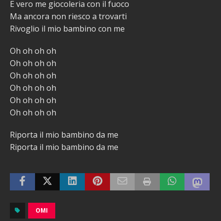
E vero me giocoleria con il fuoco
Ma ancora non riesco a trovarti
Rivoglio il mio bambino con me
Oh oh oh oh
Oh oh oh oh
Oh oh oh oh
Oh oh oh oh
Oh oh oh oh
Oh oh oh oh
Riporta il mio bambino da me
Riporta il mio bambino da me
OMI