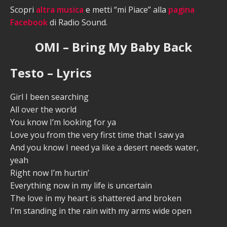
Scopri
altra musica
e metti “mi Piace” alla
pagina
Facebook
di Radio Sound.
OMI – Bring My Baby Back
Testo – Lyrics
Girl I been searching
All over the world
You know I’m looking for ya
Love you from the very first time that I saw ya
And you know I need ya like a desert needs water,
yeah
Right now I’m hurtin’
Everything now in my life is uncertain
The love in my heart is shattered and broken
I’m standing in the rain with my arms wide open