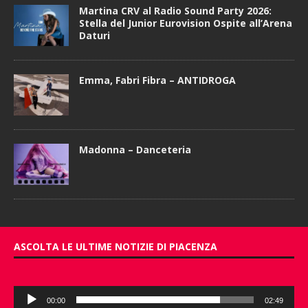
Martina CRV al Radio Sound Party 2026:
Stella del Junior Eurovision Ospite all’Arena
Daturi
Emma, Fabri Fibra – ANTIDROGA
Madonna – Danceteria
ASCOLTA LE ULTIME NOTIZIE DI PIACENZA
Audio
00:00
02:49
Player