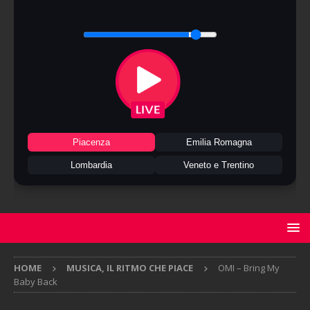
Piacenza
Emilia Romagna
Lombardia
Veneto e Trentino
HOME
MUSICA, IL RITMO CHE PIACE
OMI – Bring My
Baby Back