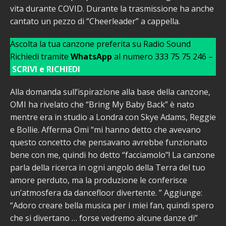
vita durante COVID. Durante la trasmissione ha anche
cantato un pezzo di “Cheerleader” a cappella.
Ascolta la tua canzone preferita su Radio Sound
Richiedi tramite
WhatsApp
al numero 333 75 75 246 –
SCRIVI e RICHIEDI
Alla domanda sull’ispirazione alla base della canzone,
OMI ha rivelato che “Bring My Baby Back” è nato
mentre era in studio a Londra con Skye Adams, Reggie
e Bollie. Afferma Omi “mi hanno detto che avevano
questo concetto che pensavano avrebbe funzionato
bene con me, quindi ho detto “facciamolo”! La canzone
parla della ricerca in ogni angolo della Terra del tuo
amore perduto, ma la produzione le conferisce
un’atmosfera da dancefloor divertente. ” Aggiunge:
“Adoro creare bella musica per i miei fan, quindi spero
che si divertano … forse vedremo alcune danze di”