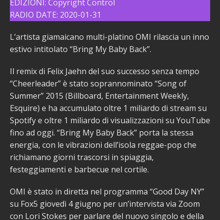
EDIZIONI: Copyright Control
RADIO DATE: 2020-01-31
L’artista giamaicano multi-platino OMI rilascia un inno
estivo intitolato “Bring My Baby Back”.
Il remix di Felix Jaehn del suo successo senza tempo
“Cheerleader” è stato soprannominato “Song of
Summer” 2015 (Billboard, Entertainment Weekly,
Esquire) e ha accumulato oltre 1 miliardo di stream su
Spotify e oltre 1 miliardo di visualizzazioni su YouTube
fino ad oggi. “Bring My Baby Back” porta la stessa
energia, con le vibrazioni dell’isola reggae-pop che
richiamano giorni trascorsi in spiaggia,
festeggiamenti e barbecue nel cortile.
OMI è stato in diretta nel programma “Good Day NY”
su Fox5 giovedì 4 giugno per un’intervista via Zoom
con Lori Stokes per parlare del nuovo singolo e della