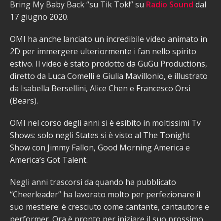
Bring My Baby Back “su Tik Tok!” su
Radio Sound
dal
17 giugno 2020.
OMI ha anche lanciato un incredibile video animato in
2D per immergere ulteriormente i fan nello spirito
estivo. Il video è stato prodotto da GuGu Productions,
diretto da Luca Comelli e Giulia Mavillonio, e illustrato
da Isabella Bersellini, Alice Chen e Francesco Orsi
(Bears).
OMI nel corso degli anni si è esibito in moltissimi Tv
Shows: solo negli States si è visto al The Tonight
Show con Jimmy Fallon, Good Morning America e
America’s Got Talent.
Negli anni trascorsi da quando ha pubblicato
“Cheerleader” ha lavorato molto per perfezionare il
suo mestiere: è cresciuto come cantante, cantautore e
performer. Ora è pronto per iniziare il suo prossimo