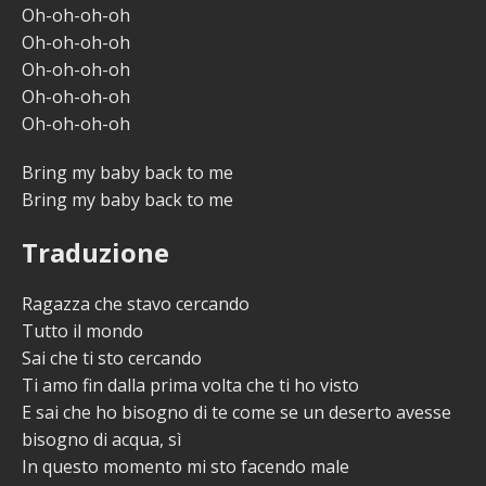
Oh-oh-oh-oh
Oh-oh-oh-oh
Oh-oh-oh-oh
Oh-oh-oh-oh
Oh-oh-oh-oh
Bring my baby back to me
Bring my baby back to me
Traduzione
Ragazza che stavo cercando
Tutto il mondo
Sai che ti sto cercando
Ti amo fin dalla prima volta che ti ho visto
E sai che ho bisogno di te come se un deserto avesse
bisogno di acqua, sì
In questo momento mi sto facendo male