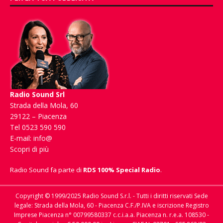
Radio Sound Srl
Strada della Mola, 60
29122 – Piacenza
Tel 0523 590 590
E-mail:
info@
Scopri di più
Radio Sound fa parte di
RDS 100% Special Radio
.
Copyright © 1999/2025 Radio Sound S.r.l. - Tutti i diritti riservati Sede
legale: Strada della Mola, 60 - Piacenza C.F./P.IVA e iscrizione Registro
Imprese Piacenza n° 00799580337 c.c.i.a.a. Piacenza n. r.e.a. 108530 -